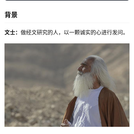
背景
文士：
做经文研究的人，以一颗诚实的心进行发问。
首
页