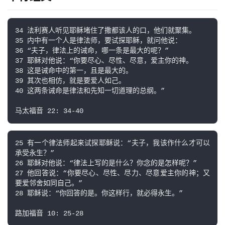
34 法利赛人听见耶稣堵住了撒都该人的口，他们就聚集。

35 内中有一个人是律法师，要试探耶稣，就问他说：

36 “夫子，律法上的诫命，哪一条是最大的呢？”

37 耶稣对他说：“你要尽心、尽性、尽意，爱主你的神。

38 这是诫命中的第一，且是最大的。

39 其次也相仿，就是要爱人如己。

40 这两条诫命是律法和先知一切道理的总纲。”

马太福音 22: 34-40
25 有一个律法师起来试探耶稣说：“夫子，我该作什么才可以
承受永生？”

26 耶稣对他说：“律法上写的是什么？你念的是怎样呢？”

27 他回答说：“你要尽心、尽性、尽力、尽意爱主你的神；又
要爱邻舍如同自己。”

28 耶稣说：“你回答的是。你这样行，就必得永生。”

路加福音 10: 25-28