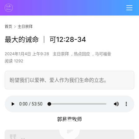
首页
主日崇拜
最大的诫命 ｜ 可12:28-34
2024年1月4日 上午9:28
主日崇拜
,
热点回应
,
马可福音
阅读 1292
盼望我们以爱神、爱人作为我们生命的立志。
郭易君牧师
00:00 / 53:50