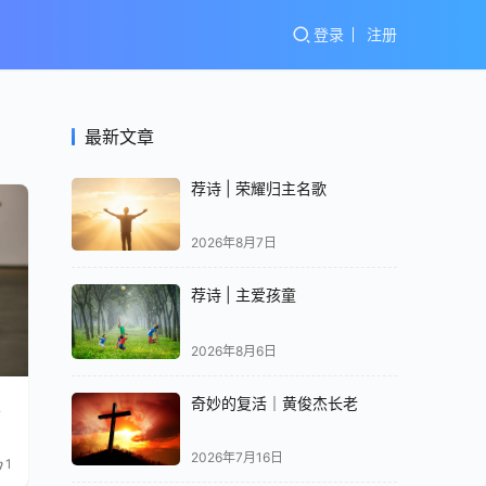
登录
注册
最新文章
荐诗 | 荣耀归主名歌
2026年8月7日
荐诗 | 主爱孩童
2026年8月6日
总
奇妙的复活｜黄俊杰长老
2026年7月16日
1