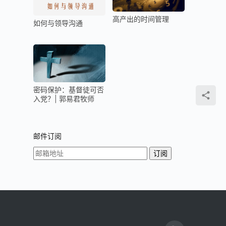
高产出的时间管理
如何与领导沟通
密码保护：基督徒可否
入党？| 郭易君牧师
邮件订阅