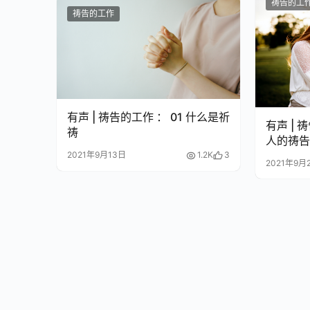
祷告的工
祷告的工作
有声 | 祷告的工作 ： 01 什么是祈
有声 | 
祷
人的祷
2021年9月13日
1.2K
3
2021年9月