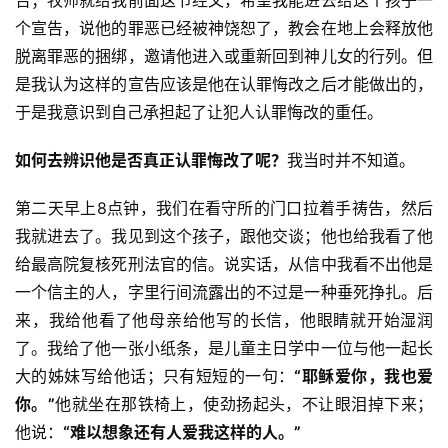
告；牧师就给我前面这节经文，希望我能进去给这个孩子一
个宣告，说他的罪恶已经被神饶恕了，教会在地上会释放他
脱离罪恶的捆绑，邀请他进入或重新回到神儿女的行列。但
是我认为这样的宣告应该是他在认罪悔改之后才能做出的，
于是我意识到自己承担起了让犯人认罪悔改的重任。
如何去辨识他是否真正认罪悔改了呢？
我当时并不知道。
第二天早上8点钟，我们在看守所的门口拉着手祷告，然后
我就进去了。我见到这个孩子，跟他交谈；他也给我看了他
给最高院复核死刑法官的信。说实话，从信中我看不出他是
一个信主的人，字里行间流露出的不过是一种垂死挣扎。后
来，我给他看了他母亲给他写的长信，他眼睛就开始湿润
了。我给了他一张小纸条，是儿童主日学中一位与他一起长
大的姊妹写给他话；只有短短的一句：
“耶稣爱你，我也爱
你。”
他就坐在那铁椅上，使劲扬起头，不让眼泪掉下来；
他说：
“难以想象还有人爱我这样的人。”