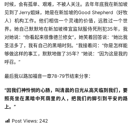
时候，会有孤单、艰难，不被人关注。去年年底我在新加坡
见到了Jerry姐妹，她是在新加坡的Good Shepherd（好牧
人）机构工作。他们相信一个灵魂的价值，远胜过一个世
界。她自己默默地在新加坡樟宜监狱服侍死刑犯35年，我
对她说：“你看起来很像德兰修女”，她笑着回答说：“她比我
圣洁多了，我有自己的黑暗时刻。”我接着问：“你是怎样能
够做这样的事工，默默地做了35年？”她说：“因为这是我的
呼召。”
最后我以路加福音一章78-79节结束分享：
“因我们神怜悯的心肠，叫清晨的日光从高天临到我们，要
照亮坐在黑暗中死荫里的人，把我们的脚引到平安的路
上。”
Post Views:
242