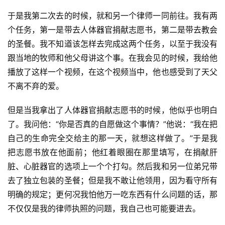
于是我第二次去的时候，就和另一个律师一同前往。我有两
个任务，第一是带去人体器官捐献志愿书，第二是带去教会
的圣餐。我不知道该怎样去完成这两个任务，以至于我没有
跟当地的牧师和他父母讲这个事。在我会见的时候，我给他
播放了这样一个视频，在这个视频当中，他也感受到了天父
不离不弃的爱。
但是当我拿出了人体器官捐献志愿书的时候，他似乎也明白
了。我问他：“你是否真的自愿做这个事情？”他说：“我在把
自己的生命完全交给主的那一天，就想这样做了。”于是我
把志愿书放在他面前；他红着眼圈在那里填写，在捐献肝
脏、心脏器官的选项上一个个打勾。然后我和另一位弟兄带
去了独立包装的圣餐；但是我不敢让他领用，因为看守所有
首
明确的规定；更何况我怕他万一吃东西有什么问题的话，那
页
不仅仅是我的律师执照的问题，我自己也可能要进去。