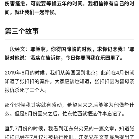
伤害痊愈，可能要等候五年的时间。我相信神有自己的时
间，就让我们一起等候。
第三个故事
一段经文：
耶稣啊，你得国降临的时候，求你记念我！’耶
稣对他说：‘我实在告诉你，今日你要同我在乐园里了。
2019年6月的时候，我们从美国回到北京；此前在4月份就
知道了张扣扣的案件。大家应该也知道，张扣扣因为替母亲
报仇杀死了三个人。
那个时候我其实就有感动，希望回来之后能够为他做些什
么。但是6月份回来之后，忙东忙西就把这件事忘记了。
直到7月份的时候，我看到江东兴弟兄的一篇文章，知道张
扣扣已经在7月17号被执行死刑。江弟兄在文章最后提出了