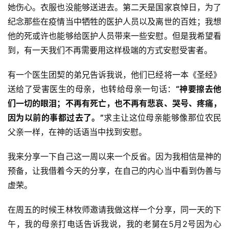
她伤心。衣服也没能够送进去。第二天是国家哀悼日，为了
纪念那些在疫情当中牺牲的医护人员以及离世的百姓；我想
他的死或许也能够给医护人员带来一些安慰。但是我希望看
到，有一天我们不再需要用这样极端的方式安慰受害者。
有一个医生团契的弟兄告诉我说，他们已经将一本《圣经》
送给了受害医生的母亲，也转给母亲一句话：
“神要擦去他
们一切的眼泪；不再有死亡，也不再有悲哀、哭号、疼痛，
因为以前的事都过去了。”
求主让这位母亲能够像那位农民
父亲一样，在神的话语当中找到安慰。
我来分享一下自己这一周以来一个反省。因为我相信是神的
预备，让我借着今天的分享，在自己的内心当中看到伪善与
虚荣。
在周五的时候王林牧师邀请我做这样一个分享，同一天的下
午，我的母亲打电话告诉我说，我的老舅在5月2号因为心