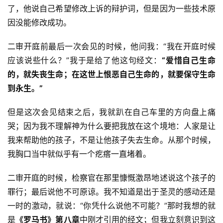
了，他说自己希望修改上诉的辩护词，但是因为一些技术原
因没能修改成功。
二审开庭前最后一次会见的时候，他问我：“我在开庭时候
应该说些什么？”我于是给了他这句经文：
“爱惜自己生命
的，就失丧生命；在这世上恨恶自己生命的，就要保守生命
到永生。”
但是这次会见结束之后，我就趴在自己车里的方向盘上痛
哭；因为我不理解神为什么要把我放在这个境地：人家是让
我来帮助他的孩子，不是让他孩子失去生命。从那个时候，
我胸口当中就似乎有一个疙瘩一直堵着。
二审开庭的时候，检察官在那里慷慨激昂地述说这个孩子的
罪行；最后说他不可原谅。我不知道是出于圣灵的感动还是
一时的激动，就说：“你凭什么说他不可能？”那时我想的就
是
《罗马书》第八章
中刚才引用的经文；但我立刻意识到这