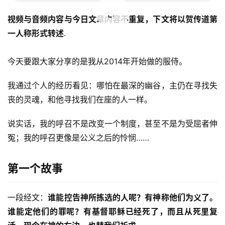
00:00 / 54:33
视频与音频内容与今日文章内容不重复，下文将以贺传道第
一人称形式转述
.
今天要跟大家分享的是我从2014年开始做的服侍。
我通过个人的经历看见：哪怕在最深的幽谷，主仍在寻找失
丧的灵魂，和他寻找我们在座的人一样。
说实话，我的呼召不是改变一个制度，甚至不是为受屈者伸
冤；我的呼召更像是公义之后的怜悯……
第一个故事
一段经文：
谁能控告神所拣选的人呢？有神称他们为义了。
谁能定他们的罪呢？有基督耶稣已经死了，而且从死里复