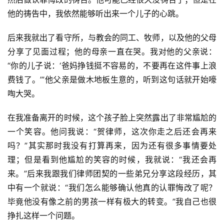
他的祷告中，我依然能够听出来一个儿子的心跳。
后来我就出了看守所，与教会的同工、牧师，以及他的父母
分享了见面过程；他的母亲一直在哭。我对他的父亲说：
“你的儿子说：‘爸妈挣钱挺不容易的，不要再在这件事上浪
费钱了。’”他父亲是做木地板生意的，听到这句话就开始嚎
啕大哭。
在我准备离开的时候，这个孩子脸上突然露出了非常尴尬的
一个笑容。他问我说：“贺律师，这次你走之后还会再来
吗？”其实那时我没有打算再来，因为还有很多事情要处
理；但是看到他尴尬的笑容的时候，我就说：“我还会再
来。”后来我跟我们律师团契的一些弟兄分享这段经历，其
中有一个就说：“我们怎么能够确认他真的认罪悔改了呢？
毕竟他没有像之前的男孩一样有极大的转变。”我自己也很
挣扎这样一个问题。