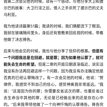
我第二次会见他的时候，就有一个感动，与他分享大卫和拔
示巴的故事：大卫行淫之后，借人之手杀死了拔示巴的丈夫
乌利亚。
我为他读诗篇第51篇；我读的时候，我们俩都流下了眼泪。
我就在玻璃隔间里头，身后还有管教来回巡视的时候，带着
他做了决志祷告。
后来与他会见的时候，我也与他分享了信仰的根基。
但是有
一个问题我总是在回避，就是罪；因为如果他认罪了，就可
能失去生命的希望。
但是二审的开庭日期逐渐临近，说实话
我没有办法再回避这样一个问题，因为我没有办法确定他是
否真的已经认罪悔改了。有一次会见他的时候，他说：“贺
律师，我感觉不到自己的信心，感觉神离我非常遥远。”我
说：“这是因为你的罪；你需要反省这次的罪，也要反省过
去生命当中其他的罪，无论是已经做出来的还是存在心中
的。”后来我带领他做了一个向神忏悔的认罪祷告。祷告完