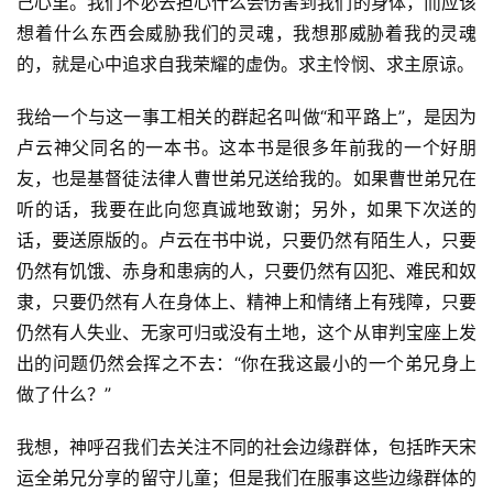
己心里。我们不必去担心什么会伤害到我们的身体，而应该
想着什么东西会威胁我们的灵魂，我想那威胁着我的灵魂
的，就是心中追求自我荣耀的虚伪。求主怜悯、求主原谅。
我给一个与这一事工相关的群起名叫做“和平路上”，是因为
卢云神父同名的一本书。这本书是很多年前我的一个好朋
友，也是基督徒法律人曹世弟兄送给我的。如果曹世弟兄在
听的话，我要在此向您真诚地致谢；另外，如果下次送的
话，要送原版的。卢云在书中说，只要仍然有陌生人，只要
仍然有饥饿、赤身和患病的人，只要仍然有囚犯、难民和奴
隶，只要仍然有人在身体上、精神上和情绪上有残障，只要
仍然有人失业、无家可归或没有土地，这个从审判宝座上发
出的问题仍然会挥之不去：“你在我这最小的一个弟兄身上
做了什么？”
我想，神呼召我们去关注不同的社会边缘群体，包括昨天宋
运全弟兄分享的留守儿童；但是我们在服事这些边缘群体的