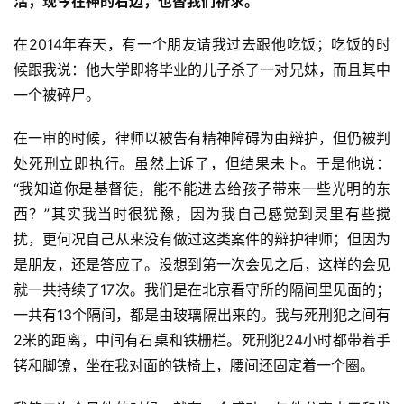
活，现今在神的右边，也替我们祈求。
在2014年春天，有一个朋友请我过去跟他吃饭；吃饭的时
候跟我说：他大学即将毕业的儿子杀了一对兄妹，而且其中
一个被碎尸。
在一审的时候，律师以被告有精神障碍为由辩护，但仍被判
处死刑立即执行。虽然上诉了，但结果未卜。于是他说：
“我知道你是基督徒，能不能进去给孩子带来一些光明的东
西？”其实我当时很犹豫，因为我自己感觉到灵里有些搅
扰，更何况自己从来没有做过这类案件的辩护律师；但因为
是朋友，还是答应了。没想到第一次会见之后，这样的会见
就一共持续了17次。我们是在北京看守所的隔间里见面的；
一共有13个隔间，都是由玻璃隔出来的。我与死刑犯之间有
2米的距离，中间有石桌和铁栅栏。死刑犯24小时都带着手
铐和脚镣，坐在我对面的铁椅上，腰间还固定着一个圈。