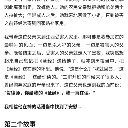
因此离家出走，改嫁他人。她的农民父亲就把她和弟弟两个
人拉扯大；但是成人之后，她就来北京做了小姐，直到被害
之前还经常寄钱回家贴补家用。
我带着这位父亲来到江西受害人家里。那可能是我参加过的
最特别的见面：一边是杀人犯的父亲，一边是被害人的父
亲。晚餐结束之后，受害人的父亲就走入了黑夜；我突然想
起来自己忘记把《圣经》送给他了，就冲到黑夜当中，把
《圣经》送在他的怀里。他说：“这是什么？”我就回答：“这
是《圣经》，送给你读的。”二审开庭的时候来了很多人；
曾经抛弃家庭的母亲也来了，这位父亲也走到我的面前说：
“贺律师，你给我的《圣经》，我一直在读。”
我相信他在神的话语当中找到了安慰……
第二个故事