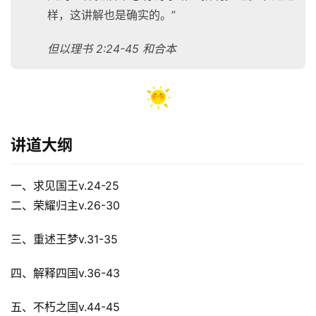
样，这讲解也是确实的。”
但以理书 2:24-45 和合本
讲道大纲
一、求见国王v.24-25
二、荣耀归主v.26-30
三、重述王梦v.31-35
四、解释四国v.36-43
五、不朽之国v.44-45