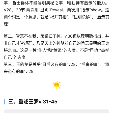
事，哲士群体不能解明奥秘之事，唯独神有启示的能力。
V28、29节.两次用“显明”Reveal、两次用“指示”show。这
两个词是一个意思，就是“揭开真相”、“显明隐秘”、“启示真
理”
第二、智慧不在我，荣耀归于神。v.30但以理明确指出，并
非自己才智超群，乃是天上的神随着自己的旨意显明给王奥
秘之事。这是一种“仆人”和“管道”的态度。不是“居功”“高举
自己”的态度
第三，王的梦是关乎“日后必有的事”v28、“后来的事”、“将
来必有的事”v.29
三、重述王梦v.31-45