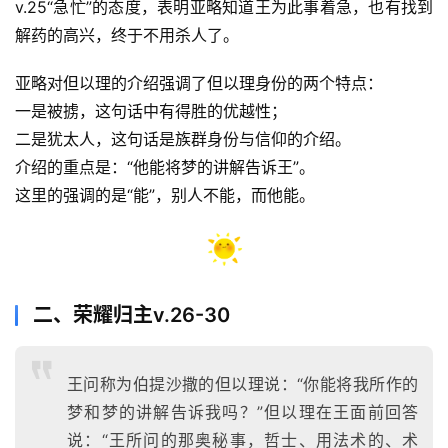
v.25“急忙”的态度，表明亚略知道王为此事着急，也有找到
解药的高兴，终于不用杀人了。
亚略对但以理的介绍强调了但以理身份的两个特点：
一是被掳，这句话中有得胜的优越性；
二是犹太人，这句话是族群身份与信仰的介绍。
介绍的重点是：“他能将梦的讲解告诉王”。
这里的强调的是“能”，别人不能，而他能。
二、荣耀归主v.26-30
王问称为伯提沙撒的但以理说：“你能将我所作的
梦和梦的讲解告诉我吗？”但以理在王面前回答
说：“王所问的那奥秘事，哲士、用法术的、术