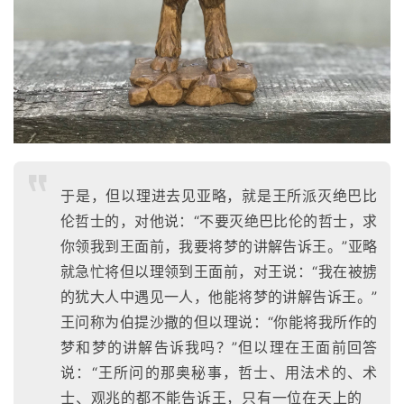
于是，但以理进去见亚略，就是王所派灭绝巴比
伦哲士的，对他说：“不要灭绝巴比伦的哲士，求
你领我到王面前，我要将梦的讲解告诉王。”亚略
就急忙将但以理领到王面前，对王说：“我在被掳
的犹大人中遇见一人，他能将梦的讲解告诉王。”
王问称为伯提沙撒的但以理说：“你能将我所作的
梦和梦的讲解告诉我吗？”但以理在王面前回答
说：“王所问的那奥秘事，哲士、用法术的、术
士、观兆的都不能告诉王，只有一位在天上的