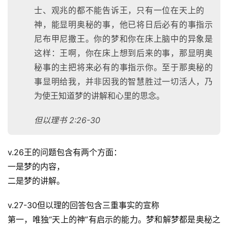
士、观兆的都不能告诉王，只有一位在天上的
神，能显明奥秘的事，他已将日后必有的事指示
尼布甲尼撒王。你的梦和你在床上脑中的异象是
这样：王啊，你在床上想到后来的事，那显明奥
秘事的主把将来必有的事指示你。至于那奥秘的
事显明给我，并非因我的智慧胜过一切活人，乃
为使王知道梦的讲解和心里的思念。
但以理书 2:26-30
v.26王的问题包含有两个方面：
一是梦的内容，
二是梦的讲解。
v.27-30但以理的回答包含三重事实的宣称
第一，唯独“天上的神”有启示的能力。梦和解梦都是奥秘之