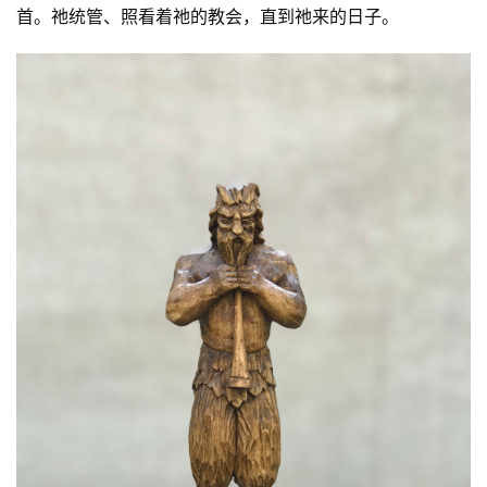
首。祂统管、照看着祂的教会，直到祂来的日子。