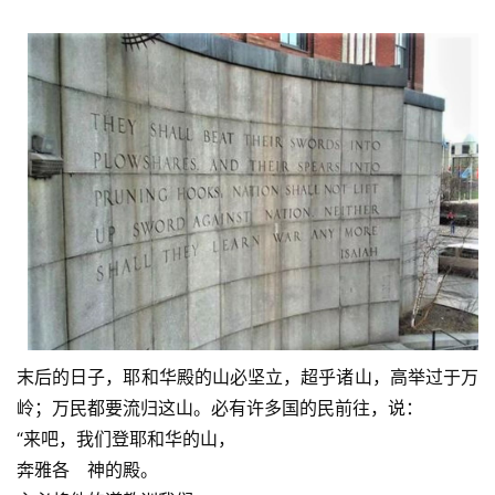
末后的日子，耶和华殿的山必坚立，超乎诸山，高举过于万
岭；万民都要流归这山。必有许多国的民前往，说：
“来吧，我们登耶和华的山，
奔雅各　神的殿。