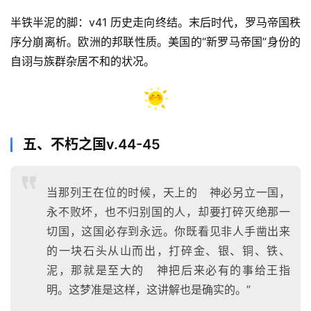
半铁半泥的脚：v41 历史走向终结。末后时代，罗马帝国秩
序分崩离析。欧洲的邦联性质。美国的“新罗马帝国”身份的
自诩与族群杂居不和的状况。
五、不朽之国v.44-45
当那列王在位的时候，天上的 神必另立一国，
永不败坏，也不归别国的人，却要打碎灭绝那一
切国，这国必存到永远。你既看见非人手凿出来
的一块石头从山而出，打碎金、银、铜、铁、
泥，那就是至大的 神把后来必有的事给王指
明。这梦准是这样，这讲解也是确实的。”