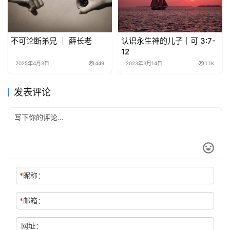
不可论断弟兄 ｜ 薛长老
认识永生神的儿子｜可 3:7-
12
2025年4月3日
449
2023年3月14日
1.1K
发表评论
*
昵称：
*
邮箱：
网址：