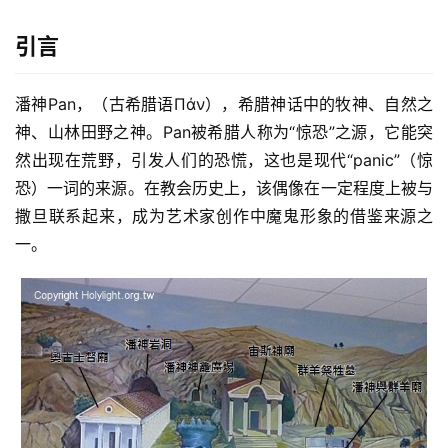
引言
潘神Pan，（古希腊语Πάν），希腊神话中的牧神、自然之
神、山林田野之神。Pan被希腊人称为“惊恐”之源，它能突
然出现在荒野，引发人们的恐慌，这也是现代“panic”（惊
恐）一词的来源。在教会历史上，该偶像在一定程度上被与
撒旦联系起来，成为艺术家创作中魔鬼形象的借鉴来源之
一。