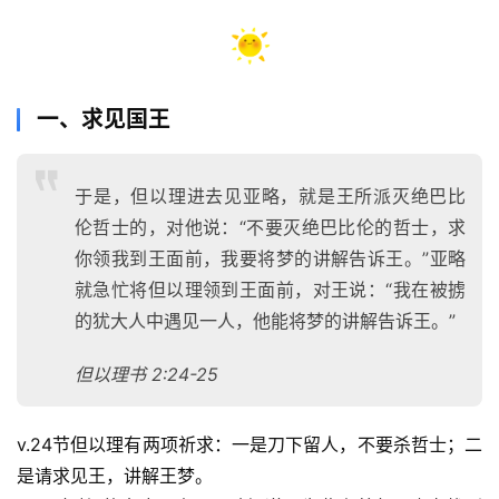
一、求见国王
于是，但以理进去见亚略，就是王所派灭绝巴比
伦哲士的，对他说：“不要灭绝巴比伦的哲士，求
你领我到王面前，我要将梦的讲解告诉王。”亚略
就急忙将但以理领到王面前，对王说：“我在被掳
的犹大人中遇见一人，他能将梦的讲解告诉王。”
但以理书 2:24-25
v.24节但以理有两项祈求：一是刀下留人，不要杀哲士；二
是请求见王，讲解王梦。