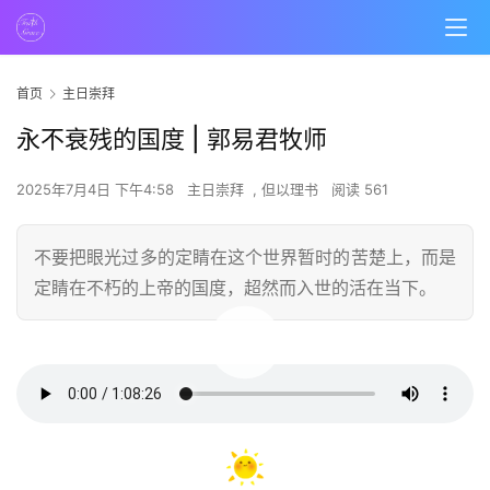
首页
主日崇拜
永不衰残的国度 | 郭易君牧师
2025年7月4日 下午4:58
主日崇拜
,
但以理书
阅读 561
不要把眼光过多的定睛在这个世界暂时的苦楚上，而是
定睛在不朽的上帝的国度，超然而入世的活在当下。
00:00 / 01:08:26