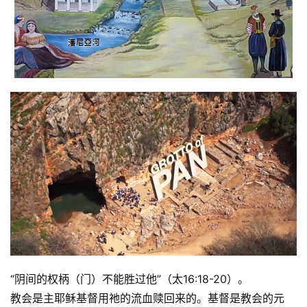
“阴间的权柄（门）不能胜过他”（太16:18-20）。
教会是主耶稣基督用祂的流血赎回来的。基督是教会的元