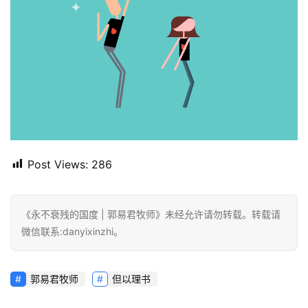
Post Views:
286
《永不衰残的国度 | 郭易君牧师》未经允许请勿转载。转载请
微信联系:danyixinzhi。
郭易君牧师
但以理书