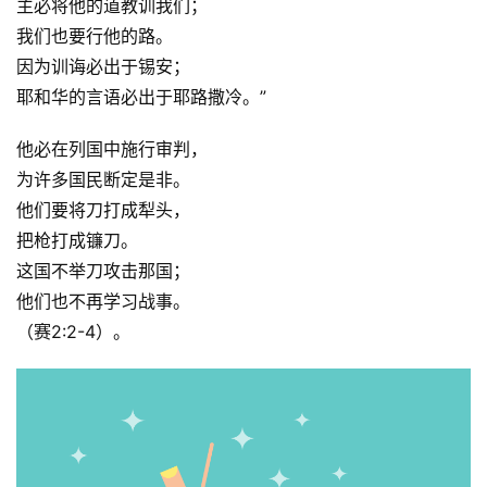
主必将他的道教训我们；
我们也要行他的路。
因为训诲必出于锡安；
耶和华的言语必出于耶路撒冷。”
他必在列国中施行审判，
为许多国民断定是非。
他们要将刀打成犁头，
把枪打成镰刀。
这国不举刀攻击那国；
他们也不再学习战事。
（赛2:2-4）。