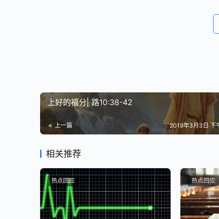
上好的福分| 路10:38-42
上一篇
2019年3月3日 下午
相关推荐
热点回应
热点回应