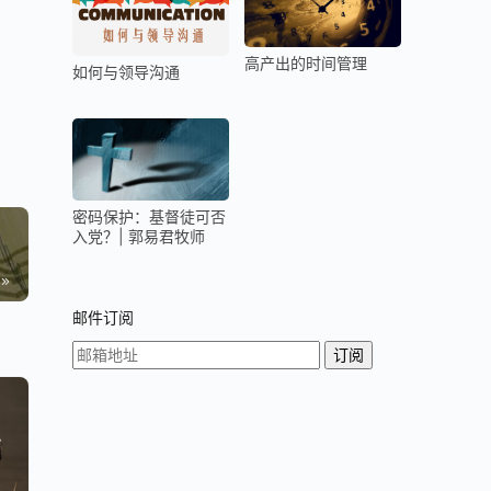
高产出的时间管理
如何与领导沟通
密码保护：基督徒可否
入党？| 郭易君牧师
邮件订阅