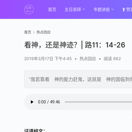
首页
主日崇拜
专题讲座
赞
首页
热点回应
看神，还是神迹？| 路11：14-26
2019年3月17日 下午4:45
•
热点回应
•
阅读 662
“我若靠着 神的能力赶鬼，这就是 神的国临到
证道经文：