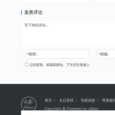
发表评论
*
昵称：
*
邮箱：
记住昵称、邮箱和网址，下次评论免输入
首页
主日崇拜
专题讲座
赞美敬
Copyright © Powered by Jabez