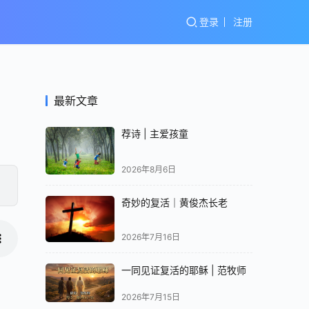
登录
注册
最新文章
荐诗 | 主爱孩童
2026年8月6日
奇妙的复活｜黄俊杰长老
2026年7月16日
一同见证复活的耶稣 | 范牧师
2026年7月15日