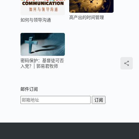
高产出的时间管理
如何与领导沟通
密码保护：基督徒可否
入党？| 郭易君牧师
邮件订阅