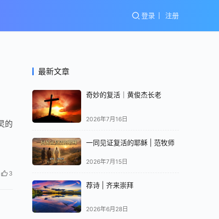
登录
注册
最新文章
奇妙的复活｜黄俊杰长老
2026年7月16日
灵的
一同见证复活的耶稣 | 范牧师
2026年7月15日
3
荐诗 | 齐来崇拜
2026年6月28日