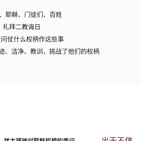
老、耶稣、门徒们、百姓
，礼拜二教诲日
责问仗什么权柄作这些事
神迹、洁净、教训，挑战了他们的权柄