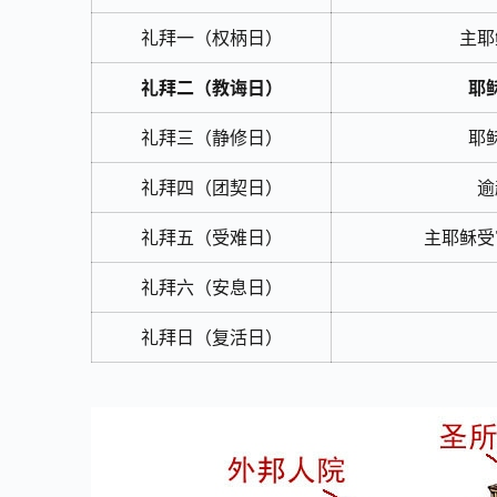
礼拜一（权柄日）
主耶
礼拜二（教诲日）
耶
礼拜三（静修日）
耶
礼拜四（团契日）
逾
礼拜五（受难日）
主耶稣受
礼拜六（安息日）
礼拜日（复活日）