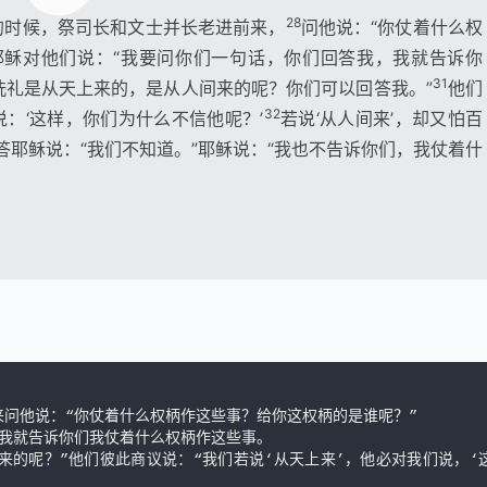
28
的时候，祭司长和文士并长老进前来，
问他说：“你仗着什么权
耶稣对他们说：“我要问你们一句话，你们回答我，我就告诉你
31
洗礼是从天上来的，是从人间来的呢？你们可以回答我。”
他们
32
说：‘这样，你们为什么不信他呢？’
若说‘从人间来’，却又怕百
答耶稣说：“我们不知道。”耶稣说：“我也不告诉你们，我仗着什
的呢？”他们彼此商议说：“我们若说‘从天上来’，他必对我们说，‘