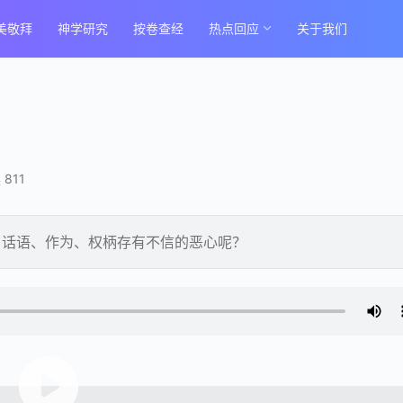
美敬拜
神学研究
按卷查经
热点回应
关于我们
 811
、话语、作为、权柄存有不信的恶心呢？