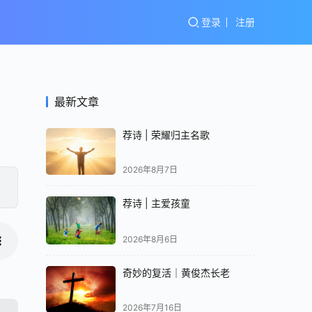
登录
注册
最新文章
荐诗 | 荣耀归主名歌
2026年8月7日
荐诗 | 主爱孩童
2026年8月6日
奇妙的复活｜黄俊杰长老
2026年7月16日