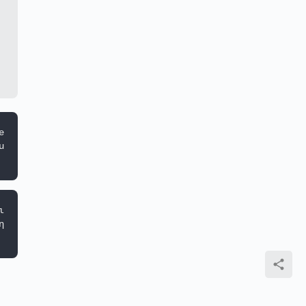
 
 
 
 