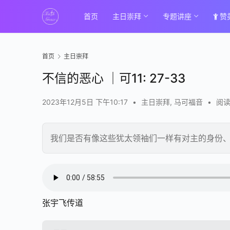
首页
主日崇拜
专题讲座
赞
首页
主日崇拜
不信的恶心 ｜可11: 27-33
2023年12月5日 下午10:17
•
主日崇拜
,
马可福音
•
阅读
我们是否有像这些犹太领袖们一样有对主的身份
张宇飞传道
00:00 / 58:55