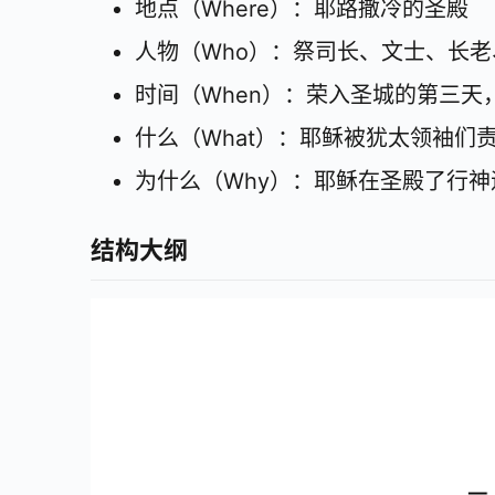
地点（Where）：耶路撒冷的圣殿
人物（Who）：祭司长、文士、长
时间（When）：荣入圣城的第三天
什么（What）：耶稣被犹太领袖们
为什么（Why）：耶稣在圣殿了行
结构大纲