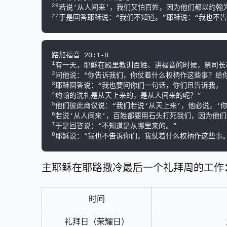
26
27
于是回答耶稣说：“我们不知道。”耶稣说：“我也不
1
2
3
4
5
6
7
8
耶稣说：“我也不告诉你们，我仗着什么权柄作这些事。
主耶稣在耶路撒冷最后一个礼拜周的工作
时间
礼拜日（荣耀日）