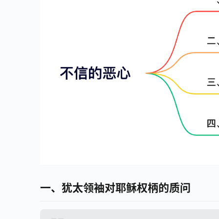
一、犹太领袖对耶稣权柄的质问