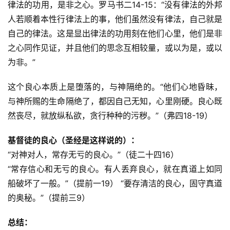
律法的功用，是非之心。罗马书二14-15：“没有律法的外邦
人若顺着本性行律法上的事，他们虽然没有律法，自己就是
自己的律法。这是显出律法的功用刻在他们心里，他们是非
之心同作见证，并且他们的思念互相较量，或以为是，或以
为非。”
这个良心本质上是堕落的，与神隔绝的。“他们心地昏昧，
与神所赐的生命隔绝了，都因自己无知，心里刚硬。良心既
然丧尽，就放纵私欲，贪行种种的污秽。”（弗四18-19）
基督徒的良心（圣经是这样说的）：
“对神对人，常存无亏的良心。”（徒二十四16）
“常存信心和无亏的良心。有人丢弃良心，就在真道上如同
船破坏了一般。”（提前一19） “要存清洁的良心，固守真道
的奥秘。”（提前三9）
总结：