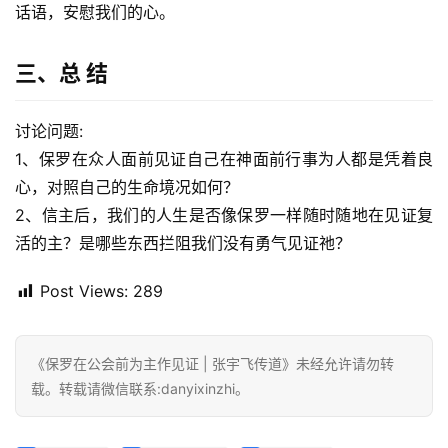
话语，安慰我们的心。
三、总 结
讨论问题:
1、保罗在众人面前见证自己在神面前行事为人都是凭着良
心，对照自己的生命境况如何？
2、信主后，我们的人生是否像保罗一样随时随地在见证复
活的主？是哪些东西拦阻我们没有勇气见证祂？
Post Views:
289
《保罗在公会前为主作见证 | 张宇飞传道》未经允许请勿转
载。转载请微信联系:danyixinzhi。