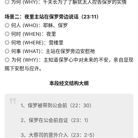
◎ 为何 (WHY)：千夫长为了了解犹太人控告保罗的实情
场景二：夜里主站在保罗旁边说话（23:11）
◎ 何人 (WHO)：耶稣、保罗
◎ 何时 (WHEN)：夜里
◎ 何地 (WHERE)：营楼里
◎ 何事 (WHAT)：主站在保罗旁边安慰祂
◎ 为何 (WHY)：主知道保罗心中对未来的不安，亲自显现
赐下安慰与应许。
本段经文结构大纲
1、保罗被带到公会前（22：30）
2、保罗在公会前自证（23：1）
3、大祭司的意外介入（23：2-5）