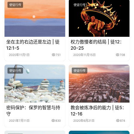
使徒行传
使徒行传
坐在主的右边还是左边 | 徒
权力傲慢者的结局 | 徒12：
12:1-5
20-25
2020年11月1日
751
2020年11月15日
708
使徒行传
使徒行传
密码保护：保罗的智慧与持
教会被炼净后的能力 | 徒5：
守
12-16
2021年7月11日
830
2020年6月21日
874