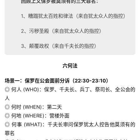
回顾上文保罗被莫须有的三大罪名：
1、糟蹋犹太百姓和律法（来自犹太众人的指控）
2、污秽圣殿（来自犹太众人的指控）
3、颠覆政权（来自千夫长的指控）
六何法
场景一：保罗在公会面前分诉（22:30-23:10）
◎ 何人 (WHO)：保罗、千夫长、兵丁、祭司长、全公会的
人
◎ 何时 (WHEN)：第二天
◎ 何地 (WHERE)：营楼外面
◎ 何事 (WHAT)：千夫长审问保罗犹太人控告他莫须有的
罪名