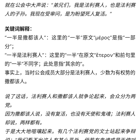
就在公会中大声说：“弟兄们，我是法利赛人，也是法利赛
人的子孙。我现在受审问，是为盼望死人复活。”
关键词解释：
“一半是撒都该人”：这里的“一半”原文“μέρος”是指“一部
分”；
“一半是法利赛人”：这里的“一半”在原文“ἕτερον”和前句里
的“一半”不同字；此处意指“其余的”。
事实上，当时公会成员大部分是法利赛人，少数为有权势的
撒都该人。
说了这话，法利赛人和撒都该人就争论起来，会众分为两
党。
因为撒都该人说，没有复活，也没有天使和鬼魂；法利赛人
却说，两样都有。
于是大大地喧嚷起来。有几个法利赛党的文士站起来争辩