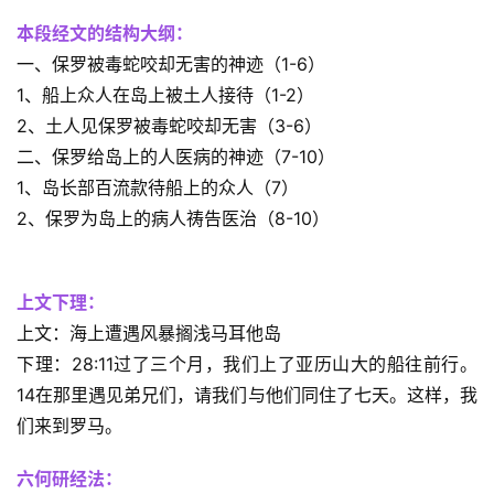
本段经文的结构大纲：
一、保罗被毒蛇咬却无害的神迹（1-6）
1、船上众人在岛上被土人接待（1-2）
2、土人见保罗被毒蛇咬却无害（3-6）
二、保罗给岛上的人医病的神迹（7-10）
1、岛长部百流款待船上的众人（7）
2、保罗为岛上的病人祷告医治（8-10）
上文下理：
上文：海上遭遇风暴搁浅马耳他岛
下理：28:11过了三个月，我们上了亚历山大的船往前行。
14在那里遇见弟兄们，请我们与他们同住了七天。这样，我
们来到罗马。
六何研经法：