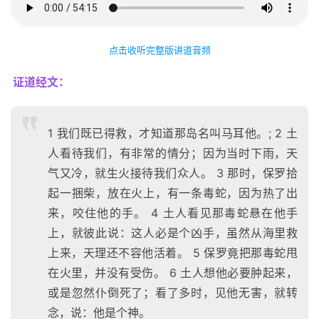
点击收听完整版讲道音频
证道经文：
1 我们既已得救，才知道那岛名叫马耳他。; 2 土
人看待我们，有非常的情分；因为当时下雨，天
气又冷，就生火接待我们众人。 3 那时，保罗拾
起一捆柴，放在火上，有一条毒蛇，因为热了出
来，咬住他的手。 4 土人看见那毒蛇悬在他手
上，就彼此说：这人必是个凶手，虽然从海里救
上来，天理还不容他活着。 5 保罗竟把那毒蛇甩
在火里，并没有受伤。 6 土人想他必要肿起来，
或是忽然仆倒死了；看了多时，见他无害，就转
念，说：他是个神。