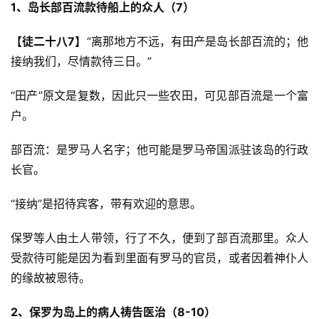
1、岛长部百流款待船上的众人（7）
【徒二十八7】
“离那地方不远，有田产是岛长部百流的；他
接纳我们，尽情款待三日。”
“田产”原文是复数，因此只一些农田，可见部百流是一个富
户。
部百流：是罗马人名字；他可能是罗马帝国派驻该岛的行政
长官。
“接纳”是招待宾客，带有欢迎的意思。
保罗等人由土人带领，行了不久，便到了部百流那里。众人
受款待可能是因为看到里面有罗马的官员，或者因着神仆人
的缘故被恩待。
2、保罗为岛上的病人祷告医治（8-10）