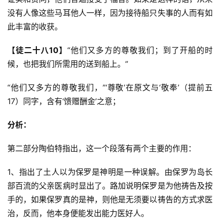
没有人像这些马耳他人一样，因为接待船只失事的人而有如
此丰富的收获。
【徒二十八10】
“他们又多方的尊敬我们；到了开船的时
候，也把我们所需用的送到船上。”
“他们又多方的尊敬我们，”‘尊敬’在原文与‘敬奉’（提前五
17）同字，含有‘馈赠酬金’之意；
分析：
第二部分陶伯特指出，这一个段落有两个主要的作用：
1、指出了土人以为保罗是神明是一种误解。由保罗为岛长
部百流的父亲医病时显出了。路加说明保罗是为他祷告及按
手的，如果保罗真的是神，则他是无须要以祷告的方式求医
治，反而，他本身便能发出能力医好人。