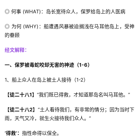
◎ 何事 (WHAT)：岛长宽待众人，保罗给岛上的人医病
◎ 为何 (WHY)：船遭遇风暴被迫搁浅在马耳他岛上，受神
的眷顾
经文解释：
一、保罗被毒蛇咬却无害的神迹（1-6）
1、船上众人在岛上被土人接待（1-2）
【徒二十八1】
“我们既已得救，才知道那岛名叫马耳他。”
【徒二十八2】
“土人看待我们，有非常的情分；因为当时下
雨，天气又冷，就生火接待我们众人。”
‘得救’
：
指性命得以保全。