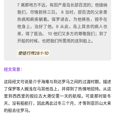
7 离那地方不远，有田产是岛长部百流的；他接纳
我们，尽情款待三日。 8 当时，部百流的父亲患
热病和痢疾躺着。保罗进去，为他祷告，按手在
他身上，治好了他。9 从此，岛上其余的病人也
来，得了医治。 10 他们又多方的尊敬我们；到了
开船的时候，也把我们所需用的送到船上。
使徒行传28:1-10
经文背景：
这段经文可说是介乎海难与到达罗马之间的过渡时期，描述
了保罗等人搁浅在马耳他岛上，并得到了热情地招待。从这
里到西西里的叙拉古大港仅需一天的航程。可是那时是冬
天，没有船航行，因此再此过冬三个月，才等到亚历山大来
的船去往罗马。