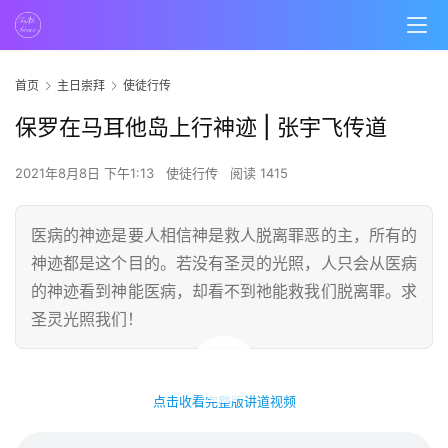
首页
主日崇拜
使徒行传
保罗在马耳他岛上行神迹 | 张宇飞传道
2021年8月8日 下午1:13
使徒行传
阅读 1415
医病的神迹是要人相信神是救人脱离罪恶的主，所有的
神迹都是这个目的。若没有圣灵的光照，人只会从医病
的神迹看到神能医病，却看不到祂能救我们脱离罪。求
圣灵光照我们！
00:00 / 54:23
点击收看完整版讲道视频