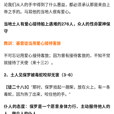
论我们从人的手中得到了什么惠益，都必须承认那是来自上
帝之手的。马耳他的当地人很有爱心。
当地土人有爱心接待船上遇难的2
76
人，众人的性命蒙神保
守
教训：基督徒当用爱心接待客旅
不可忘记用爱心接待客旅；因为曾有接待客旅的，不知不觉
就接待了天使（来十三2）。
2、土人见保罗被毒蛇咬却无害（3-6）
【徒二十八3】
“那时，保罗拾起一捆柴，放在火上，有一条
毒蛇，因为热了出来，咬住他的手。”
仆人的态度：保罗是一个愿意身体力行、主动服侍他人的
人，做众人的仆人。