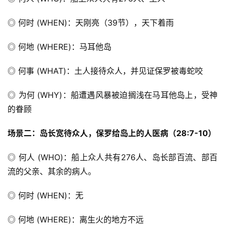
◎ 何时 (WHEN)：天刚亮（39节），天下着雨
◎ 何地 (WHERE)：马耳他岛
◎ 何事 (WHAT)：土人接待众人，并见证保罗被毒蛇咬
◎ 为何 (WHY)：船遭遇风暴被迫搁浅在马耳他岛上，受神
的眷顾
场景
二：岛长宽待众人，保罗给岛上的人医病（2
8
:
7-10
）
◎ 何人 (WHO)：船上众人共有276人、岛长部百流、部百
流的父亲、其余的病人。
◎ 何时 (WHEN)：无
◎ 何地 (WHERE)：离生火的地方不远