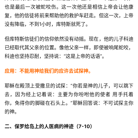
也是最后一次被蛇咬伤。这一次他还是相信上帝会让他康
复，他的信徒将前来帮助他的救护车赶走。但这一次，上帝
没有降临，不到1小时，库特斯就死了。
但库特斯信徒们的信仰依然没有动摇。现在，他的儿子科迪
已经取代其父亲的位置。像他父亲一样，即使被响尾蛇咬，
科迪也坚持忍耐，坚持说：“这是上帝的话语”。
应用：不能用神给我们的应许去试探神。
耶稣在殿顶上受撒旦的试探：“你若是神的儿子，可以跳下
去，因为经上记着说：主要为你吩咐他的使者 用手托着
你，免得你的脚碰在石头上。”耶稣回答说：不可试探主你
的神。
二、保罗给岛上的人医病的神迹（7-10）