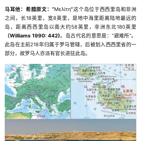
马耳他：希腊原文：“
Μελίτη
”
这个岛位于西西里岛和非洲
之间，长18英里，宽8英里，是地中海里距离陆地最远的
岛，距离西西里岛以南大约58英里，非洲东北180英里
（Williams 1990: 442)
。岛古代名的意思是：“避难所”。
此岛在主前218年归属于罗马管辖，后被划入西西里省的一
部分，故罗马人亦派有官长进驻此岛。