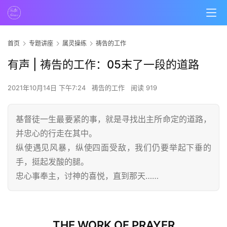
首页
专题讲座
属灵操练
祷告的工作
有声 | 祷告的工作：05末了一段的道路
2021年10月14日 下午7:24
祷告的工作
阅读 919
基督徒一生最要紧的事，就是寻找出主所命定的道路，
并忠心的行走在其中。
纵使遇见风暴，纵使四面受敌，我们仍要举起下垂的
手，挺起发酸的腿。
忠心事奉主，讨神的喜悦，直到那天……
THE WORK OF PRAYER