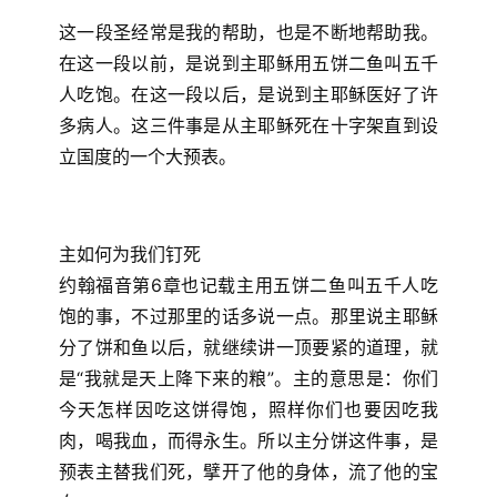
这一段圣经常是我的帮助，也是不断地帮助我。
在这一段以前，是说到主耶稣用五饼二鱼叫五千
人吃饱。在这一段以后，是说到主耶稣医好了许
多病人。这三件事是从主耶稣死在十字架直到设
立国度的一个大预表。
主如何为我们钉死
约翰福音第6章也记载主用五饼二鱼叫五千人吃
饱的事，不过那里的话多说一点。那里说主耶稣
分了饼和鱼以后，就继续讲一顶要紧的道理，就
是“我就是天上降下来的粮”。主的意思是：你们
今天怎样因吃这饼得饱，照样你们也要因吃我
肉，喝我血，而得永生。所以主分饼这件事，是
预表主替我们死，擘开了他的身体，流了他的宝