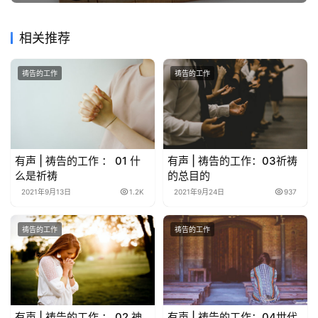
相关推荐
祷告的工作
祷告的工作
有声 | 祷告的工作 ： 01 什
有声 | 祷告的工作：03祈祷
么是祈祷
的总目的
2021年9月13日
1.2K
2021年9月24日
937
祷告的工作
祷告的工作
有声 | 祷告的工作 ： 02 神
有声 | 祷告的工作：04世代