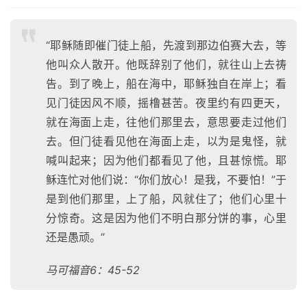
“耶稣随即催门徒上船，先渡到那边伯赛大去，等
他叫众人散开。他既辞别了他们，就往山上去祷
告。到了晚上，船在海中，耶稣独自在岸上；看
见门徒因风不顺，摇橹甚苦。夜里约有四更天，
就在海面上走，往他们那里去，意思要走过他们
去。但门徒看见他在海面上走，以为是鬼怪，就
喊叫起来；因为他们都看见了他，且甚惊慌。耶
稣连忙对他们说：“你们放心！是我，不要怕！”于
是到他们那里，上了船，风就住了；他们心里十
分惊奇。这是因为他们不明白那分饼的事，心里
还是愚顽。”
马可福音6：45-52