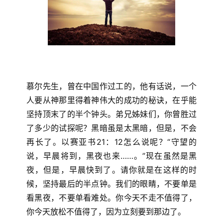
们
慕尔先生，曾在中国作过工的，他有话说，一个
人要从神那里得着神伟大的成功的秘诀，在乎能
坚持顶末了的半个钟头。弟兄姊妹们，你曾胜过
了多少的试探呢？黑暗虽是太黑暗，但是，不会
再长了。以赛亚书21：12怎么说呢？“守望的
说，早晨将到，黑夜也来……。”现在虽然是黑
夜，但是，早晨快到了。请你就是在这样的时
候，坚持最后的半点钟。我们的眼睛，不要单是
看黑夜，不要单看难处。你今天不走不值得了，
你今天放松不值得了，因为立刻要到那边了。