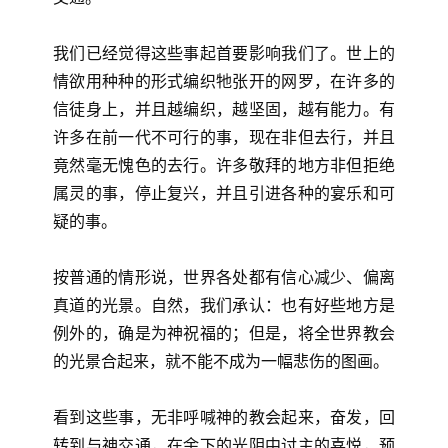
我们已经觉得这些事起首要影响我们了。世上的
情欲用种种的形式编织牠张开的网罗，在许多的
信徒身上，并且越编织，越坚固，越有能力。有
许多在前一代不可行的事，现在非但去行，并且
竟然毫无愧色的去行。许多敬拜的地方非但拒绝
属灵的事，停止复兴，并且引进各种的宴乐和可
疑的事。
按普通的情形说，世界各处都有信心减少、偏离
真道的光景。自然，我们承认：也有好些地方是
例外的，确是为神祝福的；但是，将全世界教会
的光景合起来，就不能不成为一幅悲伤的图画。
看到这些事，无非呼喊神的教会起来，奋发，回
转到与神交通，在余下的光阴中讨主的喜悦，预