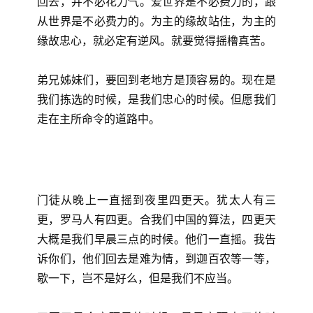
回去，并不必花力气。爱世界是不必费力的，跟
从世界是不必费力的。为主的缘故站住，为主的
缘故忠心，就必定有逆风。就要觉得摇橹真苦。
弟兄姊妹们，要回到老地方是顶容易的。现在是
我们拣选的时候，是我们忠心的时候。但愿我们
走在主所命令的道路中。
门徒从晚上一直摇到夜里四更天。犹太人有三
更，罗马人有四更。合我们中国的算法，四更天
大概是我们早晨三点的时候。他们一直摇。我告
诉你们，他们回去是难为情，到迦百农等一等，
歇一下，岂不是好么，但是我们不应当。
首