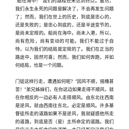
“船在海中！”我们的路程还未达到终点。虽然，
我们永生永死的问题是解决了，不会再发生问题
了；然而，我们在世上的历史，到底是忠心的，
还是失败的；是忠心到底的，还是半途变节的，
是尚未定规的。船尚在海中。尚未入港，所以，
尚有危险，尚有变动的可能。我们不能过于自
恃，以为我们的结局是定规的了。我们在正当的
路途中，固然可喜；然而，我们如何奔跑，并如
何结局，也是一个问题。
门徒这样行走，遭遇如何呢？“因风不顺，摇橹甚
苦！”弟兄姊妹们，在你这边如果走得不顺风，就
在你相反的一边必有人走得顺风。由东北往西南
是逆风，就由西南往东北，必定是顺风。许多基
督徒所走的道路如果不是逆风，我就疑惑他所走
的道路，到底是否（是）主所命定的道路。我们