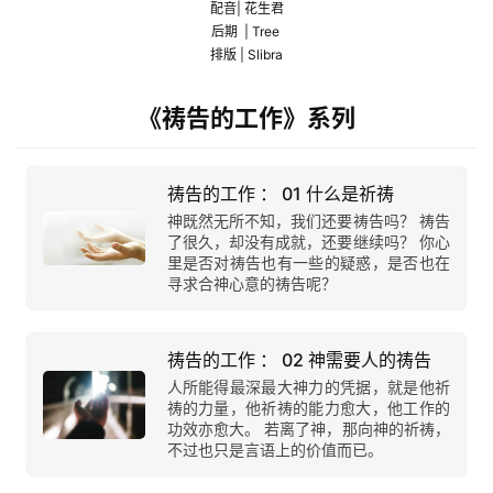
配音| 花生君
后期  | Tree 
排版 | Slibra
《祷告的工作》系列
祷告的工作 ： 01 什么是祈祷
神既然无所不知，我们还要祷告吗？ 祷告
了很久，却没有成就，还要继续吗？ 你心
里是否对祷告也有一些的疑惑，是否也在
寻求合神心意的祷告呢？
祷告的工作 ： 02 神需要人的祷告
人所能得最深最大神力的凭据，就是他祈
祷的力量，他祈祷的能力愈大，他工作的
功效亦愈大。 若离了神，那向神的祈祷，
不过也只是言语上的价值而已。