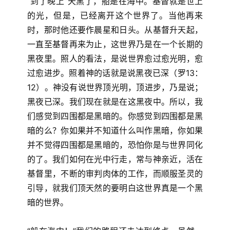
“到了晚上”天黑了，船是在海中。基督就是世上
的光，但是，已经离开这个世界了。当他再来
时，那时他还要作晨星和日头。从基督升天起，
一直至基督再来为止，这世界乃是在一个长期的
黑夜里。照人的看法，是说世界愈过愈光明，愈
过愈进步。照着神的话就是说黑夜已深（罗13：
12）。神没有说世界顶光明，顶进步，乃是说；
黑夜已深。我们现在就是在这黑夜中。所以，我
们感觉到四围都是黑暗的。你感觉到四围都是黑
暗的么？你如果并不知道什么叫作黑暗，你如果
并不觉得四围都是黑暗的，恐怕你是与世界同化
的了。我们如何在光中行走，常与神亲近，活在
基督里，不断的审判肉体的工作，而顺服圣灵的
引导，就我们顶天然的要明白这世界真是一个黑
暗的世界。