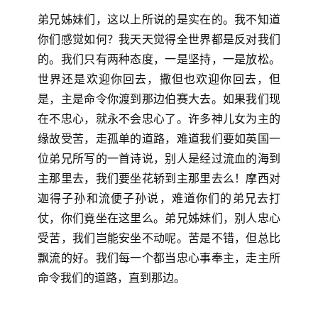
弟兄姊妹们，这以上所说的是实在的。我不知道
你们感觉如何？我天天觉得全世界都是反对我们
的。我们只有两种态度，一是坚持，一是放松。
世界还是欢迎你回去，撒但也欢迎你回去，但
是，主是命令你渡到那边伯赛大去。如果我们现
在不忠心，就永不会忠心了。许多神儿女为主的
缘故受苦，走孤单的道路，难道我们要如英国一
位弟兄所写的一首诗说，别人是经过流血的海到
主那里去，我们要坐花轿到主那里去么！摩西对
迦得子孙和流便子孙说，难道你们的弟兄去打
仗，你们竟坐在这里么。弟兄姊妹们，别人忠心
受苦，我们岂能安坐不动呢。苦是不错，但总比
飘流的好。我们每一个都当忠心事奉主，走主所
命令我们的道路，直到那边。