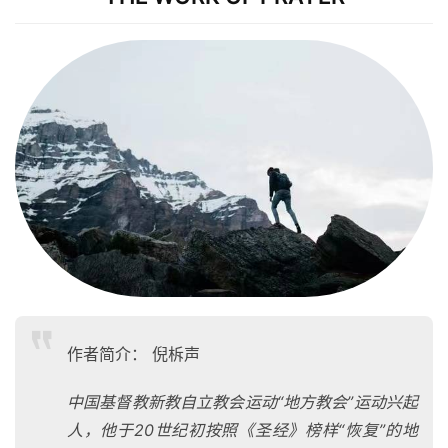
作者简介： 倪柝声
中国基督教新教自立教会运动“地方教会”运动兴起
人，他于20世纪初按照《圣经》榜样“恢复”的地