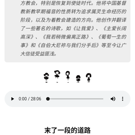
方教会，特别是恢复到使徒时代。他将中国基督
教新教早期福音的性质转为追求属灵生命经历的
阶段，以及为着教会建造的方向。他创作并翻译
了一些著名的诗歌，如《让我爱》、《主爱长阔
高深》、《我若稍微偏离正路》、《葡萄一生的
事》和《自伯大尼祢与我们分手后》等至今让广
大信徒受益匪浅。
末了一段的道路