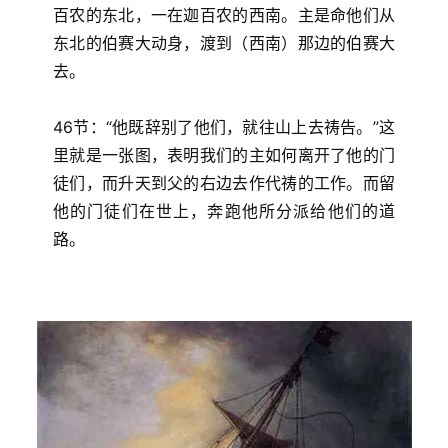
百农的东北，一在迦百农的西南。主是命他们从
东北的伯赛大动身，渡到（西南）那边的伯赛大
去。
46节：“他既辞别了他们，就往山上去祷告。”这
里就是一张图，表明我们的主如何离开了他的门
徒们，而升天到父的右边去作代祷的工作。而留
他的门徒们在世上，奔跑他所分派给他们的道
路。