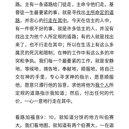
路。主有一条道路给门徒走，主命令他们走。基
督徒一生最要紧的事，就是寻找出
主所命定的道
路
，并忠心的
行走在其中
。今天在信主的人中，
有一件很不好的事，就是许多信主的人，并没有
找出主为他个人所定规的道路；有的人就是找出
来了，也不行走在其中；所以在生活上有这么多
属灵的死沉和限制；在神的工作中有这么多的冲
突和争执。我们每一个最要紧的工作，就是安静
地，等候地，祷告地，奉献地，顺服地，将自己
交在神的手里，专心寻求神的指示，愿意顺服
他，愿意只遵行他的旨意，求他将他为
我个人
所
定规的道路指示我知道；然后，付出任何的代
价，一心一意地行走在其中。
看路加福音9：10，就知道分饼的地方叫伯赛
大。我们看地图，就知道有两个伯赛大，一在迦