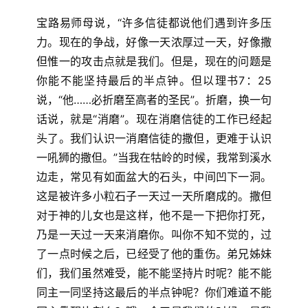
宝路易师母说，“许多信徒都说他们遇到许多压
力。现在的争战，好像一天浓厚过一天，好像撒
但惟一的攻击点就是我们。但是，现在的问题是
你能不能坚持最后的半点钟。但以理书7：25
说，“他……必折磨至高者的圣民”。折磨，换一句
话说，就是“消磨”。现在消磨信徒的工作已经起
头了。我们认识一消磨信徒的撒但，更难于认识
一吼狮的撒但。”当我在牯岭的时候，我常到溪水
边走，常见有如面盆大的石头，中间凹下一洞。
这是被许多小粒石子一天过一天所磨成的。撒但
对于神的儿女也是这样，他不是一下把你打死，
乃是一天过一天来消磨你。叫你不知不觉的，过
了一点时候之后，已经受了他的重伤。弟兄姊妹
们，我们虽然难受，能不能坚持片时呢？能不能
同主一同坚持这最后的半点钟呢？你们难道不能