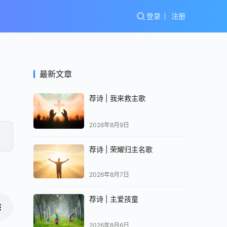
登录
注册
最新文章
荐诗 | 我来救主歌
2026年8月9日
荐诗 | 荣耀归主名歌
2026年8月7日
荐诗 | 主爱孩童
2026年8月6日