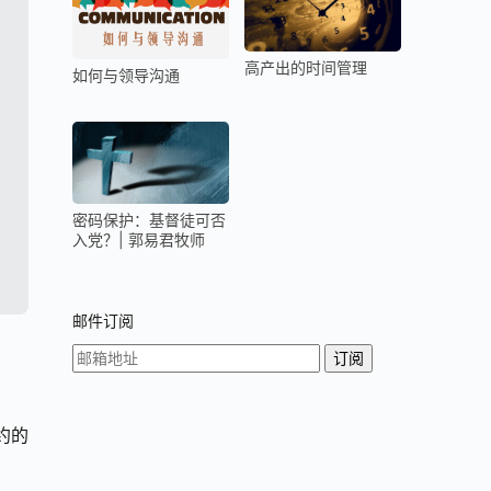
高产出的时间管理
如何与领导沟通
密码保护：基督徒可否
入党？| 郭易君牧师
邮件订阅
之约的