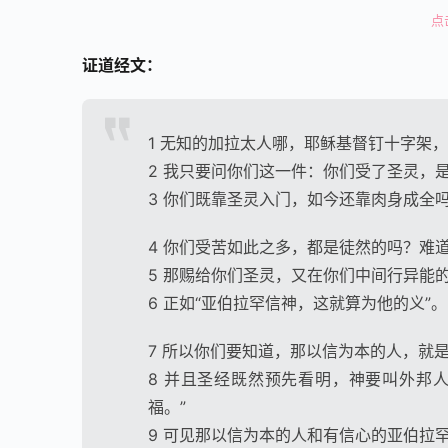
点
证道经文：
1 无知的加拉太人哪，耶稣基督钉十字架
2 我只要问你们这一件：你们受了圣灵，
3 你们既靠圣灵入门，如今还靠肉身成全
4 你们受苦如此之多，都是徒然的吗？难
5 那赐给你们圣灵，又在你们中间行异能
6 正如“亚伯拉罕信神，这就算为他的义”。
7 所以你们要知道，那以信为本的人，就
8 并且圣经既然预先看明，神要叫外邦
福。”
9 可见那以信为本的人和有信心的亚伯拉