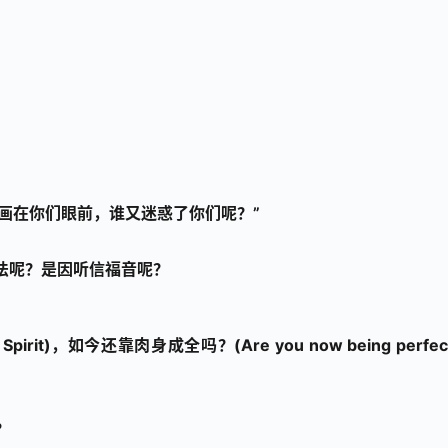
活画在你们眼前，谁又迷惑了你们呢？”
律法呢？是因听信福音呢？
Spirit)，如今还靠肉身成全吗？(Are you now being perfect
？