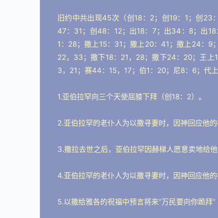
旧约中共出现45次（创18：2；创19：1；创23：
47：31；创48：12；出18：7；出34：8；出1
1：28；撒上15：31；撒上20：41；撒上24：9
22，33；撒下18：21，28；撒下24：20；王上
3，21；赛44：15，17；伯1：20；尼8：6；代
1.亚伯拉罕向三个天使屈膝下拜（创18：2）。
2.亚伯拉罕的老仆人为以撒寻妻时，因神回应他的
3.撒拉去世之后，亚伯拉罕因赫梯人愿意卖地给他
4.亚伯拉罕的老仆人为以撒寻妻时，因神回应他的
5.以撒给雅各的祝福中预言将来“万民要向你跪拜”（