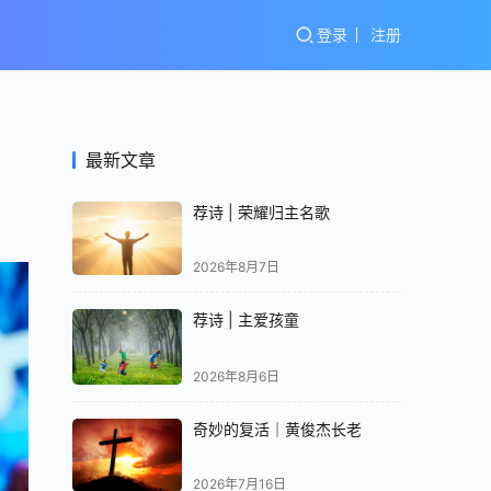
登录
注册
最新文章
荐诗 | 荣耀归主名歌
2026年8月7日
荐诗 | 主爱孩童
2026年8月6日
奇妙的复活｜黄俊杰长老
2026年7月16日