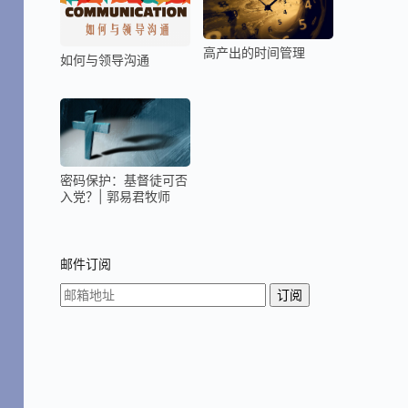
高产出的时间管理
如何与领导沟通
密码保护：基督徒可否
入党？| 郭易君牧师
邮件订阅