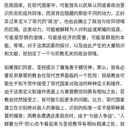
民族国家。在现代国家中，可能首先以民族认同或者政治意
识形态形成共同体，而其背后隐藏的那些不同的动力，正好
反过来定义了现代的“政治”，也由此确立了政治与信仰领域
的区隔。这类动力，可能被解释为人对利益或荣耀的追逐，
可能是恐惧的激情，可能是经济的需要，可能是群居的本
能，等等。对于这类因素的探讨，以及由此产生的大量知识
和文献，就划定了一个与宗教无关的政治领域。
如果我们同意，圣经提示了魔鬼善于模仿神，那么，就有必
要反思基督的教会在现代世界面临的一个危险：就是教会可
能在不知不觉中接受了现代国家对政治的种种定义和操作，
由于这类定义和操作表面上与基督教信仰颇有相似之处，若
教会欣然接受之，就可能引起更多的问题。比方，现代国家
建立在识别绝对敌人的基础上，识别的标准一定不是耶稣基
督的福音；而教会遭遇这类观念时，由于“与敌人争战”、“人
群要分开”的心态乍看起来与圣经教导有相似相通之处，就