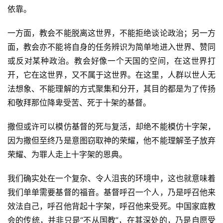
依靠。
一方面，教会不能脱离这世界，不能拒绝谈论政治；另一方
面，教会亦不能将自身的任务辨识为简单地进入世界、赞同
或反对某种政治。教会好像一个天国的空间，在这世界打
开，它在这世界，又不属于这世界。在这里，人群以世人无
法想象、不能理解的方式聚集和分开，其目的都是为了传扬
和敬拜那位降卑受苦、死于十架的基督。
撒但或许可以模仿基督的死与复活，却绝不能模仿十字架，
因为撒但至终乃是意图窃取神的荣耀，他不能理解圣子放弃
荣耀、为罪人走上十字架的恩典。
我们确实处在一个复杂、令人沮丧的环境中，这也就意味着
我们单单需要基督的福音。基督呼召一个人，乃是呼召他来
效法自己，呼召他背起十字架，呼召他来受死。中国家庭教
会的传统，并非只是“不从国教”，在其深处的，乃是自愿受