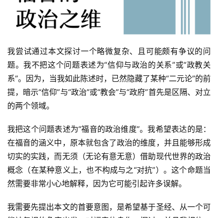
我尝试通过本文探讨一个略微复杂、且可能颇有争议的问
题。我不把这个问题表述为“信仰与政治的关系”或“政教关
系”。因为，当我如此陈述时，已然隐藏了某种“二元论”的前
提，暗示“信仰”与“政治”或“教会”与“政府”首先是区隔、对立
的两个领域。
我把这个问题表述为“福音的政治维度”。我希望表达的是：
在福音的涵义中，原本就包含了政治的维度，并且能够形成
切实的实践，而无须（无论有意无意）借助现代世界的政治
概念（在某种意义上，也不构成与之“对抗”）。这个命题当
然需要非常小心地解释，因为它可能引起许多误解。
我需要先提出本文的首要意图，是希望基于圣经、从一个可