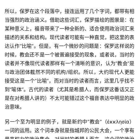
所以，保罗在这个段落中，接连运用了几个字词，都带有相
当强烈的政治涵义。借助这些词汇，保罗描绘的图景是：在
某种意义上，福音带来了一种全新的、适合使用政治词汇来
描述的关系和结构。现代读者可能有一种直觉，把这里的表
达认作“比喻”。但是，有一个微妙的问题是：保罗这样说的
时候，教会还不是一个被普遍接受的现象，或者说，当时的
读者并不像现代读者那样有一个清晰的意识，认为“教会”是
与政治团体截然不同的机构/组织。所以，大约现代人更能
接受这是一个“比喻”，而对当时的读者而言，这里几乎找不
到“喻体”。古代的读者（尤其是希腊人，而保罗这番话又正
是在对希腊人讲的）不太可能错过这个福音表达中明显的政
治意味。
另一个至为明显的例子，就是新约中“教会”（ἐκκλησία）
一词的运用。这个词本身就是指城邦的公民大会，一个享有