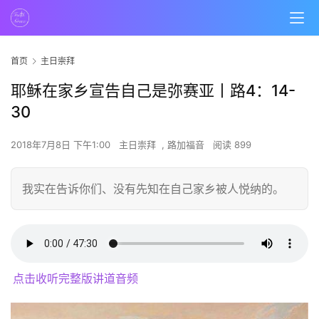
首页
主日崇拜
耶稣在家乡宣告自己是弥赛亚丨路4：14-
30
2018年7月8日 下午1:00
主日崇拜
,
路加福音
阅读 899
我实在告诉你们、没有先知在自己家乡被人悦纳的。
点击收听完整版讲道音频