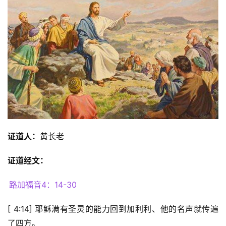
证道人：
黄长老
证道经文：
路加福音4：14-30
[ 4:14] 耶稣满有圣灵的能力回到加利利、他的名声就传遍
了四方。