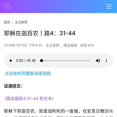
首页
主日崇拜
耶稣在迦百农丨路4：31-44
2018年7月15日 下午6:45
主日崇拜
,
路加福音
阅读 819
点击收听完整版讲道音频
证道经文：
(路加福音4:31-44 和合本)
耶稣下到迦百农，就是加利利的一座城，在安息日教训众