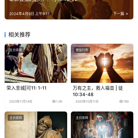
2024年4月9日 上午9:17
下一篇
相关推荐
主日崇拜
使徒行传
荣入圣城|可11: 1-11
万有之主，救人福音 | 徒
10:34-48
2023年11月14日
1.0K
2020年10月11日
780
主日崇拜
主日崇拜