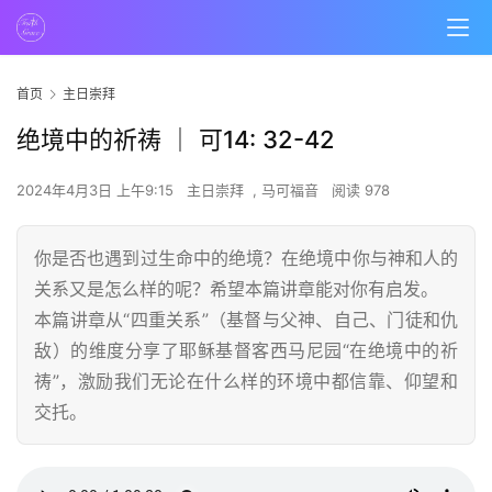
首页
主日崇拜
绝境中的祈祷 ｜ 可14: 32-42
2024年4月3日 上午9:15
主日崇拜
,
马可福音
阅读 978
你是否也遇到过生命中的绝境？在绝境中你与神和人的
关系又是怎么样的呢？希望本篇讲章能对你有启发。
本篇讲章从“四重关系”（基督与父神、自己、门徒和仇
敌）的维度分享了耶稣基督客西马尼园“在绝境中的祈
祷”，激励我们无论在什么样的环境中都信靠、仰望和
交托。