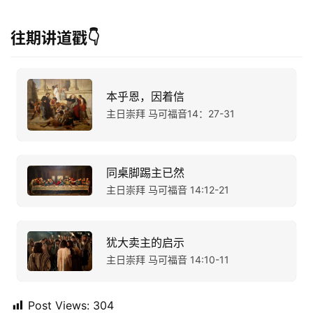
往期讲道戳👇
本乎恩，因着信
主日崇拜 马可福音14：27-31
同桌脚踢主已然
主日崇拜 马可福音 14:12-21
犹大卖主的启示
主日崇拜 马可福音 14:10-11
Post Views:
304