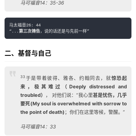
马可福音14：35-36
马太福音26: 44

“...
第三次祷告
二、基督与自己
33
于是带着彼得、雅各、约翰同去，就
惊恐起
来，极其难过（Deeply distressed and
troubled）
， 对他们说：“我心里
甚是忧伤，几乎
要死(My soul is overwhelmed with sorrow to
the point of death)
；你们在这里等候，警醒。”
马可福音14：33