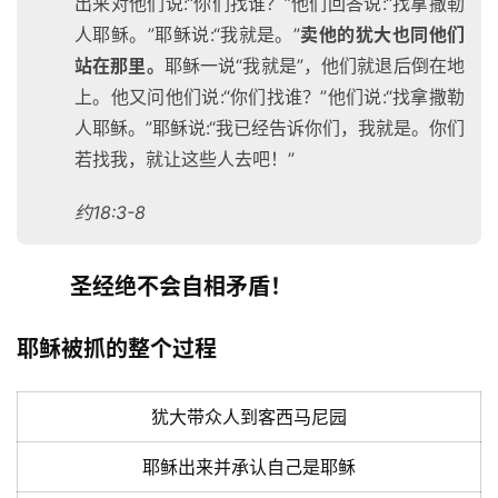
出来对他们说:“你们找谁？”他们回答说:“找拿撒勒
人耶稣。”耶稣说:“我就是。”
卖他的犹大也同他们
站在那里。
耶稣一说“我就是”，他们就退后倒在地
上。他又问他们说:“你们找谁？”他们说:“找拿撒勒
人耶稣。”耶稣说:“我已经告诉你们，我就是。你们
若找我，就让这些人去吧！”
约18:3-8
圣经绝不会自相矛盾！
耶稣被抓的整个过程
犹大带众人到客西马尼园
耶稣出来并承认自己是耶稣