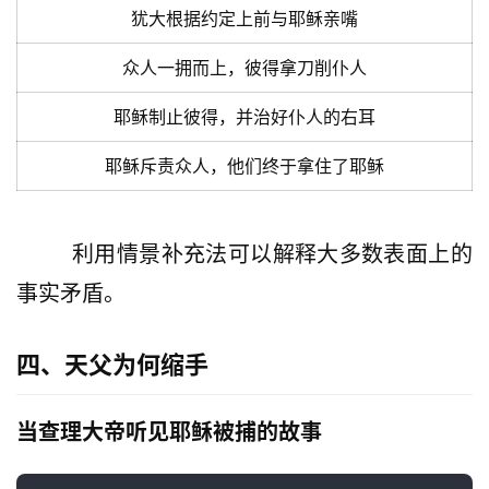
犹大根据约定上前与耶稣亲嘴
众人一拥而上，彼得拿刀削仆人
耶稣制止彼得，并治好仆人的右耳
耶稣斥责众人，他们终于拿住了耶稣
        利用情景补充法可以解释大多数表面上的
事实矛盾。
四、天父为何缩手
当查理大帝听见耶稣被捕的故事