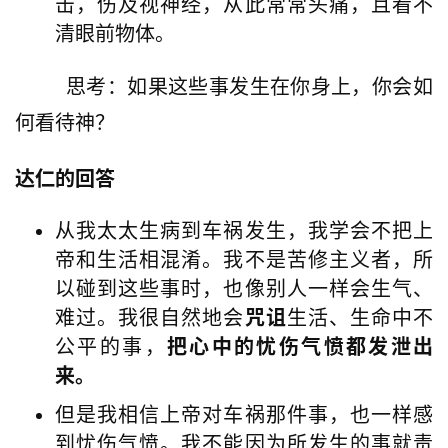
击，伤及视神经，从此常常头痛，且看不
清眼前物体。
        思考：如果这些事发生在你身上，你会如
何看待神？
达仁的回答
从我太太生病到车祸发生，我学会不把上
帝和生活相混淆。我不是苦修主义者，所
以碰到这些事时，也像别人一样会生气、
难过。我很自然地会
咒诅
生活、生命中不
公平的事，
把心中的忧伤气愤都发泄出
来。
但是我相信上帝对车祸那件事，也一样感
到忧伤气愤。我不能因为所发生的事就责