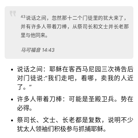
43
说话之间，忽然那十二个门徒里的犹大来了，
并有许多人带着刀棒，从祭司长和文士并长老那
里与他同来。
马可福音 14:43
说话之间：耶稣在客西马尼园三次祷告后
对门徒说:“我们走吧，看哪，卖我的人近
了。”
许多人带着刀棒：可能是圣殿卫兵。势在
必得。
祭司长、文士、长老都是复数，说明不少
犹太人领袖们积极参与抓捕耶稣。