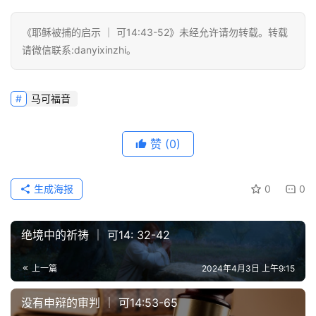
《耶稣被捕的启示 ｜ 可14:43-52》未经允许请勿转载。转载
请微信联系:danyixinzhi。
马可福音
赞
(0)
生成海报
0
0
绝境中的祈祷 ｜ 可14: 32-42
上一篇
2024年4月3日 上午9:15
没有申辩的审判 ｜ 可14:53-65