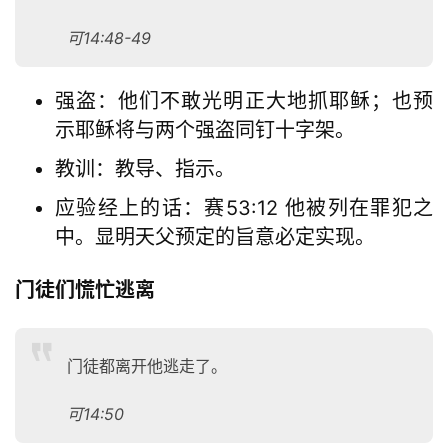
可14:48-49
强盗：他们不敢光明正大地抓耶稣；也预
示耶稣将与两个强盗同钉十字架。
教训：教导、指示。
应验经上的话：赛53:12 他被列在罪犯之
中。显明天父预定的旨意必定实现。
门徒们慌忙逃离
门徒都离开他逃走了。
可14:50