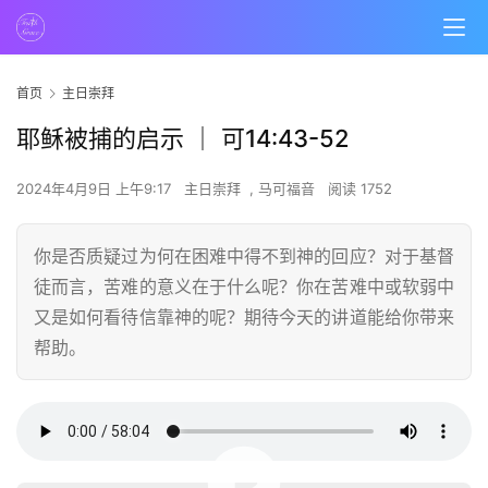
首页
主日崇拜
耶稣被捕的启示 ｜ 可14:43-52
2024年4月9日 上午9:17
主日崇拜
,
马可福音
阅读 1752
你是否质疑过为何在困难中得不到神的回应？对于基督
徒而言，苦难的意义在于什么呢？你在苦难中或软弱中
又是如何看待信靠神的呢？期待今天的讲道能给你带来
帮助。
00:00 / 58:04