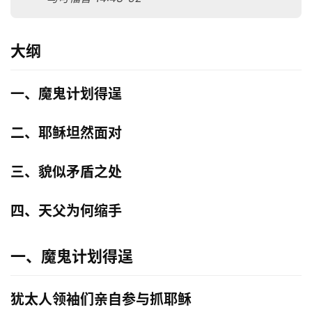
大纲
一、魔鬼计划得逞
二、耶稣坦然面对
三、貌似矛盾之处
四、天父为何缩手
一、魔鬼计划得逞
犹太人领袖们亲自参与抓耶稣