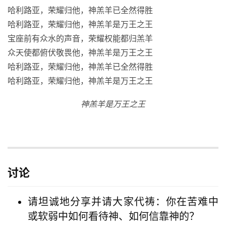
哈利路亚，荣耀归他，神羔羊已全然得胜
哈利路亚，荣耀归他，神羔羊是万王之王
宝座前有众水的声音，荣耀权能都归羔羊
众天使都俯伏敬畏他，神羔羊是万王之王
哈利路亚，荣耀归他，神羔羊已全然得胜
哈利路亚，荣耀归他，神羔羊是万王之王
神羔羊是万王之王
讨论
请坦诚地分享并请大家代祷：你在苦难中
或软弱中如何看待神、如何信靠神的？