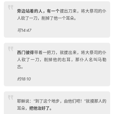
旁边站着的人，有一个
拔出刀来，将大祭司的仆
人砍了一刀，削掉了他一个耳朵。
可14:47
西门彼得
带着一把刀，就拔出来，将大祭司的仆
人砍了一刀，削掉他的右耳，那仆人名叫马勒
古。
约18:10
耶稣说：“到了这个地步，由他们吧！”就摸那人的
耳朵，
把他治好了。