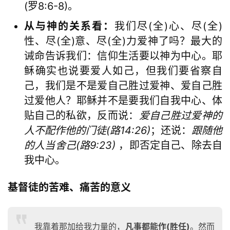
(罗8:6-8)。
从与神的关系看：
我们尽(全)心、尽(全)
性、尽(全)意、尽(全)力爱神了吗？最大的
诫命告诉我们：信仰生活要以神为中心。耶
稣确实也说要爱人如己，但我们要省察自
己，我们是不是爱自己胜过爱神、爱自己胜
过爱他人？耶稣并不是要我们自我中心、体
贴自己的私欲，反而说：
爱自己胜过爱神的
人不配作他的门徒(路14:26)
；还说：
跟随他
的人当舍己(路9:23)
，即否定自己、除去自
我中心。
基督徒的苦难、痛苦的意义
我靠着那加给我力量的，
凡事都能作(胜任)
。然而