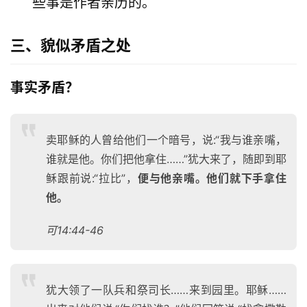
些事是作者亲历的。
三、貌似矛盾之处
事实矛盾？
卖耶稣的人曾给他们一个暗号，说:“我与谁亲嘴，
谁就是他。你们把他拿住……”犹大来了，随即到耶
稣跟前说:“拉比”，
便与他亲嘴。他们就下手拿住
他。
可14:44-46
犹大领了一队兵和祭司长……来到园里。耶稣……