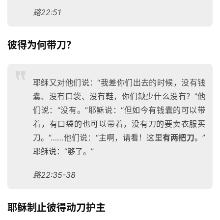
路22:51
彼得为何带刀？
耶稣又对他们说：“我差你们出去的时候，没有钱
囊、没有口袋、没有鞋，你们缺少什么没有？”他
们说：“没有。”耶稣说：“但如今有钱囊的可以带
着，有口袋的也可以带着，没有刀的要卖衣服买
刀。”……他们说：“主啊，请看！这里
有两把刀
。”
耶稣说：“够了。”
路22:35-38
耶稣制止彼得动刀护主