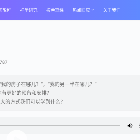
美敬拜
神学研究
按卷查经
热点回应
关于我们
787
”“我的房子在哪儿？”，“我的另一半在哪儿？”
你有更好的预备和安排？
待犹大的方式我们可以学到什么？