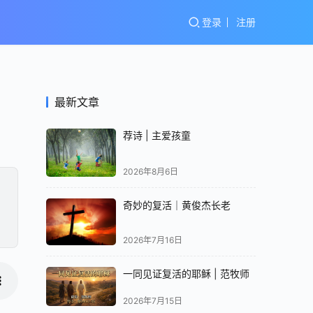
登录
注册
最新文章
荐诗 | 主爱孩童
2026年8月6日
奇妙的复活｜黄俊杰长老
2026年7月16日
一同见证复活的耶稣 | 范牧师
2026年7月15日