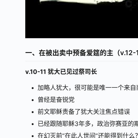
一、在被出卖中预备爱筵的主（v.12-
v.10-11 犹大已见过祭司长
加略人犹大，很可能是唯一一个来自
曾经是奋锐党
前文耶稣责备了犹大关注焦点错误
已经跟随耶稣3年多，政治弥赛亚的
在幻灭前“在此人世间”还能得到什么