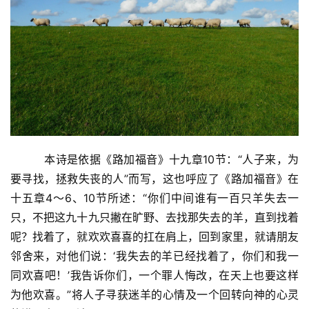
         本诗是依据《路加福音》十九章10节：“人子来，为
要寻找，拯救失丧的人”而写，这也呼应了《路加福音》在
十五章4～6、10节所述：“你们中间谁有一百只羊失去一
只，不把这九十九只撇在旷野、去找那失去的羊，直到找着
呢？找着了，就欢欢喜喜的扛在肩上，回到家里，就请朋友
邻舍来，对他们说：‘我失去的羊已经找着了，你们和我一
同欢喜吧！’我告诉你们，一个罪人悔改，在天上也要这样
为他欢喜。”将人子寻获迷羊的心情及一个回转向神的心灵