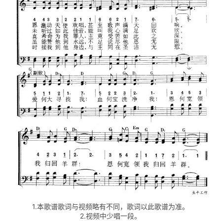
1.本歌谱歌词与视频略有不同，歌词以此歌谱为准。
2.视频中少唱一段。