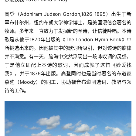
高登（Adoniram Judson Gordon,1826-1895）出生于新
罕布什尔州，纽约布朗大学神学博士，是美国浸信会著名的
牧师。多年来一直致力于发掘新的圣诗，让信徒吟唱。本诗
歌是从他于1870年出版的《The London Hymn Book》中
所挑选出来的。因他被其中的歌词所吸引，但对该诗的旋律
并不满意。有一天，脑海中突然浮现出一段咏叹调的灵感，
于是他立即配上本诗的歌词，因而成就了这首《妙爱找
我》，并于1876年出版。高登同时也是当时著名的布道家
慕迪（Moody）的同工，协助福音布道团选词、教唱与领
诗的工作。