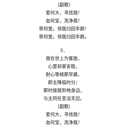
(副歌)
爱何大，寻找我！
血何宝，洗净我！
恩何宽，领我归回羊群！
恩何宽，领我归回羊群。
5．
我在世上为客旅，
心里却甚安稳，
耐心等候那早晨，
即主降临时分；
那时接我到祂身边，
与主同在圣洁无愆。
(副歌)
爱何大，寻找我！
血何宝，洗净我！