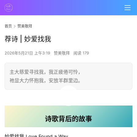
首页
赞美敬拜
荐诗 | 妙爱找我
2026年5月21日 上午3:19
赞美敬拜
阅读 179
主大慈爱寻找我，我正疲倦可怜，
祂显大力怀抱我，安放羊群里边。
00:00 / 04:20
诗歌背后的故事
妙爱找我 Love Found a Way