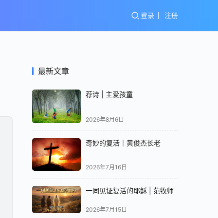
登录
注册
最新文章
荐诗 | 主爱孩童
2026年8月6日
奇妙的复活｜黄俊杰长老
2026年7月16日
一同见证复活的耶稣 | 范牧师
2026年7月15日