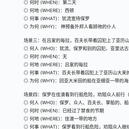
◎ 何时 (WHEN)：第二天
◎ 何地 (WHERE)：西顿
◎ 何事 (WHAT)：犹流宽待保罗
◎ 为何 (WHY)： 神预备外邦人看顾祂的仆人
场景三：在吕家的每拉，百夫长带着囚犯上了亚历山
◎ 何人 (WHO)：犹流、保罗和别的囚犯、亚里达
◎ 何时 (WHEN)：无
◎ 何地 (WHERE)：吕家的每拉
◎ 何事 (WHAT)：百夫长带着囚犯上了亚历山大
◎ 为何 (WHY)：回亚大米田的船在亚细亚一带的
场景四：保罗在佳澳看到行船危险，劝阻众人前行（27
◎ 何人 (WHO)：保罗、众人、百夫长、掌船的、
◎ 何时 (WHEN)：已经过了禁食的节期
◎ 何地 (WHERE)：佳澳一带的地方
◎ 何事 (WHAT)：保罗看到行船危险，劝阻众人继