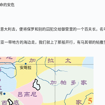
生命的安危
往意大利去，便将保罗和别的囚犯交给御营里的一个百夫长，名
西亚一带地方的海边走，我们就上了那船开行，有马其顿的帖撒