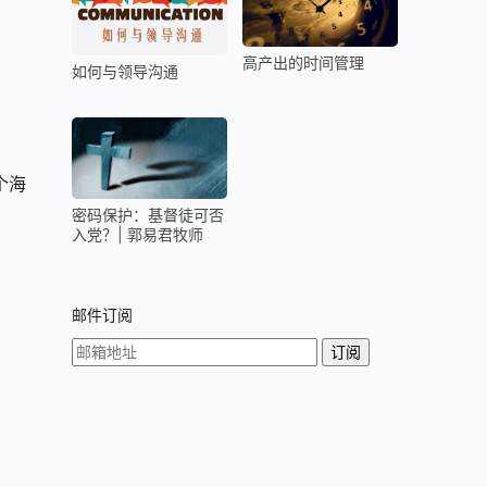
高产出的时间管理
如何与领导沟通
个海
密码保护：基督徒可否
入党？| 郭易君牧师
邮件订阅