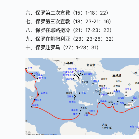
六、保罗第二次宣教（15：1-18：22）
七、保罗第三次宣教（18：23-21：16）
八、保罗在耶路撒冷（21：17-23：22）
九、保罗在凯撒利亚（23：23-26：32）
十、保罗赴罗马（27：1-28：31）