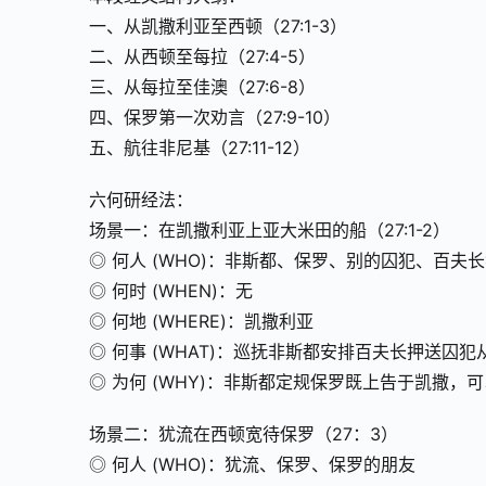
一、从凯撒利亚至西顿（27:1-3）
二、从西顿至每拉（27:4-5）
三、从每拉至佳澳（27:6-8）
四、保罗第一次劝言（27:9-10）
五、航往非尼基（27:11-12）
六何研经法：
场景一：在凯撒利亚上亚大米田的船（27:1-2）
◎ 何人 (WHO)：非斯都、保罗、别的囚犯、百
◎ 何时 (WHEN)：无
◎ 何地 (WHERE)：凯撒利亚
◎ 何事 (WHAT)：巡抚非斯都安排百夫长押送囚
◎ 为何 (WHY)：非斯都定规保罗既上告于凯撒，
场景二：犹流在西顿宽待保罗（27：3）
◎ 何人 (WHO)：犹流、保罗、保罗的朋友