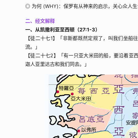
◎ 为何 (WHY)：保罗有从神来的启示，关心众人
二、经文解释
一、从凯撒利亚至西顿（27:1-3）
【徒二十七1】「非斯都既然定规了，叫我们坐船
流。」
【徒二十七2】「有一只亚大米田的船，要沿着亚
迦人亚里达古和我们同去。」