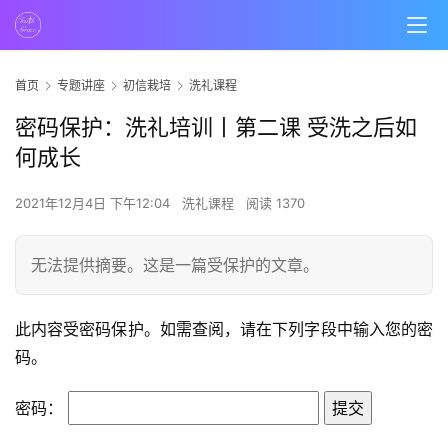
首页
专题讲座
初信栽培
洗礼课程
密码保护：洗礼培训丨第二课 受洗之后如
何成长
2021年12月4日 下午12:04
洗礼课程
阅读 1370
无法提供摘要。这是一篇受保护的文章。
首
此内容受密码保护。如需查阅，请在下列字段中输入您的密
页
码。
主
密码：
日