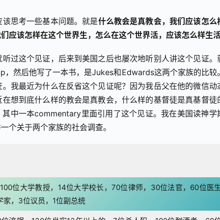
应该思考一些基本问题。就是
什么教会是真教会，我们应该怎么
我们应该怎样在这个世界生，怎么在这个世界活，应该怎么样生
就听过这个见证，后来到美国之后也屡次地听别人讲这个见证。
ip，然后他写了一本书，是Jukes和Edwards这两个家族的比较
证。我最近为什么在反省这个见证呢？因为我岳父在他的微信动
近在想到底什么样的教会是真教会，什么样的基督徒是真基督徒
，其中一本commentary里面引用了这个见证。我在美国读神学
讲一个关于两个家族的社会调查。
100位大学教授，14位大学校长，70位律师，30位法官，60位医
学家，3位议员，1位副总统