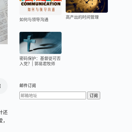
高产出的时间管理
如何与领导沟通
密码保护：基督徒可否
入党？| 郭易君牧师
邮件订阅
计还
爱，