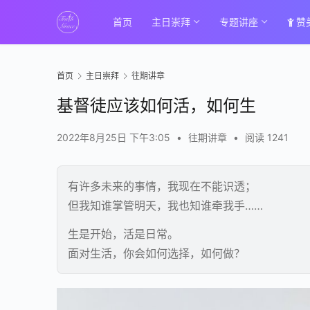
首页
主日崇拜
专题讲座
赞
首页
主日崇拜
往期讲章
基督徒应该如何活，如何生
2022年8月25日 下午3:05
•
往期讲章
•
阅读 1241
有许多未来的事情，我现在不能识透；
但我知谁掌管明天，我也知谁牵我手……
生是开始，活是日常。
面对生活，你会如何选择，如何做？