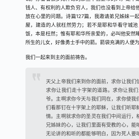
钱人、有权利的人欺负穷人，我们也没看到上帝给
放在心里的问题。诗篇127篇，我邀请弟兄姊妹一
屋，建造的人就枉然劳力；若不是耶和华看守城池
饭，本是枉然；惟有耶和华所亲爱的，必叫他安然
所生的儿女，好像勇士手中的箭。箭袋充满的人便
我们一起来到主的面前祷告。
天父上帝我们来到你的面前，求你让我们
求你让我们走十字架的道路。求你让我们
爷。主啊求你今天与我们同在，求你使我
们看那钉在十字架上的耶稣，让我们听耶
情。主啊就求你的圣灵在我们中间运行，
兄姊妹的心，让我们里面有受教的心，能
无论讲的和听的都能够明白，因为死人要