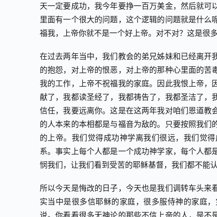
天一定要成功，我今年要挣一百万美金，然后就可
里面有一个很大的问题，这个逻辑的问题就是什么
福我，上帝你就不是一个好上帝。对不对？这是很
在过去两年当中，我们教会的弟兄姊妹和已经离开
的抱怨，对上帝的恨恶，对上帝的那种心里面的苦
我的工作，上帝不祝福我的家庭。因此我恨上帝，
献了，我都读圣经了，我都祷告了，我都圣洁了，
信任，我要远离你。这是在这两年我对咱们恩道教
的人本来的本相都是与福音为敌的。只要按照我们
的上帝。我们觉得成功神学离我们很远，我们觉得
系。事实上每个人都是一个成功神学家，每个人都
悯我们，让我们看到受苦的耶稣基督，我们都不能
所以今天是悔改的日子，今天也是我们调转车头来
实当中是很多信耶稣的家庭，很多服侍神的家庭，
说。你看看很多无神论的那些不信上帝的人，是不