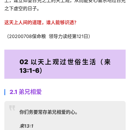
上，建立仰望日光之上的天上观，从而能安心喜乐地过日光
之下虚空的日子。 
这天上人间的道理，谁人能够识透？
（20200708保命粮  领导力读经第121日）
02 以天上观过世俗生活（来
13:1-6）
2.1 弟兄相爱
你们务要常存弟兄相爱的心。
来13:1