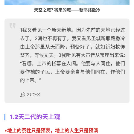
天空之城? 将来的城——新耶路撒冷
1我又看见一个新天新地。因为先前的天地已经过
去了。2海也不再有了。我又看见圣城新耶路撒冷
由上帝那里从天而降，预备好了，就如新妇妆饰
整齐，等候丈夫。3我听见有大声音从宝座出来说:
“看哪，上帝的帐幕在人间。他要与人同住，他们
要作祂的子民，上帝要亲自与他们同在，作他们
的上帝。”
启 21:1-3
1.2天二代的天上观
•
地上的祭牲只是预表，地上的人生只是预演