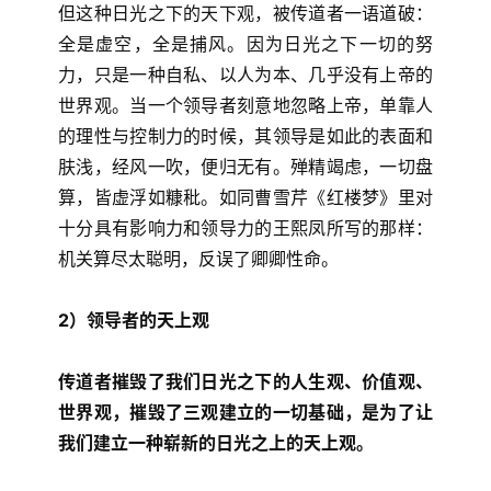
但这种日光之下的天下观，被传道者一语道破：
全是虚空，全是捕风。因为日光之下一切的努
力，只是一种自私、以人为本、几乎没有上帝的
世界观。当一个领导者刻意地忽略上帝，单靠人
的理性与控制力的时候，其领导是如此的表面和
肤浅，经风一吹，便归无有。殚精竭虑，一切盘
算，皆虚浮如糠秕。如同曹雪芹《红楼梦》里对
十分具有影响力和领导力的王熙凤所写的那样：
机关算尽太聪明，反误了卿卿性命。
2）领导者的天上观
传道者摧毁了我们日光之下的人生观、价值观、
世界观，摧毁了三观建立的一切基础，是为了让
我们建立一种崭新的日光之上的天上观。