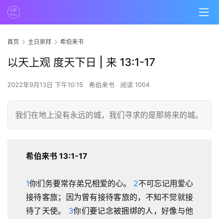
首页
主日崇拜
希伯来书
以天上观 度天下日 | 来 13:1-17
2022年9月13日 下午10:15
希伯来书
阅读 1004
我们在地上没有永远的城，我们寻求的是那将来的城。
希伯来书 13:1-17
1
你们务要常存弟兄相爱的心。 
2
不可忘记用爱心
接待客旅；因为曾有接待客旅的，不知不觉就接
待了天使。 
3
你们要记念被捆绑的人，好像与他