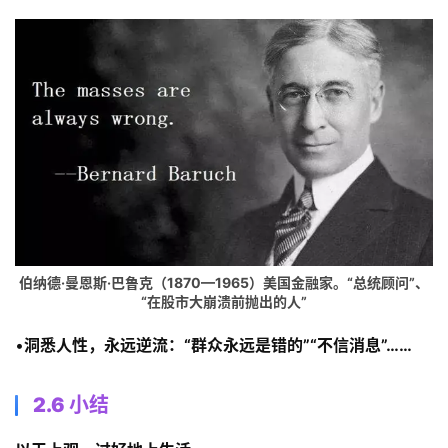
伯纳德·曼恩斯·巴鲁克（1870—1965）美国金融家。“总统顾问”、
“在股市大崩溃前抛出的人”
•
洞悉人性，永远逆流：“群众永远是错的”“不信消息”……
2.6 小结