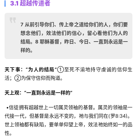
3.1 超越传道者
7 从前引导你们、传上帝之道给你们的人，你们要
想念他们，效法他们的信心，留心看他们为人的
结局。8 耶稣基督，昨日、今日、一直到永远是一
样的。
天下事：“为人的结局”
①至死不渝地持守虔诚的信仰生
活；②为保守信仰而殉道。
天上观：“一直到永远是一样的”
 •信徒拥有超越世上一切属灵领袖的基督。属灵的领袖是一
代接一代，但基督是永远不变的，祂与我们同在(罗8:34)。
世上领袖都有缺陷，要单单仰望上帝，效法祂始终如一的品
性。 