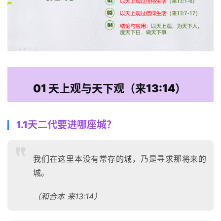
01 天上观与天下观（来13:14）
1.1天二代要进哪座城？
我们在这里本没有常存的城，乃是寻求那将来的
城。
（和合本 来13:14）