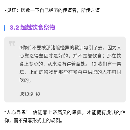
•见证：历数一下自己经历的传道者，所传之道 
3.2 超越饮食祭物
9你们不要被那诸般怪异的教训勾引了去。因为人
心靠恩得坚固才是好的，并不是靠饮食；那在饮
食上专心的，从来没有得着益处。 10 我们有一祭
坛，上面的祭物是那些在帐幕中供职的人不可同
吃的。
来13:9-10
“人心靠恩”：信徒靠上帝属灵的恩典，才能拥有虔诚的信
仰，而不是靠形式上的规例。