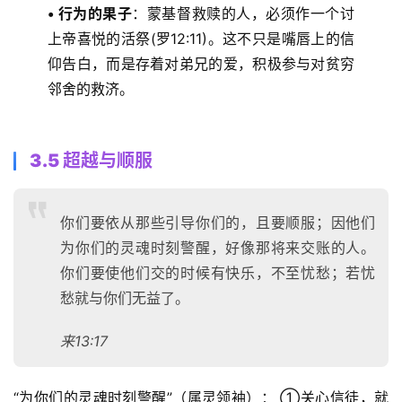
• 行为的果子
：蒙基督救赎的人，必须作一个讨
上帝喜悦的活祭(罗12:11)。这不只是嘴唇上的信
仰告白，而是存着对弟兄的爱，积极参与对贫穷
邻舍的救济。 
3.5 超越与顺服
你们要依从那些引导你们的，且要顺服；因他们
为你们的灵魂时刻警醒，好像那将来交账的人。
你们要使他们交的时候有快乐，不至忧愁；若忧
愁就与你们无益了。
来13:17
“为你们的灵魂时刻警醒”（属灵领袖）： ①关心信徒，就