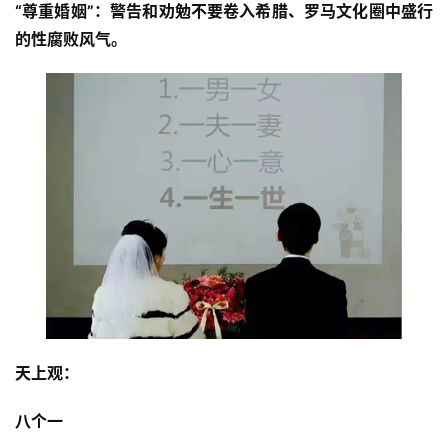
“尊重婚姻”：警告和劝勉不要卷入希腊、罗马文化圈中盛行
的性腐败风气。
天上观：
八个一