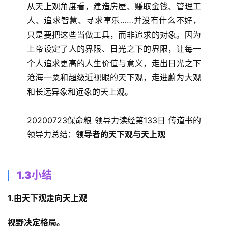
从天上观角度看，建造房屋、赚取金钱、管理工
人、追求智慧、寻求享乐……并没有什么不好，
只是要把这些当做工具，而非追求的对象。因为
上帝设定了人的界限、日光之下的界限，让每一
个人追求更高的人生价值与意义，走出日光之下
沧海一粟和超级近视眼的天下观，走进蔚为大观
和长远异象和远象的天上观。 
20200723保命粮 领导力读经第133日 传道书的
领导力总结：
领导者的天下观与天上观
1.3小结
1.由天下观走向天上观
视野决定格局。