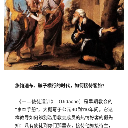
旅馆遍布、骗子横行的时代，如何接待客旅？
 《十二使徒遗训》（Didache）是早期教会的
“事奉手册”，大概写于公元90到110年间。它这
样教导如何辨别滥用教会成员的热情好客的假先
首
知：凡有使徒到你们那里去，接待他如接待主，