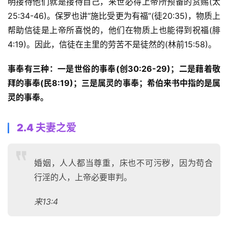
明接待他们就是接待自己，来世必得上帝所预备的赏赐(太
们
25:34-46)。保罗也讲“施比受更为有福”(徒20:35)，物质上
帮助信徒是上帝所喜悦的，他们在物质上也能得到祝福(腓
4:19)。因此，信徒在主里的劳苦不是徒然的(林前15:58)。 
事奉有三种：一是世俗的事奉(创30:26-29)；二是藉着敬
拜的事奉(民8:19)；三是属灵的事奉；希伯来书中指的是属
灵的事奉。
2.4 夫妻之爱
婚姻，人人都当尊重，床也不可污秽，因为苟合
行淫的人，上帝必要审判。
来13:4