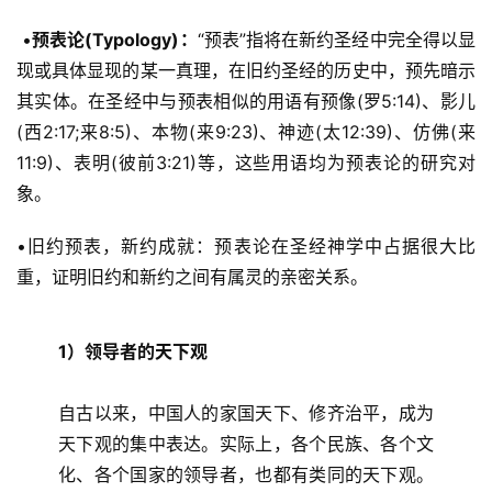
 •
预表论(Typology)：
“预表”指将在新约圣经中完全得以显
现或具体显现的某一真理，在旧约圣经的历史中，预先暗示
其实体。在圣经中与预表相似的用语有预像(罗5:14)、影儿
(西2:17;来8:5)、本物(来9:23)、神迹(太12:39)、仿佛(来
11:9)、表明(彼前3:21)等，这些用语均为预表论的研究对
象。 
•旧约预表，新约成就：预表论在圣经神学中占据很大比
重，证明旧约和新约之间有属灵的亲密关系。
1）领导者的天下观
自古以来，中国人的家国天下、修齐治平，成为
天下观的集中表达。实际上，各个民族、各个文
化、各个国家的领导者，也都有类同的天下观。