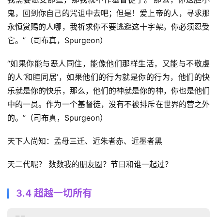
鬼，回到你自己的咒诅中去吧；但是！爱上帝的人，寻求那
永恒赏赐的人哪，我祈求你不要逃避这十字架。你必须忍受
它。”（司布真，Spurgeon） 
“如果你能与恶人同住，能像他们那样生活，又能与不敬虔
的人‘和睦同居’，如果他们的行为就是你的行为，他们的快
乐就是你的快乐，那么，他们的神就是你的神，你也是他们
中的一员。作为一个基督徒，没有不被排斥在世界的营之外
的。”（司布真，Spurgeon） 
天下人尚知：孟母三迁、近朱者赤、近墨者黑 
天二代呢？ 数数我的朋友圈？节日和谁一起过？ 
3.4 超越一切所有