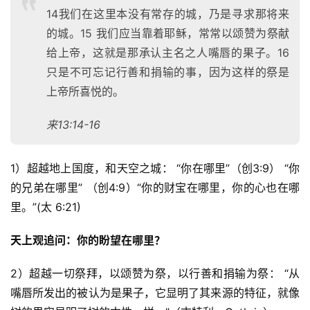
14我们在这里本没有常存的城，乃是寻求那将来
的城。15 我们应当靠着耶稣，常常以颂赞为祭献
给上帝，这就是那承认主名之人嘴唇的果子。16
只是不可忘记行善和捐输的事，因为这样的祭是
上帝所喜悦的。
来13:14-16
1）超越地上国度，和天空之城： “你在哪里”（创3:9） “你
的兄弟在哪里” （创4:9）“你的财宝在哪里，你的心也在哪
里。”(太 6:21) 
天上观追问：你的盼望在哪里？ 
2）超越一切祭拜，以颂赞为祭，以行善和捐输为祭： “从
嘴唇所发出的被认为是果子，它显明了其来源的特征，就像