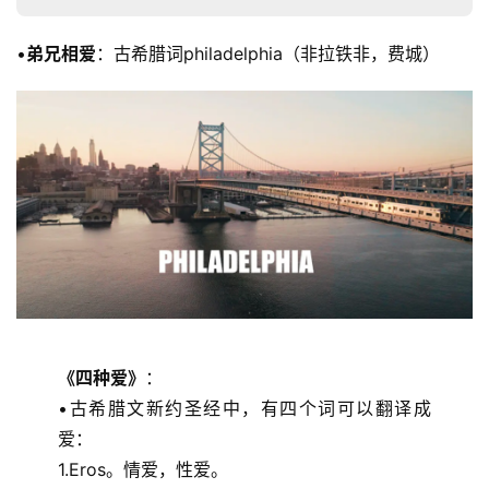
•
弟兄相爱
：古希腊词philadelphia（非拉铁非，费城）
《四种爱》
： 
•古希腊文新约圣经中，有四个词可以翻译成
爱： 
1.Eros。情爱，性爱。 