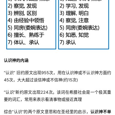
认识神的内涵 
“认识” 旧约原文出现955次，用在认识神或不认识神方面约
45次，大大超过谈信神或不信神(约15次) 
“认识”新约原文出现224次。该词在希腊社会是一个极其重
要的词汇，常用来表示看清事物或接近真理 
综合”认识“的两个原文意思和在圣经里的启示，
认识神不单