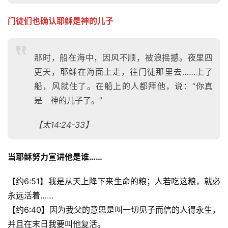
门徒们也确认耶稣是神的儿子
那时，船在海中，因风不顺，被浪摇撼。夜里四
更天，耶稣在海面上走，往门徒那里去……上了
船，风就住了。在船上的人都拜他，说：“你真
是 神的儿子了。”
【太14:24-33】
当耶稣努力宣讲他是谁……
【约6:51】我是从天上降下来生命的粮；人若吃这粮，就必
永远活着……
【约6:40】因为我父的意思是叫一切见子而信的人得永生，
并且在末日我要叫他复活。