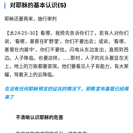
对耶稣的基本认识(5)
耶稣还要再来，施行审判
【太24:25-30】看哪，我预先告诉你们了。若有人对你们
说，‘看哪，基督在旷野里’，你们不要出去；或说，‘看哪，
基督在内屋中’，你们不要信。闪电从东边发出，直照到西
边。人子降临，也要这样。……那时，人子的兆头要显在天
上，地上的万族都要哀哭。他们要看见人子有能力，有大荣
耀，驾着天上的云降临。
在没有任何耶稣预言的征兆的情况下，邪教宣布基督已经再
来了
不清晰认识耶稣的危害