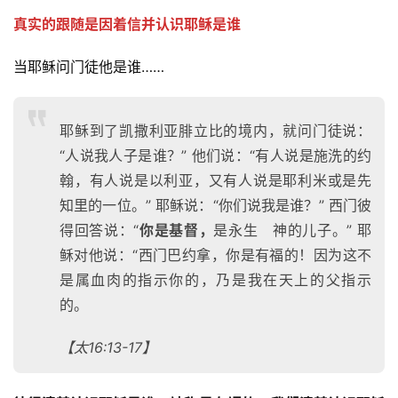
真实的跟随是因着信并认识耶稣是谁 
当耶稣问门徒他是谁……
耶稣到了凯撒利亚腓立比的境内，就问门徒说：
“人说我人子是谁？” 他们说：“有人说是施洗的约
翰，有人说是以利亚，又有人说是耶利米或是先
知里的一位。” 耶稣说：“你们说我是谁？” 西门彼
得回答说：“
你是基督，
是永生 神的儿子。” 耶
稣对他说：“西门巴约拿，你是有福的！因为这不
是属血肉的指示你的，乃是我在天上的父指示
的。
【太16:13-17】