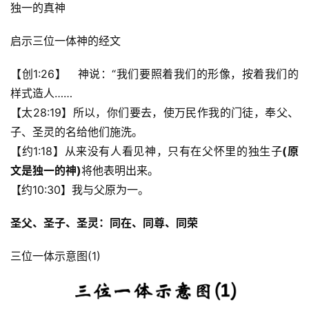
独一的真神 
启示三位一体神的经文
【创1:26】　神说：“我们要照着我们的形像，按着我们的
样式造人……
【太28:19】所以，你们要去，使万民作我的门徒，奉父、
子、圣灵的名给他们施洗。
【约1:18】从来没有人看见神，只有在父怀里的独生子
(原
文是独一的神)
将他表明出来。
【约10:30】我与父原为一。
圣父、圣子、圣灵：同在、同尊、同荣
三位一体示意图(1) 