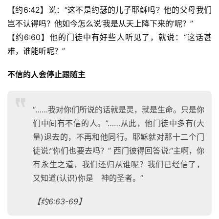
【约6:42】说：“这不是约瑟的儿子耶稣吗？他的父母我们
岂不认得吗？他如今怎么说‘我是从天上降下来的’呢？”
【约6:60】他的门徒中有好些人听见了，就说：“这话甚
难，谁能听呢？” 
不信的人会停止跟随主
“……我对你们所说的话就是灵，就是生命。只是你
们中间有不信的人。”……从此，他门徒中多有(大
量)退去的，不再和他同行。耶稣就对那十二个门
徒说:“你们也要去吗？” 西门彼得回答说:“主啊，你
有永生之道，我们还归从谁呢？我们已经信了，
又知道(认识)你是 神的圣者。”
【约6:63-69】