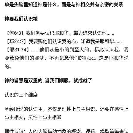
单是头脑里知道神是什么，而是与神相交并有亲密的关系
神要我们认识祂
【何6:3】我们务要认识耶和华，
竭力追求
认识他……
【耶24:7】我要赐他们认识我的心，知道我是耶和华……
【耶31:34】……他们从最小的到至大的，都必认识我。我
要赦免他们的罪孽，不再记念他们的罪恶。这是耶和华说
的。
神的旨意是双重的, 当我们顺服，就成就了
认识的三个维度
圣经所说的认识主，不仅是理性上与主相识，还要在感性上
与主相交，灵性上与主相通 
理性认识：人的大脑借助抽象的概念、逻辑、模型等等来认