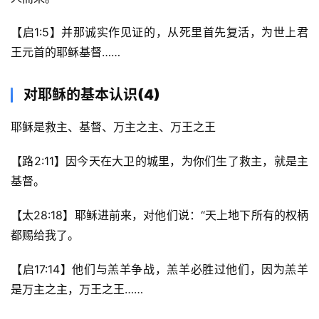
【启1:5】并那诚实作见证的，从死里首先复活，为世上君
王元首的耶稣基督…… 
对耶稣的基本认识(4)
耶稣是救主、基督、万主之主、万王之王
【路2:11】因今天在大卫的城里，为你们生了救主，就是主
基督。
【太28:18】耶稣进前来，对他们说：“天上地下所有的权柄
都赐给我了。
【启17:14】他们与羔羊争战，羔羊必胜过他们，因为羔羊
是万主之主，万王之王…… 