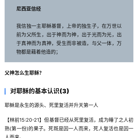
尼西亚信经
我信独一主耶稣基督，上帝的独生子，在万世以
前为父所生，出于神而为神，出于光而为光，出
于真神而为真神，受生而非被造，与父一体，万
物都是藉着他造的；
父神怎么生耶稣？
对耶稣的基本认识(3)
耶稣是永生的源头、死里复活并升天第一人
【林前15:20-21】但基督已经从死里复活，成为睡了之人初
熟(第一份)的果子。死既是因一人而来，死人复活也是因一
人而来。