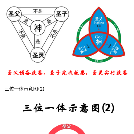
三位一体示意图(2) 
首