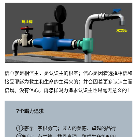
信心就是相信主，是认识主的根基；信心是因着选择相信和
接受耶稣为救主和生命的主得来的；并会因着更多认识主而
倍增。没有信心，再怎样竭力追求认识主也是毫无意义的！ 
7个竭力追求
①德行：字根勇气；过人的美德、卓越的品行
②知识：有关神、救恩真理、敬虔生命等知识