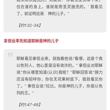
住在谁的身上，谁就是用圣灵施洗的。’ 我看见
了，就证明这是 神的儿子。”
【约1:32-34】
拿但业率先知道耶稣是神的儿子
耶稣看见拿但业来，就指着他说:“看哪，这是个真
以色列人，他心里是没有诡诈的。” 拿但业对耶稣
说:“你从哪里知道(认识)我呢？”耶稣回答说:“腓力
还没有招呼你，你在无花果树底下，我就看见你
了。” 拿但业说:“拉比，你是神的儿子，你是以色
列的王。”
【约1:47-49】