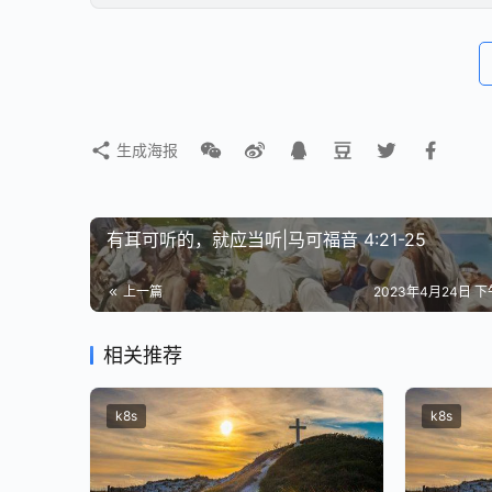
生成海报
有耳可听的，就应当听|马可福音 4:21-25
上一篇
2023年4月24日 下午
相关推荐
k8s
k8s