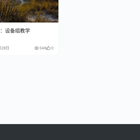
：设备组教学
月28日
546
0