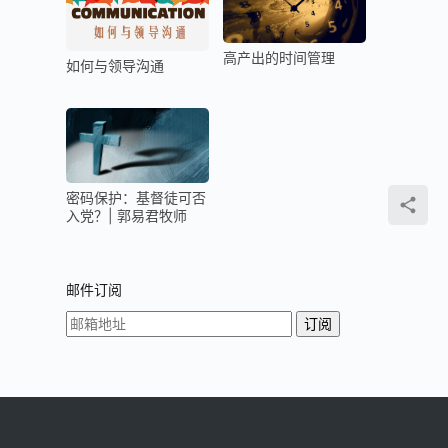
高产出的时间管理
如何与领导沟通
密码保护：基督徒可否
入党？| 郭易君牧师
邮件订阅