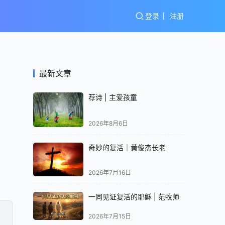
登录
注册
最新文章
荐诗 | 主爱孩童
2026年8月6日
奇妙的复活｜黄俊杰长老
2026年7月16日
一同见证复活的耶稣 | 范牧师
2026年7月15日