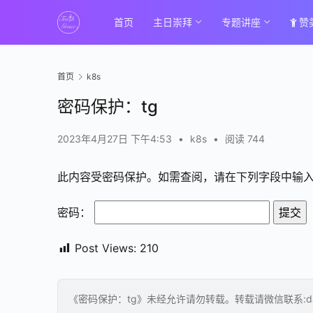
首页
主日崇拜
专题讲座
赞
首页
k8s
密码保护：tg
2023年4月27日 下午4:53
•
k8s
•
阅读 744
此内容受密码保护。如需查阅，请在下列字段中输
密码：
Post Views:
210
《密码保护：tg》未经允许请勿转载。转载请微信联系:danyi