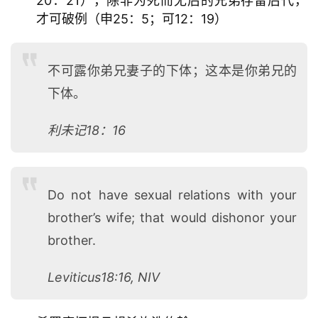
20：21），除非为死而无后的兄弟存留后代，
才可破例（申25：5；可12：19）
不可露你弟兄妻子的下体；这本是你弟兄的
下体。
利未记18：16
Do not have sexual relations with your
brother’s wife; that would dishonor your
brother.
Leviticus18:16, NIV