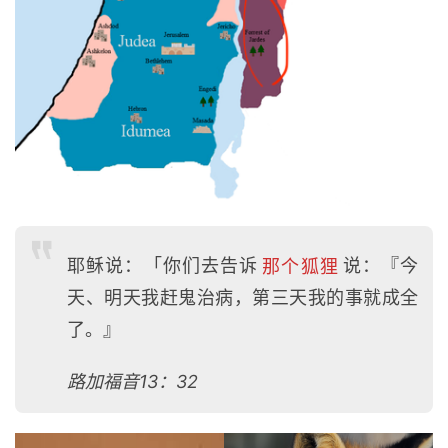
耶稣说：「你们去告诉
那个狐狸
说：『今
天、明天我赶鬼治病，第三天我的事就成全
了。』
路加福音13：32