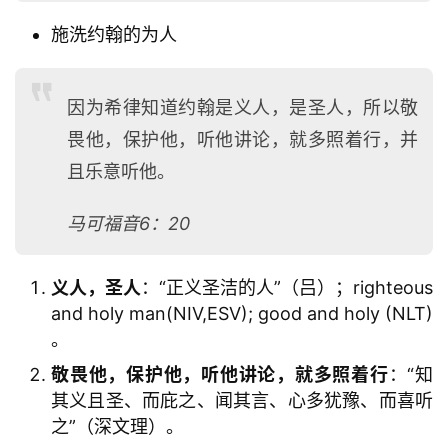
施洗约翰的为人
因为希律知道约翰是义人，是圣人，所以敬
畏他，保护他，听他讲论，就多照着行，并
且乐意听他。
马可福音6：20
义人，圣人
：“正义圣洁的人”（吕）；righteous
and holy man(NIV,ESV); good and holy (NLT)
。
敬畏他，保护他，听他讲论，就多照着行
：“知
其义且圣、而庇之、闻其言、心多犹豫、而喜听
之”（深文理）。