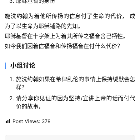
耶稣基督的身份
施洗约翰为着他所传扬的信息付了生命的代价， 成
为了以生命为耶稣铺路的先知。
耶稣基督在十字架上为着其所传之福音舍己牺牲。
如今我们因着信福音和传扬福音在付什么代价？
小组讨论
施洗约翰如果在希律乱伦的事情上保持缄默会怎
样？
请分享你见证的因为坚持/宣讲上帝的话而付代
价的故事。
Post Views:
378