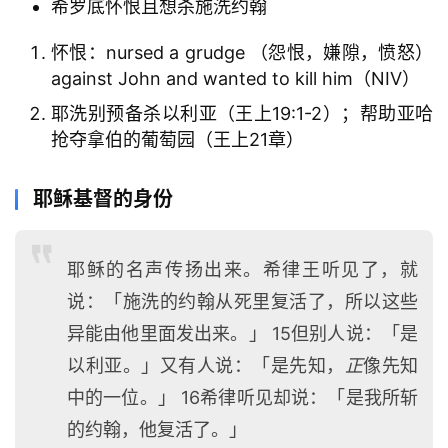
希罗底怀恨且想杀施洗约翰
怀恨：nursed a grudge （怨恨，嫌隙，愤怒）
against John and wanted to kill him（NIV）
耶洗别预备杀以利亚（王上19:1-2）；帮助亚哈
抢夺拿伯的葡萄园（王上21章）
耶稣基督的身份
耶稣的名声传扬出来。希律王听见了，就
说：「施洗的约翰从死里复活了，所以这些
异能由他里面发出来。」 15但别人说：「是
以利亚。」又有人说：「是先知，
正
像先知
中的一位。」 16希律听见却说：「是我所斩
的约翰，他复活了。」