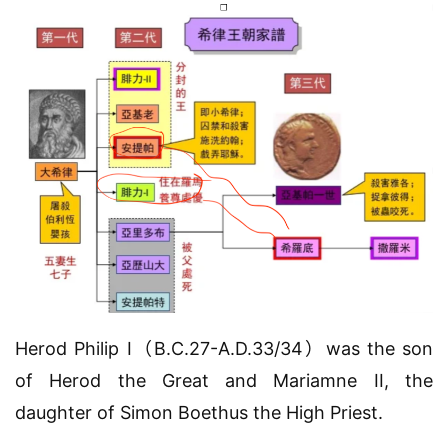
Herod Philip I（B.C.27-A.D.33/34）was the son 
of Herod the Great and Mariamne II, the 
daughter of Simon Boethus the High Priest.