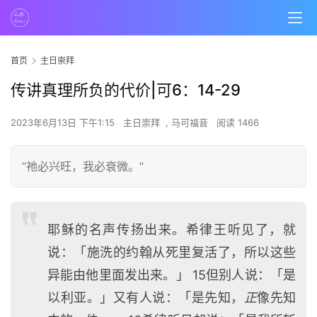
首页
主日崇拜
传讲真理所负的代价|可6：14-29
2023年6月13日 下午1:15
主日崇拜
,
马可福音
阅读 1466
“祂必兴旺，我必衰微。”
耶稣的名声传扬出来。希律王听见了，就
说：「施洗的约翰从死里复活了，所以这些
异能由他里面发出来。」 15但别人说：「是
以利亚。」又有人说：「是先知，
正
像先知