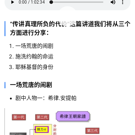
00:00 / 01:02:34
“传讲真理所负的代价”这篇讲道我们将从三个
方面进行分享：
一场荒唐的闹剧
施洗约翰的命运
耶稣基督的身份
一场荒唐的闹剧
剧中人物一：希律.安提帕