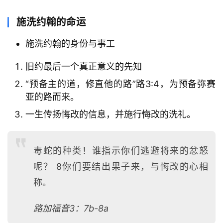
施洗约翰的命运
施洗约翰的身份与事工
旧约最后一个真正意义的先知
“预备主的道，修直他的路”路3:4，为预备弥赛
亚的路而来。
一生传扬悔改的信息，并施行悔改的洗礼。
毒蛇的种类！谁指示你们逃避将来的忿怒
呢？ 8你们要结出果子来，与悔改的心相
称。
路加福音3：7b-8a