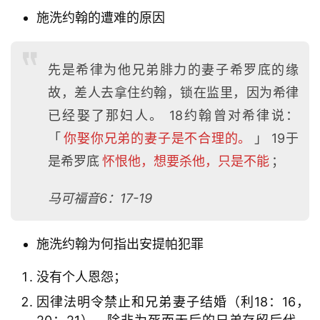
施洗约翰的遭难的原因
先是希律为他兄弟腓力的妻子希罗底的缘
故，差人去拿住约翰，锁在监里，因为希律
已经娶了那妇人。 18约翰曾对希律说：
「
你娶你兄弟的妻子是不合理的。
」 19于
是希罗底
怀恨他，想要杀他，只是不能
；
马可福音6：17-19
施洗约翰为何指出安提帕犯罪
没有个人恩怨；
因律法明令禁止和兄弟妻子结婚（利18：16，