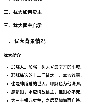
二、犹大如何卖主
三、犹大卖主启示
一、犹大背景情况
犹大简介
加略人。
加略：犹大省最南方的小城。
耶稣拣选的十二门徒之一
，掌管钱囊。
也是
神所爱的世人
，耶稣也为他洗脚。
原是贼，本应悔改信主，但贼心不死
。
为三十银元卖主，之后又懊悔而自杀
。