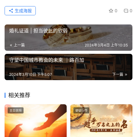
生成海报
0
0
婚礼证道 | 担当彼此的软弱
上一篇
2024年3月4日 上午10:35
守望中国城市教会的未来 ｜路百加
2024年3月10日 下午5:07
下一篇
相关推荐
主日崇拜
使徒行传