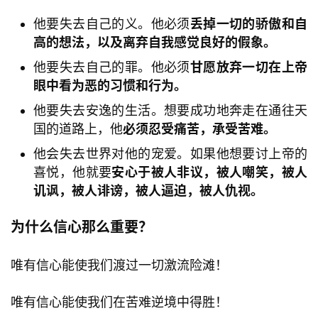
他要失去自己的义。他必须
丢掉一切的骄傲和自
高的想法，以及离弃自我感觉良好的假象。
他要失去自己的罪。他必须
甘愿放弃一切在上帝
眼中看为恶的习惯和行为。
他要失去安逸的生活。想要成功地奔走在通往天
国的道路上，他
必须忍受痛苦，承受苦难。
他会失去世界对他的宠爱。如果他想要讨上帝的
喜悦，他就要
安心于被人非议，被人嘲笑，被人
讥讽，被人诽谤，被人逼迫，被人仇视。
为什么信心那么重要？
唯有信心能使我们渡过一切激流险滩！
唯有信心能使我们在苦难逆境中得胜！