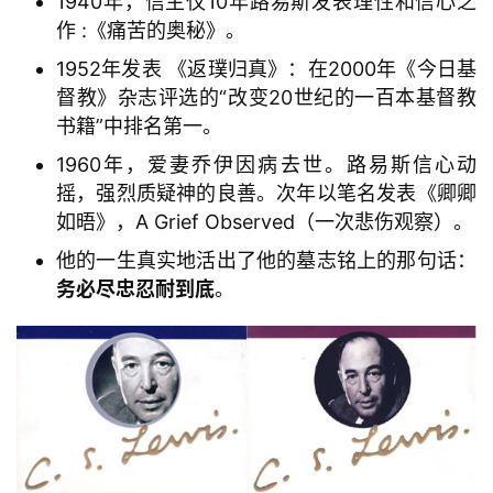
1940年，信主仅10年路易斯发表理性和信心之
作 :《痛苦的奥秘》。
1952年发表 《返璞归真》：在2000年《今日基
督教》杂志评选的“改变20世纪的一百本基督教
书籍”中排名第一。
1960年，爱妻乔伊因病去世。路易斯信心动
摇，强烈质疑神的良善。次年以笔名发表《卿卿
如晤》，A Grief Observed（一次悲伤观察）。
他的一生真实地活出了他的墓志铭上的那句话：
务必尽忠忍耐到底
。