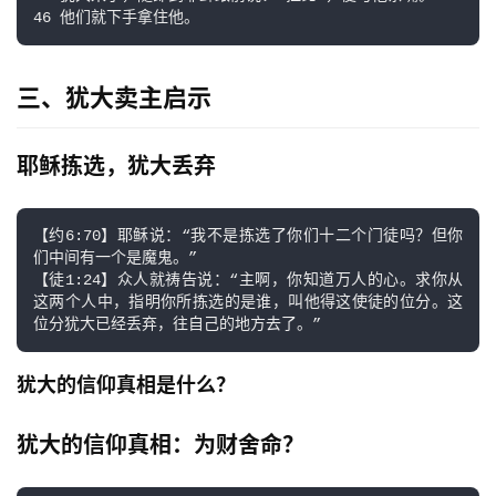
46 他们就下手拿住他。
三、犹大卖主启示
耶稣拣选，犹大丢弃
【约6:70】耶稣说：“我不是拣选了你们十二个门徒吗？但你
们中间有一个是魔鬼。”
【徒1:24】众人就祷告说：“主啊，你知道万人的心。求你从
这两个人中，指明你所拣选的是谁，叫他得这使徒的位分。这
位分犹大已经丢弃，往自己的地方去了。”
犹大的信仰真相是什么？
犹大的信仰真相：为财舍命？