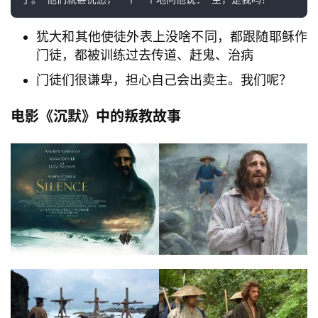
了。”他们就甚忧愁，一个一个地问他说：“主，是我吗？”
犹大和其他使徒外表上没啥不同，都跟随耶稣作
门徒，都被训练过去传道、赶鬼、治病
门徒们很谦卑，担心自己会出卖主。我们呢？
电影《沉默》中的叛教故事