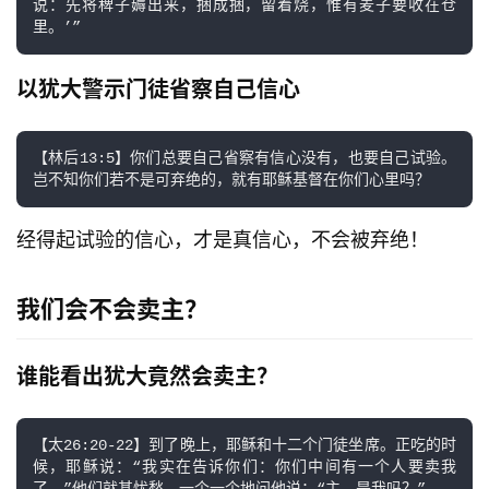
说：先将稗子薅出来，捆成捆，留着烧，惟有麦子要收在仓
里。’”
以犹大警示门徒省察自己信心
【林后13:5】你们总要自己省察有信心没有，也要自己试验。
经得起试验的信心，才是真信心，不会被弃绝！
我们会不会卖主？
谁能看出犹大竟然会卖主？
【太26:20-22】到了晚上，耶稣和十二个门徒坐席。正吃的时
候，耶稣说：“我实在告诉你们：你们中间有一个人要卖我