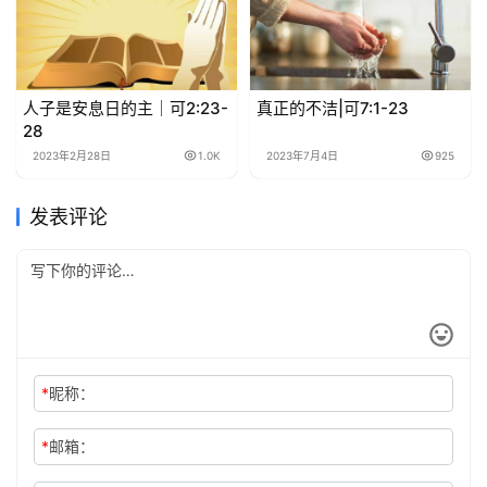
人子是安息日的主｜可2:23-
真正的不洁|可7:1-23
28
2023年2月28日
1.0K
2023年7月4日
925
发表评论
*
昵称：
*
邮箱：