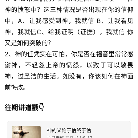
神的愤怒中？这三种情况是否出现在你的信仰
中，A、让我感受到神，我就信 B、让我看见
神，我就信C、给我证明（证据），我就信 你
又是如何突破的？
2、神的任凭实在可怕，你是否在福音里常常感
谢神，不轻忽上帝的愤怒，以致于可以敬畏
神，过圣洁的生活。如没有，你该如何在神面
前悔改。
往期讲道戳👇
神的义始于信终于信
主日崇拜 罗马书 1:8-17