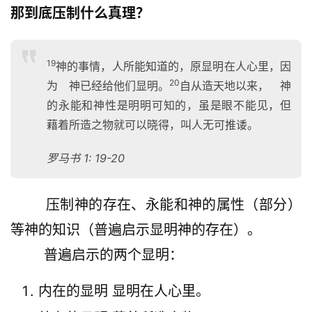
那到底压制什么真理？
19
神的事情，人所能知道的，原显明在人心里，因
20
为 神已经给他们显明。
自从造天地以来， 神
的永能和神性是明明可知的，虽是眼不能见，但
藉着所造之物就可以晓得，叫人无可推诿。
罗马书 1: 19-20
        压制神的存在、永能和神的属性（部分）
等神的知识（普遍启示显明神的存在）。
        普遍启示的两个显明：
内在的显明 显明在人心里。