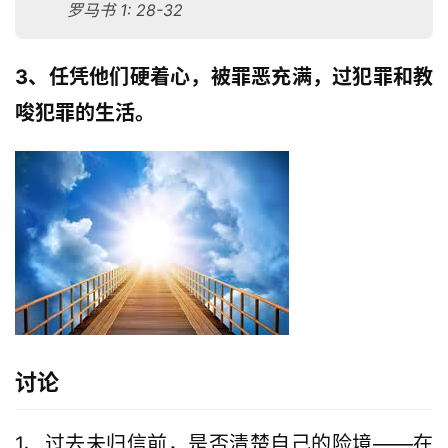
罗马书 1: 28-32
3、任凭他们硬着心，被罪恶充满，过犯罪和教
唆犯罪的生活。
讨论
1、过去未归信前，是否清楚自己的险境——在