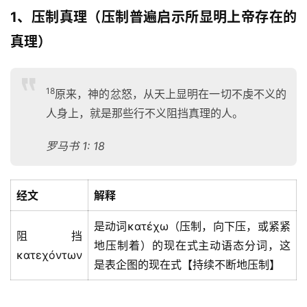
1、压制真理（压制普遍启示所显明上帝存在的
真理）
18
原来，神的忿怒，从天上显明在一切不虔不义的
人身上，就是那些行不义阻挡真理的人。
罗马书 1: 18
经文
解释
是动词κατέχω（压制，向下压，或紧紧
阻挡
地压制着）的现在式主动语态分词，这
κατεχόντων
是表企图的现在式【持续不断地压制】