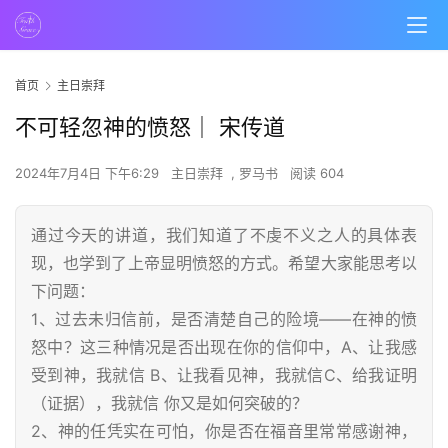
首页
主日崇拜
不可轻忽神的愤怒｜ 宋传道
2024年7月4日 下午6:29
主日崇拜
,
罗马书
阅读 604
通过今天的讲道，我们知道了不虔不义之人的具体表
现，也学到了上帝显明愤怒的方式。希望大家能思考以
下问题：
1、过去未归信前，是否清楚自己的险境——在神的愤
怒中？这三种情况是否出现在你的信仰中，A、让我感
受到神，我就信 B、让我看见神，我就信C、给我证明
（证据），我就信 你又是如何突破的？
2、神的任凭实在可怕，你是否在福音里常常感谢神，