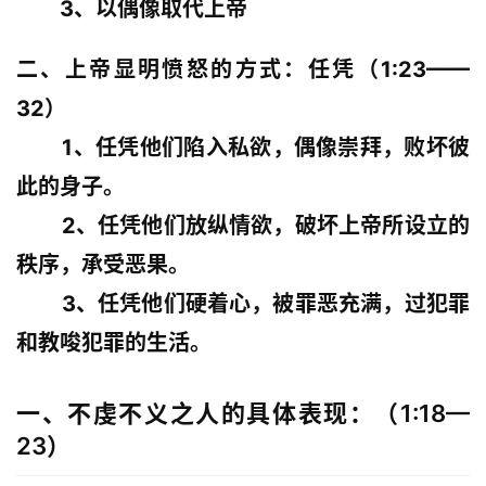
        3、以偶像取代上帝
二、上帝显明愤怒的方式：任凭（1:23——
32）
        1、任凭他们陷入私欲，偶像崇拜，败坏彼
此的身子。
        2、任凭他们放纵情欲，破坏上帝所设立的
秩序，承受恶果。
        3、任凭他们硬着心，被罪恶充满，过犯罪
和教唆犯罪的生活。
一、不虔不义之人的具体表现：（1:18—
23）