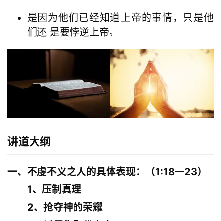
是因为他们已经知道上帝的事情，只是他
们还 是要悖逆上帝。
讲道大纲
一、不虔不义之人的具体表现：（1:18—23）
        1、压制真理
        2、抢夺神的荣耀