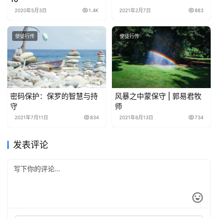
2020年5月3日
1.4K
2021年2月7日
883
使徒行传
使徒行传
密码保护：保罗的智慧与持
风暴之中蒙保守 | 郭易君牧
守
师
2021年7月11日
834
2021年6月13日
734
发表评论