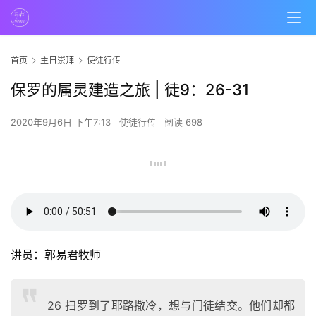
首页
主日崇拜
使徒行传
保罗的属灵建造之旅 | 徒9：26-31
2020年9月6日 下午7:13
使徒行传
阅读 698
00:00 / 50:51
讲员：郭易君牧师
26 扫罗到了耶路撒冷，想与门徒结交。他们却都