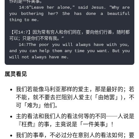
作的是一件美事。

   14:6"Leave her alone," said Jesus. "Why are 
you bothering her? She has done a beautiful 
thing to me.

【可14:7】因为常有穷人和你们同在，要向他们行善，随时都
可以；只是你们不常有我。”

   14:7The poor you will always have with you, 
and you can help them any time you want. But you 
will not always have me.
属灵看见
我们若能像马利亚那样的爱主，那是最好的；若
不能，就不要去拦阻别人爱主(「由她罢」)，不
可「难为」他们。
主的看法和我们人的看法何等的不同──人说是
『枉费』的事，主竟说是「一件美事」！
我们的事奉，不必过分在意别人的看法如何；要