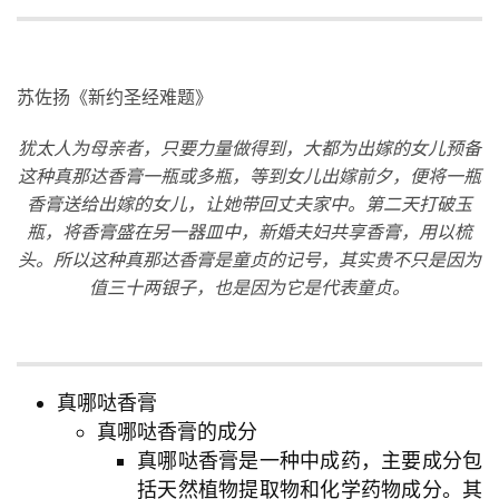
苏佐扬《新约圣经难题》
犹太人为母亲者，只要力量做得到，大都为出嫁的女儿预备
这种真那达香膏一瓶或多瓶，等到女儿出嫁前夕，便将一瓶
香膏送给出嫁的女儿，让她带回丈夫家中。第二天打破玉
瓶，将香膏盛在另一器皿中，新婚夫妇共享香膏，用以梳
头。所以这种真那达香膏是童贞的记号，其实贵不只是因为
值三十两银子，也是因为它是代表童贞。
真哪哒香膏
首
真哪哒香膏的成分
页
真哪哒香膏是一种中成药，主要成分包
括天然植物提取物和化学药物成分。其