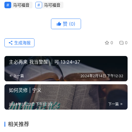
马可福音
马可福音
赞
(0)
生成海报
0
0
主必再来 我当警醒 ｜可 13:24-37
上一篇
2024年2月14日 下午12:32
如何灵修 | 宁义
2024年2月23日 下午12:39
下一篇
相关推荐