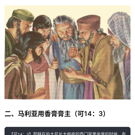
二、马利亚用香膏膏主（可14：3）
【可14：3】耶稣在伯大尼长大痲疯的西门家里坐席的时候，有