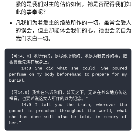
紧的是我们对主的估价如何，祂是否配得我们如
此的事奉呢？
凡我们为着爱主的缘故所作的一切，虽常会受人
的误会，但主却能体会我们的心，祂也会亲自为
我们表白一切。
【可14：8】她所作的，是尽她所能的；她是为我安葬的事，把
香膏豫先浇在我身上。

   14:8 She did what she could. She poured 
perfume on my body beforehand to prepare for my 
burial.

【可14:9】我实在告诉你们，普天之下，无论在甚么地方传这
福音，也要述说这女人所作的以为记念。”

   14:9 I tell you the truth, wherever the 
gospel is preached throughout the world, what 
she has done will also be told, in memory of 
her."