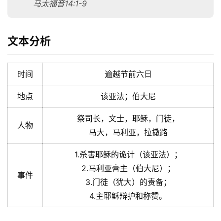
马太福音14:1-9
文本分析
时间
逾越节前六日
地点
该亚法；伯大尼
祭司长，文士，耶稣，门徒，
人物
马大，马利亚，拉撒路
1.杀害耶稣的诡计（该亚法）；
2.马利亚膏主（伯大尼）；
事件
3.门徒（犹大）的责备；
4.主耶稣辩护和称赞。