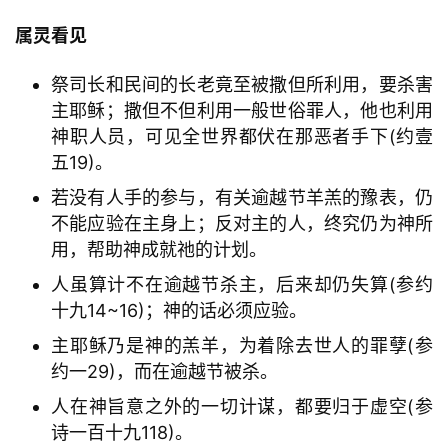
属灵看见
祭司长和民间的长老竟至被撒但所利用，要杀害
主耶稣；撒但不但利用一般世俗罪人，他也利用
神职人员，可见全世界都伏在那恶者手下(约壹
五19)。
若没有人手的参与，有关逾越节羊羔的豫表，仍
不能应验在主身上；反对主的人，终究仍为神所
用，帮助神成就祂的计划。
人虽算计不在逾越节杀主，后来却仍失算(参约
十九14~16)；神的话必须应验。
主耶稣乃是神的羔羊，为着除去世人的罪孽(参
约一29)，而在逾越节被杀。
人在神旨意之外的一切计谋，都要归于虚空(参
诗一百十九118)。