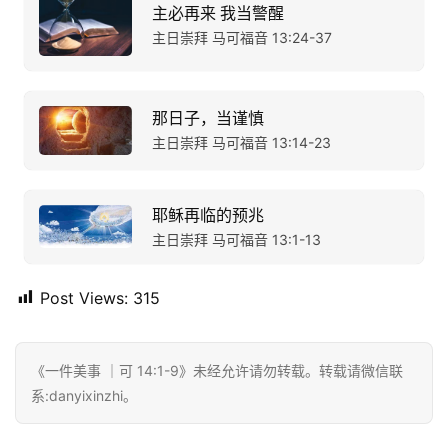
主必再来 我当警醒
主日崇拜 马可福音 13:24-37
那日子，当谨慎
主日崇拜 马可福音 13:14-23
耶稣再临的预兆
主日崇拜 马可福音 13:1-13
Post Views:
315
《一件美事 ｜可 14:1-9》未经允许请勿转载。转载请微信联
系:danyixinzhi。