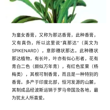
为童女香膏，又称为那达香膏，此种香膏，
又有真伪，所以这里说“真那达”（英文为
SPIKENARD），意即穗状那达。此种穗状
那达植物，有长叶，叶亦有似心形者，花有
青白二色（颇似万年青），有红色浆果（杨
梅类），其根可制香膏，而且是一种特别的
香膏。多产于印度北部，恒河发源的山麓，
其制成品经波斯运销于罗马帝国及各地，最
为犹太人所喜爱。