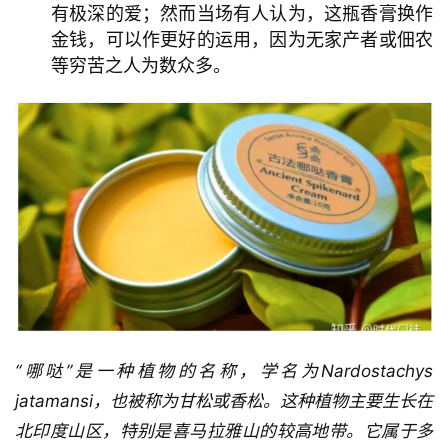
有极深的爱；然而当场有人认为，这瓶香膏换作
金钱，可以作更好的运用，因为无家产者或佃农
等穷苦之人为数众多。
“哪哒”是一种植物的名称，学名为Nardostachys 
jatamansi，也被称为甘松或香松。这种植物主要生长在
北印度山区，特别是喜马拉雅山的较高地带。它属于多