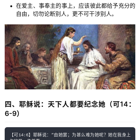
在爱主、事奉主的事上，应该彼此都给予充分的
自由，切勿论断别人，更不可干涉别人。
四、耶稣说：天下人都要纪念她（可14：
6-9）
【可14:6】耶稣说：”由她罢；为甚么难为她呢？她在我身上