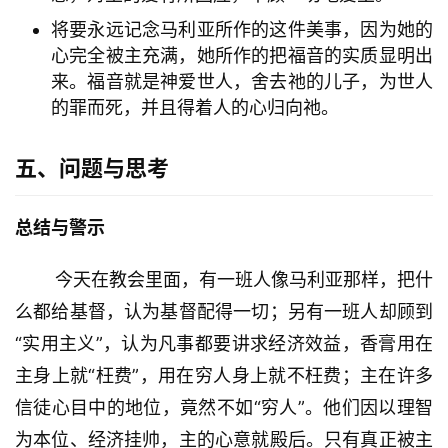
将要永远记念马利亚所作的这件美事，因为她的
心完全被主充满，她所作的把福音的实质显明出
来。福音就是神爱世人，舍去祂的儿子，为世人
的罪而死，并且得着人的心归向祂。
五、问题与思考
总结与警示
        今天在教会里面，有一班人像马利亚那样，把什
么都给基督，认为基督配得一切；另有一班人却顾到
“实用主义”，认为凡事都要讲求经济效益，香膏用在
主身上就“枉费”，用在穷人身上就不枉费；主在许多
信徒心目中的地位，竟然不如“穷人”。他们因以理智
为本位、经济挂帅，主的心意就殿后。只有真正被主