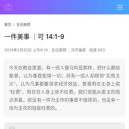
首页
主日崇拜
一件美事 ｜可 14:1-9
2024年2月20日 上午9:14
主日崇拜
,
马可福音
阅读 853
今天在教会里面，有一班人像马利亚那样，把什么都给
基督，认为基督配得一切；另有一班人却顾到“实用主
义”，认为凡事都要讲求经济效益，香膏用在主身上就
“枉费”，用在穷人身上就不枉费。我们若能从爱主的观
点来看，就没有一件为主作的事是不值得的，也没有一
块为主花的钱是枉费的。