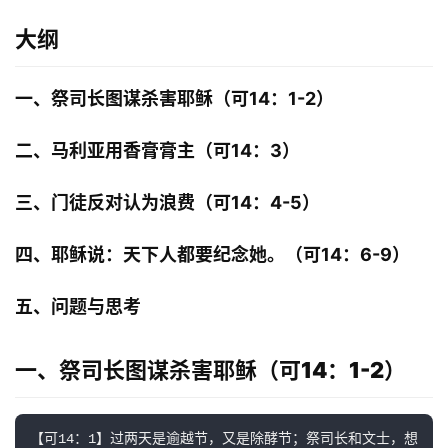
大纲
一、祭司长图谋杀害耶稣（可14：1-2）
二、马利亚用香膏膏主（可14：3）
三、门徒反对认为浪费（可14：4-5）
四、耶稣说：天下人都要纪念她。（可14：6-9）
五、问题与思考
一、祭司长图谋杀害耶稣（可14：1-2）
【可14：1】过两天是逾越节，又是除酵节；祭司长和文士，想