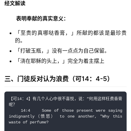
经文解读
表明奉献的真实意义：
「至贵的真哪哒香膏，」所献的都该是最珍贵
的。
「打破玉瓶，」没有一点点为自己保留。
「浇在耶稣的头上，」完全为着主摆上
三、门徒反对认为浪费（可14：4-5）
【可14：4】有几个人心中很不喜悦，说：“何用这样枉费香膏
呢？

    14:4    Some of those present were saying 
indignantly（愤怒） to one another, "Why this 
waste of perfume?
