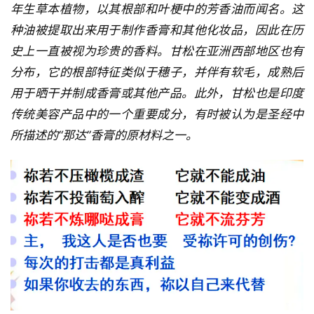
年生草本植物，以其根部和叶梗中的芳香油而闻名。这
种油被提取出来用于制作香膏和其他化妆品，因此在历
史上一直被视为珍贵的香料。甘松在亚洲西部地区也有
分布，它的根部特征类似于穗子，并伴有软毛，成熟后
用于晒干并制成香膏或其他产品。此外，甘松也是印度
传统美容产品中的一个重要成分，有时被认为是圣经中
所描述的“那达”香膏的原材料之一。