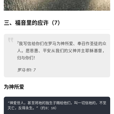
三、福音里的应许（7）
7
我写信给你们在罗马为神所爱、奉召作圣徒的众
人。愿恩惠、平安从我们的父神并主耶稣基督，
归与你们！
罗马书1: 7
为神所爱
“神爱世人，甚至将祂的独生子赐给他们，叫一切信祂的，不至
灭亡，反得永生。”（约3：16）
