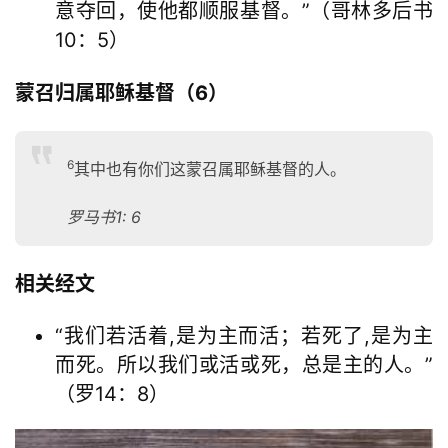
意夺回，使他都顺服基督。”（哥林多后书
10：5）
蒙召归属耶稣基督（6）
6
其中也有你们这蒙召属耶稣基督的人。
罗马书1: 6
相关经文
“我们若活着,是为主而活；若死了,是为主
而死。所以我们或活或死，总是主的人。”
（罗14：8）