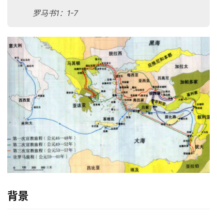
罗马书1：1-7
背景