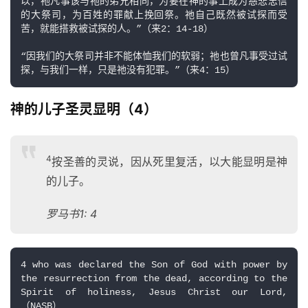
以，祂凡事该与祂的弟兄相同，为要在神的事上成为慈悲忠信
们
的大祭司，为百姓的罪献上挽回祭。祂自己既然被试探而受
苦，就能搭救被试探的人。”（来2：14-18）

“因我们的大祭司并非不能体恤我们的软弱；祂也曾凡事受过试
探，与我们一样，只是祂没有犯罪。”（来4：15）
神的儿子圣灵显明（4）
4
按圣善的灵说，因从死里复活，以大能显明是神
的儿子。
罗马书1: 4
4 who was declared the Son of God with power by 
the resurrection from the dead, according to the 
Spirit of holiness, Jesus Christ our Lord,
（NASB）
