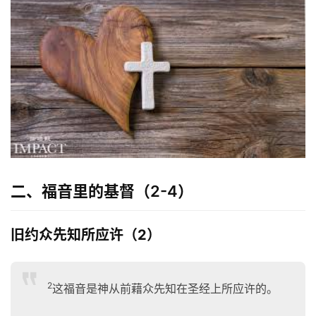
二、福音里的基督（2-4）
旧约众先知所应许（2）
2
这福音是神从前藉众先知在圣经上所应许的。
首