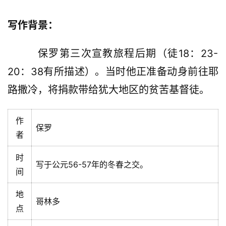
写作背景：
        保罗第三次宣教旅程后期（徒18：23-
20：38有所描述）。当时他正准备动身前往耶
路撒冷，将捐款带给犹大地区的贫苦基督徒。
作
保罗
者
时
写于公元56-57年的冬春之交。
间
地
哥林多
点