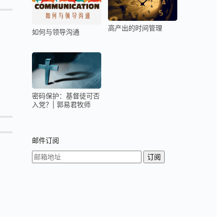
高产出的时间管理
如何与领导沟通
密码保护：基督徒可否
入党？| 郭易君牧师
邮件订阅