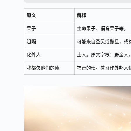
原文
解释
果子
生命果子、福音果子等。
阻隔
可能来自圣灵或撒旦，或
化外人
土人。原文字根：野蛮人
我都欠他们的债
福音的债。蒙召作外邦人