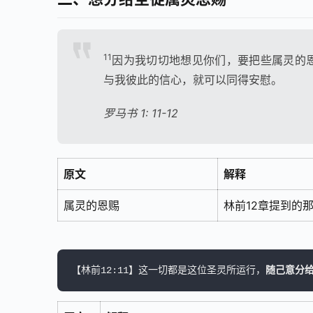
11
因为我切切地想见你们，要把些属灵的
与我彼此的信心，就可以同得安慰。
罗马书 1: 11-12
原文
解释
属灵的恩赐
林前12章提到的
【林前12:11】这一切都是这位圣灵所运行，
随己意分给