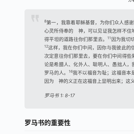
8
第一，我靠着耶稣基督，为你们众人感谢
心灵所侍奉的 神，可以见证我怎样不住
11
得平坦的道路往你们那里去。
因为我切
12
这样，我在你们中间，因你与我彼此的
次定意往你们那里去，要在你们中间得些
论是希腊人、化外人、聪明人、愚拙人，
16
罗马的人。
我不以福音为耻；这福音本
因为 神的义正在这福音上显明出来；这义
罗马书 1: 8-17
罗马书的重要性