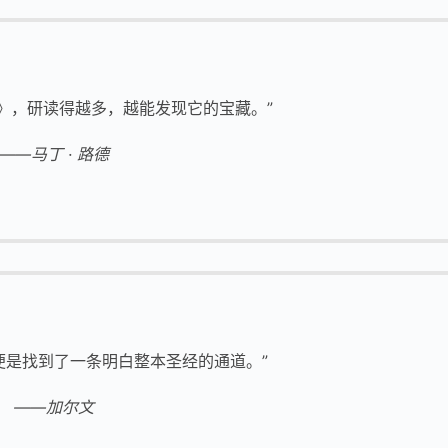
》，研读得越多，越能发现它的宝藏。”
——马丁 · 路德
便是找到了一条明白整本圣经的通道。”
——加尔文