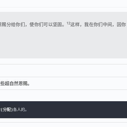
12
恩赐分给你们，使你们可以坚固。
这样，我在你们中间，因你
那些超自然恩赐。
(分配)