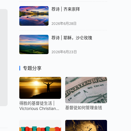
荐诗 | 齐来崇拜
2026年6月28日
荐诗 | 耶稣，沙仑玫瑰
2026年6月23日
专题分享
得胜的基督徒生活 |
基督徒如何管理金钱
Victorious Christian
Life