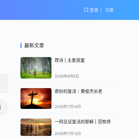
登录
注册
最新文章
荐诗 | 主爱孩童
2026年8月6日
奇妙的复活｜黄俊杰长老
2026年7月16日
一同见证复活的耶稣 | 范牧师
2026年7月15日