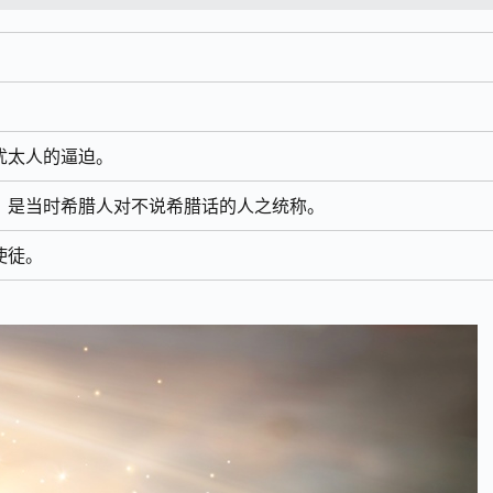
犹太人的逼迫。
。是当时希腊人对不说希腊话的人之统称。
使徒。