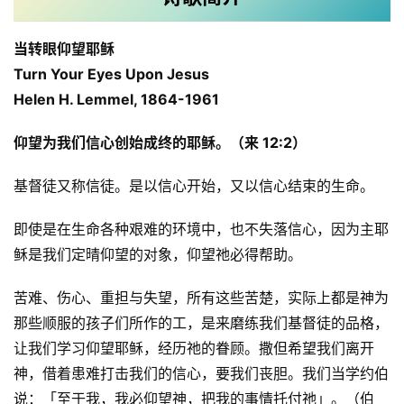
当转眼仰望耶稣
Turn Your Eyes Upon Jesus
Helen H. Lemmel, 1864-1961 
仰望为我们信心创始成终的耶稣。（来 12:2）
基督徒又称信徒。是以信心开始，又以信心结束的生命。
即使是在生命各种艰难的环境中，也不失落信心，因为主耶
稣是我们定晴仰望的对象，仰望祂必得帮助。
苦难、伤心、重担与失望，所有这些苦楚，实际上都是神为
那些顺服的孩子们所作的工，是来磨练我们基督徒的品格，
让我们学习仰望耶稣，经历祂的眷顾。撒但希望我们离开
神，借着患难打击我们的信心，要我们丧胆。我们当学约伯
说：「至于我，我必仰望神，把我的事情托付祂」。（伯 