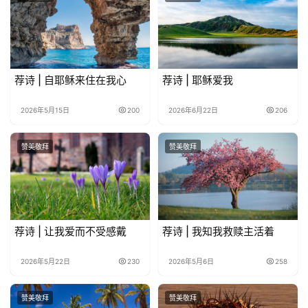
荐诗 | 自耶稣来住在我心
荐诗 | 耶稣爱我
2026年5月15日
200
2026年6月22日
206
赞美敬拜
赞美敬拜
荐诗 | 让我爱而不受感戴
荐诗 | 我知我救赎主活着
2026年5月22日
230
2026年5月6日
258
赞美敬拜
赞美敬拜