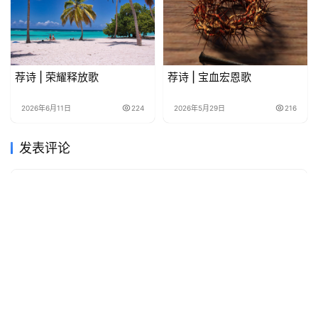
荐诗 | 荣耀释放歌
荐诗 | 宝血宏恩歌
2026年6月11日
224
2026年5月29日
216
发表评论
*
昵称：
*
邮箱：