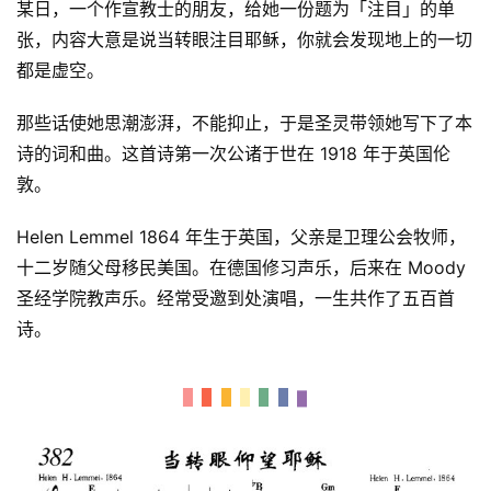
某日，一个作宣教士的朋友，给她一份题为「注目」的单
张，内容大意是说当转眼注目耶稣，你就会发现地上的一切
都是虚空。
那些话使她思潮澎湃，不能抑止，于是圣灵带领她写下了本
诗的词和曲。这首诗第一次公诸于世在 1918 年于英国伦
敦。
Helen Lemmel 1864 年生于英国，父亲是卫理公会牧师，
十二岁随父母移民美国。在德国修习声乐，后来在 Moody 
圣经学院教声乐。经常受邀到处演唱，一生共作了五百首
诗。