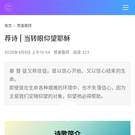
首页
赞美敬拜
荐诗 | 当转眼仰望耶稣
2026年4月9日 上午10:54
赞美敬拜
阅读 323
基 督 徒又称信徒。是以信心开始，又以信心结束的生
命。
即使是在生命各种艰难的环境中，也不失落信心，因为
主是我们定晴仰望的对象，仰望祂必得帮助。
00:00 / 05:01
诗歌简介