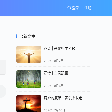
登录
注册
最新文章
荐诗 | 荣耀归主名歌
2026年8月7日
荐诗 | 主爱孩童
2026年8月6日
奇妙的复活｜黄俊杰长老
2026年7月16日