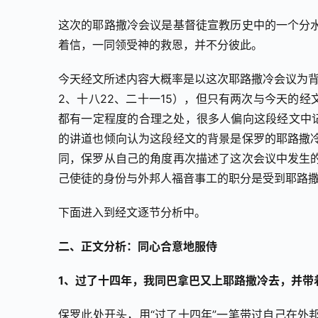
这次的耶路撒冷会议是基督徒宣教历史中的一个分
着信，一同领受神的救恩，并不分彼此。
今天经文所述内容大概率是以这次耶路撒冷会议为背
2、十八22、二十一15），但只有两次与今天的
都有一定程度的合理之处，很多人偏向这段经文中记
的讲道也倾向认为这段经文的背景是保罗的耶路撒
同，保罗从自己的角度再次描述了这次会议中发生
己使徒的身份与外邦人福音事工的职分是受到耶路
下面进入到经文逐节分析中。
二、正文分析：同心合意地服侍
1、过了十四年，我同巴拿巴又上耶路撒冷去，并带
保罗此处开头，用“过了十四年”一笔带过自己在外