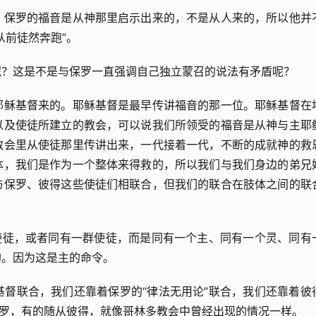
？保罗的福音是从神那里启示出来的，不是从人来的，所以他并
从前徒然奔跑”。
呢？这是不是与保罗一直强调自己独立蒙召的说法有矛盾呢？
耶稣基督来的。耶稣基督是最早传讲福音的那一位。耶稣基督在
以及使徒所建立的教会，可以说我们所领受的福音是从神与主耶
教会里从使徒那里传讲出来，一代接着一代，不断的成就神的救
体，我们是作为一个整体来得救的，所以我们与我们身边的弟兄
与保罗、彼得这些使徒们相联合，但我们的联合在肢体之间的联
使徒，或者同有一群使徒，而是同有一个主、同有一个灵、同有
的。因为这是主的命令。
督联合，我们还靠着保罗的“律法无用论”联合，我们还靠着彼
保罗，有的随从彼得，就像哥林多教会中曾经出现的情况一样。