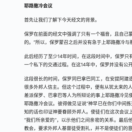
耶路撒冷会议
首先让我们了解下今天经文的背景。
保罗在前面的经文中强调了只有一个福音，且自己蒙
的。”所以，保罗蒙召之后并没有急于上耶路撒冷与
此后经历了至少14年时间，在这段时间中，保罗只
一个私下的交通过程。在这14年中，保罗并没有公
这段很长的时间，保罗同巴拿巴同工，在安提阿建
很多外邦人信主。但这个过程中，便有从犹太来的人
差派保罗、巴拿巴等人为所辩论的事上耶路撒冷见
耶路撒冷会议。彼得做见证说“神早已在你们中间拣
知的话也印证神要眷顾外邦人。使徒们在这次会议
“我们所亲爱的”，以示他们之间亲密的关系。最后
教会，要求外邦人基督徒受割礼，并不是使徒们的