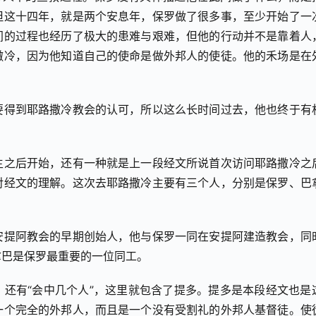
但这十四年，就是两个安息年，保罗做了很多事，至少开始了一
间的过程也经历了极大的患难与艰难，但他的行动并不是靠着人
撒冷，因为他知道自己的使命是做外邦人的使徒。他的禾场是在
要得到耶路撒冷教会的认可，所以这么长时间过去，他也终于有
主之后开始，还有一种就是上一段经文所说首次访问耶路撒冷之
对经文的理解。这次去耶路撒冷主要有三个人，分别是保罗、巴
安提阿教会的早期创始人，他与保罗一同在安提阿建造教会，同
拿巴是保罗最重要的一位同工。
巴，还有“会中几个人”，这里就包含了提多。提多是本段经文也是
一个完全的外邦人，而且是一个没有受割礼的外邦人基督徒。使