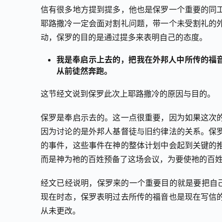
信有很多地方提到提多，他也是保罗一个重要的同
耶路撒冷一定会面对割礼问题，带一个未受割礼的
动，保罗的目的是通过提多来表明自己的态度。
我是奉启示上去的，把我在外邦人中所传的福
从前徒然奔跑。
这节经文说到保罗此次上耶路撒冷的原因与目的。
保罗是奉启示去的。这一点很重要，因为如果这次
因为讨论的是外邦人基督徒与旧约律法的关系。保
的事件，这些事件在神的整体计划中会起到关键的
而是神为祂的百姓预备了这场会议，为要使祂的百
经文已经说明，保罗来的一个重要目的就是要把自己
现在时态，保罗表明过去所传的福音也是现在写信
从未更改。