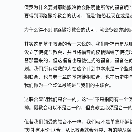
保罗为什么要对耶路撒冷教会陈明他所传的福音呢
要得到耶路撒冷教会的认可，而是“惟恐我现在或是
为什么得不到耶路撒冷教会的认可，就会徒然奔跑
其实这是基于教会的合一来说的。我们听福音是从
设立了使徒与教会，并且将福音的权柄赐给了使徒
督那里来的，但这福音也是使徒式的福音，福音在
划。我们所有得救的人在这个计划中本来是一个整
相联合，也与老一辈的基督徒相联合，也在历史中
我们做为一个整体最终是与我们的主联合。
这联合显明我们是合一的，这“一”不是指同有一个
神。假教会可以不是合一的，但真教会必须是合一
但若我们领受的福音不一样，我们就不是单靠耶稣基
“割礼有用论”联合，从此教会就会分裂，有的随从