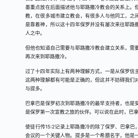
墨重点放在后面描述他与耶路撒冷教会的关系上。
教，在很多城市建立教会，有很多人与他同工，之
是靠着神，所以这十四年保罗并没有屡次来往耶路
人之中。
但他也知道自己需要与耶路撒冷教会建立关系，需
再次来到耶路撒冷。
过了十四年实际上有两种理解方式，一是从保罗信
这两种理解都有可能是正确的，但这并不妨碍我们
与提多。
巴拿巴是保罗初次到耶路撒冷的最早支持者，也是
是保罗第一次宣教之旅的伙伴。可以说在此时，巴
使徒行传15:2记录上耶路撒冷的除了保罗、巴拿
会议的一个关键人物。提多是一个希腊名字，他是