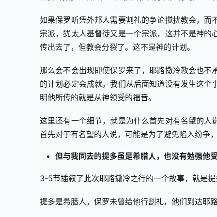
如果保罗听凭外邦人需要割礼的争论搅扰教会，而
宗派，犹太人基督徒又是一个宗派，这并不是神的
传出去了，但教会分裂了。这不是神的计划。
那么会不会出现即使保罗来了，耶路撒冷教会也不
的计划必定会成就。我们从后面知道没有发生这个
明他所传的就是从神领受的福音。
这里还有一个细节，就是为什么首先对有名望的人
首先对于有名望的人说，可能是为了避免陷入纷争
但与我同去的提多虽是希腊人，也没有勉强他
3-5节插叙了此次耶路撒冷之行的一个故事，就是提
提多是希腊人，保罗未曾给他行割礼，他们到达耶