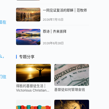
一同见证复活的耶稣 | 范牧师
2026年7月15日
现在
荐诗 | 齐来崇拜
2026年6月28日
么，
专题分享
们往
得胜的基督徒生活 |
基督徒如何管理金钱
Victorious Christian
Life