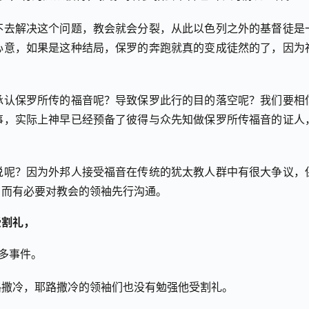
不去解决这个问题，教会就会分裂，从此以色列之外的基督徒是
心意，如果是这种结局，保罗的奔跑就真的变成徒然的了，因为
承认保罗所传的福音呢？导致保罗此行的目的落空呢？我们要相
事，实际上神早已经预备了彼得与众先知做保罗所传福音的证人
说呢？因为外邦人接受福音在传统的犹太教人群中有很大争议，
，而有必要对教会的领袖先行沟通。
受割礼，
多事件。
路撒冷，耶路撒冷的领袖们也没有勉强他受割礼。