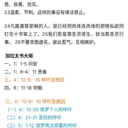
慈、良善、信实、
23温柔、节制。这样的事没有律法禁止。
24凡属基督耶稣的人，是已经把肉体连肉体的邪情私欲同
钉在十字架上了。25我们若是靠圣灵得生，就当靠圣灵行
事。 26不要贪图虚名，彼此惹气，互相嫉妒。
 加拉太书大纲
一，1：1-5 问安
二，1：6-4：11 责备
三，4：12-6：10 呼吁及挽回
四，6：11-18 劝勉
三，4：12-6：10 呼吁及挽回
（一）4：12-20 保罗个人的呼吁
（二）4：21-31 圣经的呼吁
（三）5：1-12 保罗再次郑重的呼吁