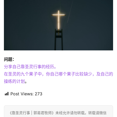
点
回
应
关
于
我
们
问题：
分享自己靠圣灵行事的经历。
在圣灵的九个果子中，你自己哪个果子比较缺少，及自己的
操练的计划
。
Post Views:
273
《靠圣灵行事 | 郭易君牧师》未经允许请勿转载。转载请微信