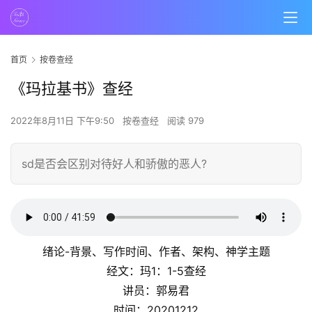
首页
按卷查经
《玛拉基书》查经
2022年8月11日 下午9:50
按卷查经
阅读 979
sd是否会区别对待好人和骄傲的恶人?
绪论-背景、写作时间、作者、架构、神学主题
经文：玛1：1-5查经
讲员：郭易君
时间：20201212