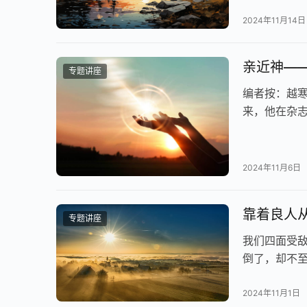
2024年11月14日
亲近神—
专题讲座
编者按：越
来，他在杂
架与圣灵充
2024年11月6日
靠着良人
专题讲座
我们四面受
倒了，却不
能荣耀他。
2024年11月1日