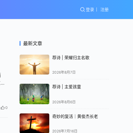
登录
注册
最新文章
荐诗 | 荣耀归主名歌
2026年8月7日
面
重地
荐诗 | 主爱孩童
2026年8月6日
0
奇妙的复活｜黄俊杰长老
2026年7月16日