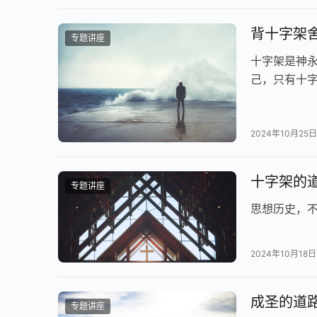
背十字架舍
专题讲座
十字架是神
己，只有十
2024年10月25日
十字架的道
专题讲座
思想历史，
2024年10月18日
成圣的道
专题讲座