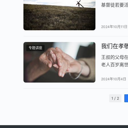
基督徒若要
2024年10月11日
我们在孝敬
专题讲座
王叔的父母
老人百岁离
证主恩的历
2024年10月4日
1 / 2