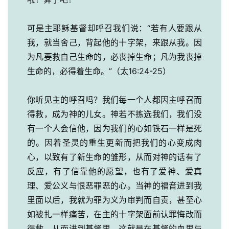
可是主耶稣基督却呼召我们说：“若有人要跟从
我，就当舍己，背起他的十字架，来跟从我。因
为凡要救自己生命的，必丧掉生命；凡为我丧掉
生命的，必得着生命。”（太16:24-25）
你听见主的呼召吗？我们每一个人都因主呼召而
得救，成为神的儿女。神若不拣选我们，我们没
有一个人会信他，因为我们的心如铁石一样是死
的。因着圣灵的重生更新而把我们的心变成肉
心，以致有了新生命的雏形，从而对神的话有了
反应，有了信靠他的愿望，也有了爱神、爱真
理、爱公义与恨恶罪恶的心。当神的福音进到我
里面以后，我就为罪为义为审判而自责，甚至心
如被扎一样痛苦，在主的十字架面前认罪悔改而
得救，从而进到基督里。这就是在基督的血里与