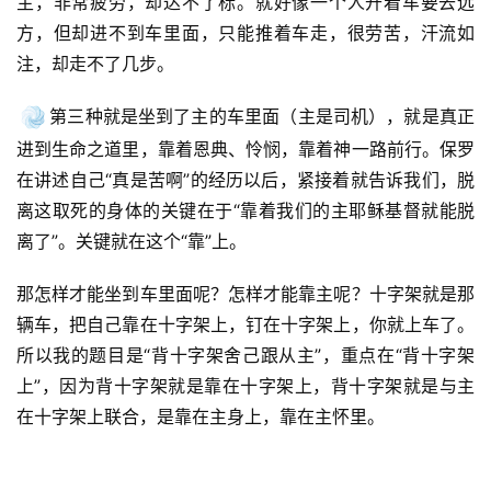
主，非常疲劳，却达不了标。就好像一个人开着车要去远
方，但却进不到车里面，只能推着车走，很劳苦，汗流如
注，却走不了几步。
第三种就是坐到了主的车里面（主是司机），就是真正
进到生命之道里，靠着恩典、怜悯，靠着神一路前行。保罗
在讲述自己“真是苦啊”的经历以后，紧接着就告诉我们，脱
离这取死的身体的关键在于“靠着我们的主耶稣基督就能脱
离了”。关键就在这个“靠”上。
那怎样才能坐到车里面呢？怎样才能靠主呢？十字架就是那
辆车，把自己靠在十字架上，钉在十字架上，你就上车了。
所以我的题目是“背十字架舍己跟从主”，重点在“背十字架
上”，因为背十字架就是靠在十字架上，背十字架就是与主
在十字架上联合，是靠在主身上，靠在主怀里。