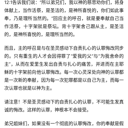
12:1告诉我们说：“所以弟兄们，我以神的慈悲劝你们，将身
体献上，当作活祭，是圣洁的，是神所喜悦的，你们如此事
奉，乃是理所当然的。”回应主的呼召，就是要奉献自己当
作活祭，十字架就是祭坛。背十字架舍己跟从主，是圣洁
的，是神所喜悦的，是理所当然的。
而且，主的呼召是与在圣灵感动下自责扎心的认罪悔改同步
的。只有重生的人才会因得罪了“爱我的父”与“为我舍命的
主”，从而在爱里生发出自责与扎心的痛苦，并进而在主耶
稣的十字架前向他认罪悔改。每一次心灵深处向神的认罪都
是一次新的奉献，因为每一次犯罪都是以自己为主，而每一
次认罪也就是以神为主。
请注意！不是圣灵感动下的自责扎心的认罪，不可能生发真
诚的悔改。这样的认罪，神根本不会接受。
弟兄姐妹们，如果没有一个彻底的认罪悔改，你的奉献是假