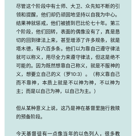
尽管这个阶段中有士师、大卫、众先知不断的引
领和提醒，他们却仍顽固地坚持以自我为中心。
结果神就惩戒，他们被掳到巴比伦七十年。第三
个阶段，他们回转，表面的偶像没有了，真是恳
切的回到律法上来，甚至增添了许多规条，就是
塔木德，有六百多条。他们以为靠自己遵守律法
就可以称义，用尽全力来遵守律法，但这是绝不
可能的。因为既然想靠自己称义，就是不服神的
义，想要立自己的义（罗10:3）。（称义靠自己
而不靠神，本质上就是不以神为神，不以神为
主；而是以自己为神，以自己为主。）
但从某种意义上说，这乃是神在基督里施行救赎
的预备阶段。
今天基督徒有一点像当年的以色列人，很多教