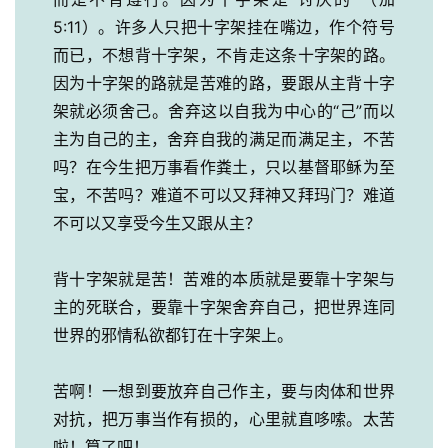
5:11）。许多人只把十字架挂在嘴边，作个符号
而已，不想背十字架，不肯走这条十字架的路。
因为十字架的路就是苦难的路，要跟从主背十字
架就必须舍己。舍弃这以自我为中心的“己”而以
主为自己的主，舍弃自我的满足而满足主，不苦
吗？在今生把万事看作粪土，只以基督耶稣为至
宝，不苦吗？难道不可以又拜神又拜玛门？难道
不可以又享受今生又跟从主？
背十字架就是苦！苦难的本质就是要靠十字架与
主的死联合，要靠十字架舍弃自己，把世界连同
世界的邪情私欲都钉在十字架上。
苦啊！一想到要放弃自己作主，要与肉体和世界
对抗，把万事当作有损的，心里就直哆嗦。太苦
啦！算了吧！