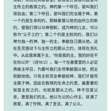
主所立的救赎之约。神的第一个呼召，是叫我们
得自由；第二个呼召，是叫我们完全属于神。第
一个约是生命的约，耶稣基督以他的血所立的新
约，使我们得以与神相和，成为神的儿女，可以
称为“父子之约”；第二个约是主权的约，我们以
神为独一的神、独一的主，奉献自己跟从他。这
在圣灵感动下与主所立的跟从之约，体现在洗礼
中。从此我单属于主，“你是我的主，我的好处不
在你以外”（诗16:2）。每一个在基督里的人必定
再被主呼召，为要叫我们全然奉献跟从他，把主
权献给他。只有主权完全奉献给神，我们才能完
全属于神。因此在救赎的生命之约里，最重要的
就是主权之约，也就是跟从之约。神不仅是父
亲，更是我们的主。他以为父的心作主，就满了
慈爱，满了怜悯，满了圣洁，满了公义。