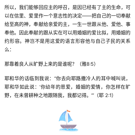
所以，我们能够回应主的呼召，是因已经有了主的生命，可
以在信里、爱里作一个意志性的决定——把自己的一切奉献
给至高的神，奉献给亲爱的主，一生一世跟从他、爱他、事
奉他。因此奉献的跟从实在可以用婚姻的爱比拟，用婚姻的
约形容。神岂不是用这爱的语言形容他与自己子民的关系
么：
那靠着良人从旷野上来的是谁呢？（雅8:5）
耶和华的话临到我说：“你去向耶路撒冷人的耳中喊叫说，
耶和华如此说：‘你幼年的恩爱，婚姻的爱情，你怎样在旷
野，在未曾耕种之地跟随我，我都记得。’”（耶 2:1）