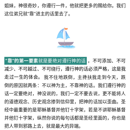
姐妹，神很奇妙，你遵行一件，他就把更多的赐给你。我们
这位弟兄就“靠”进主的话里去了。
“靠”的第一要素
就是要绝对遵行神的话
，不可添加、不可
减少、不可越过、不可绕行，遵行神的话必须严格，这是我
走过一生的体会。
我不住地跌倒，主搀扶我走到今天，跌
倒的原因就两条：不以神为主，不靠神的话。我们遵行神的
话一定要绝对，神没说的，我们一定不要去说，更不能将人
的道德观念、历史观念掺到信仰里，把神的话加以歪曲。圣
经中最重要的是耶稣基督并他钉十字架，若是不讲耶稣基督
并他钉十字架，纵然你说的每句话都是圣经里面的，你也是
把人带到邪路上去，就是最大的异端。