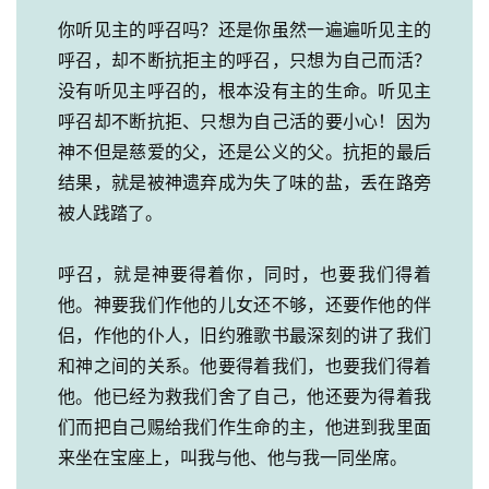
你听见主的呼召吗？还是你虽然一遍遍听见主的
呼召，却不断抗拒主的呼召，只想为自己而活？
没有听见主呼召的，根本没有主的生命。听见主
呼召却不断抗拒、只想为自己活的要小心！因为
神不但是慈爱的父，还是公义的父。抗拒的最后
结果，就是被神遗弃成为失了味的盐，丢在路旁
被人践踏了。
呼召，就是神要得着你，同时，也要我们得着
他。神要我们作他的儿女还不够，还要作他的伴
侣，作他的仆人，旧约雅歌书最深刻的讲了我们
和神之间的关系。他要得着我们，也要我们得着
他。他已经为救我们舍了自己，他还要为得着我
们而把自己赐给我们作生命的主，他进到我里面
来坐在宝座上，叫我与他、他与我一同坐席。