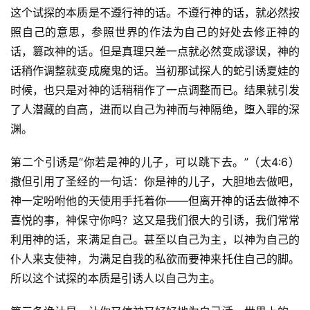
这个试探的本质是不遵行神的话。不遵行神的话，就必然按
照自己的意思，参照世界的作法为自己的好处去修正神的
话，篡改神的话。但是真理只差一点就必然变成谬误，神的
话稍作调整就变成魔鬼的话。当初那试探人的蛇引诱夏娃的
时候，也只是对神的话稍稍作了一点调整而已。结果就引发
了人潜藏的自高，进而以自己为神而与神隔绝，堕入罪的深
渊。
第二个引诱是“你若是神的儿子，可以跳下去。”（太4:6）
撒但引用了圣经的一句话：你是神的儿子，大胆地去做吧，
神一定吩咐他的天使用手托着你——但离开神的话去做神不
喜悦的事，神保守你吗？这又是我们很大的引诱，我们常常
利用神的话，来满足自己。甚至以自己为主，以神为自己的
仆人来支使神，为满足自我的私欲而要神来托住自己的脚。
所以这个试探的本质是引诱人以自己为主。