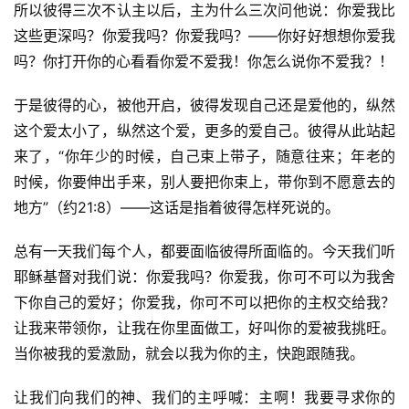
所以彼得三次不认主以后，主为什么三次问他说：你爱我比
这些更深吗？你爱我吗？你爱我吗？——你好好想想你爱我
吗？你打开你的心看看你爱不爱我！你怎么说你不爱我？！
于是彼得的心，被他开启，彼得发现自己还是爱他的，纵然
这个爱太小了，纵然这个爱，更多的爱自己。彼得从此站起
来了，“你年少的时候，自己束上带子，随意往来；年老的
时候，你要伸出手来，别人要把你束上，带你到不愿意去的
地方”（约21:8）——这话是指着彼得怎样死说的。
总有一天我们每个人，都要面临彼得所面临的。今天我们听
耶稣基督对我们说：你爱我吗？你爱我，你可不可以为我舍
下你自己的爱好；你爱我，你可不可以把你的主权交给我？
让我来带领你，让我在你里面做工，好叫你的爱被我挑旺。
当你被我的爱激励，就会以我为你的主，快跑跟随我。
让我们向我们的神、我们的主呼喊：主啊！我要寻求你的