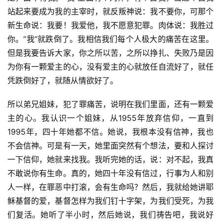
站起来要成为我的主宰时，就反叛神说：我不要你，可那个
新生命说：我要！我爱他，我不愿意犯罪。肉体说：我胜过
你。“我”就跌倒了。我相信我们每个人极大的痛苦在这里。
但是我要告诉大家，你之所以苦，之所以挣扎、失败乃是因
为你有一颗爱主的心，没有爱主的心就放任自流好了，就任
凭跌倒好了，就随从情欲好了。
所以弟兄姐妹，犯了罪痛苦，说明在我们里面，还有一颗爱
主的心。我认识一个姐妹，从1955年放弃信仰，一直到
1995年，四十年她都不信。她说，我根本没有信神，我也
不会信神。可是有一天，她里面突然有个想法，要和人探讨
一下信仰，她就来找我。我听完她的话，说：对不起，我真
不敢说你有生命。真的，她四十年没有信过，行事为人和别
人一样，在罪恶中打滚，会有生命吗？然后，我就给她讲耶
稣基督的爱，基督怎样为我们钉十字架，为我们受死，为我
们复活。她听了半小时，然后她说，我们祷告吧，我说好