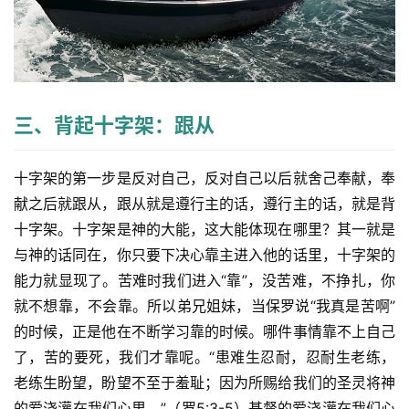
三、背起十字架：跟从
十字架的第一步是反对自己，反对自己以后就舍己奉献，奉
献之后就跟从，跟从就是遵行主的话，遵行主的话，就是背
十字架。十字架是神的大能，这大能体现在哪里？其一就是
与神的话同在，你只要下决心靠主进入他的话里，十字架的
能力就显现了。苦难时我们进入“靠”，没苦难，不挣扎，你
就不想靠，不会靠。所以弟兄姐妹，当保罗说“我真是苦啊”
的时候，正是他在不断学习靠的时候。哪件事情靠不上自己
了，苦的要死，我们才靠呢。“患难生忍耐，忍耐生老练，
老练生盼望，盼望不至于羞耻；因为所赐给我们的圣灵将神
的爱浇灌在我们心里。”（罗5:3-5）基督的爱浇灌在我们心