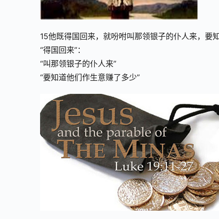
15他既得国回来，就吩咐叫那领银子的仆人来，要
“得国回来”：
“叫那领银子的仆人来”
“要知道他们作生意赚了多少”