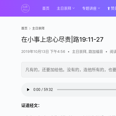
首页
主日崇拜
专题讲座
赞
首页
主日崇拜
在小事上忠心尽责|路19:11-27
2019年10月13日 下午4:56
•
主日崇拜
,
路加福音
•
阅读
凡有的，还要加给他。没有的，连他所有的，也
证道经文：