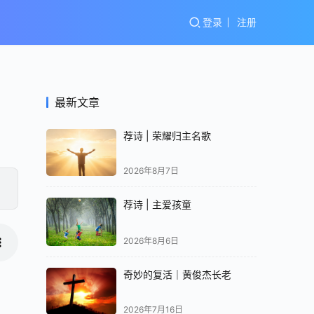
登录
注册
最新文章
荐诗 | 荣耀归主名歌
2026年8月7日
荐诗 | 主爱孩童
2026年8月6日
奇妙的复活｜黄俊杰长老
2026年7月16日