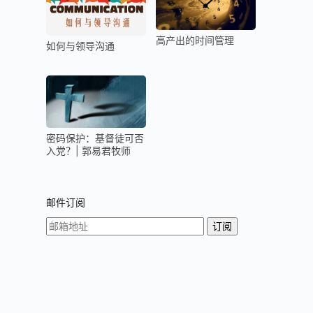
高产出的时间管理
如何与领导沟通
密码保护：基督徒可否
入党？| 郭易君牧师
邮件订阅