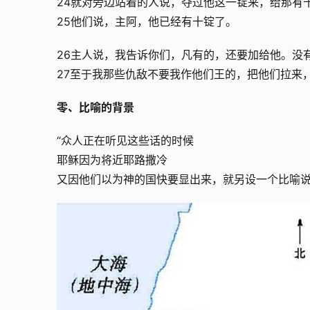
24就对旁边站着的人说，夺过他这一锭来，给那有
25他们说，主阿，他已经有十锭了。
26主人说，我告诉你们，凡有的，还要加给他。没
27至于我那些仇敌不要我作他们王的，把他们拉来
零、比喻的背景
“众人正在听见这些话的时候
耶稣因为将近耶路撒冷
又因他们以为神的国快要显出来，就另设一个比喻说