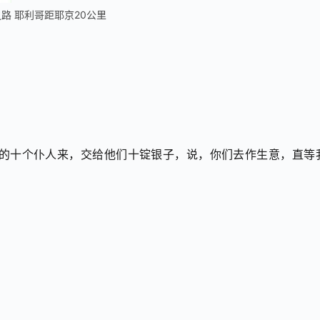
路 耶利哥距耶京20公里
他的十个仆人来，交给他们十锭银子，说，你们去作生意，直等