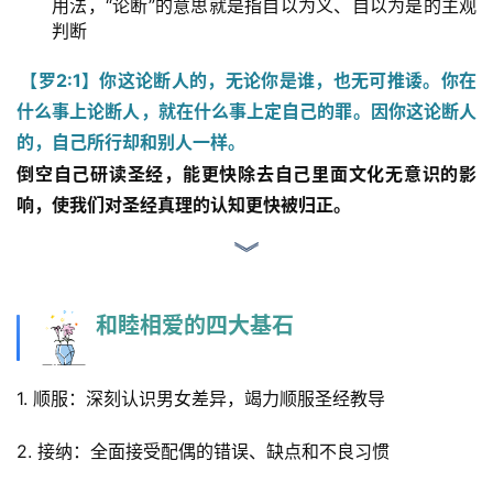
用法，“论断”的意思就是指自以为义、自以为是的主观
判断
【罗2:1】你这论断人的，无论你是谁，也无可推诿。你在
什么事上论断人，就在什么事上定自己的罪。因你这论断人
的，自己所行却和别人一样。
倒空自己研读圣经，能更快除去自己里面文化无意识的影
响，使我们对圣经真理的认知更快被归正。
和睦相爱的四大基石
1. 顺服：深刻认识男女差异，竭力顺服圣经教导
2. 接纳：全面接受配偶的错误、缺点和不良习惯