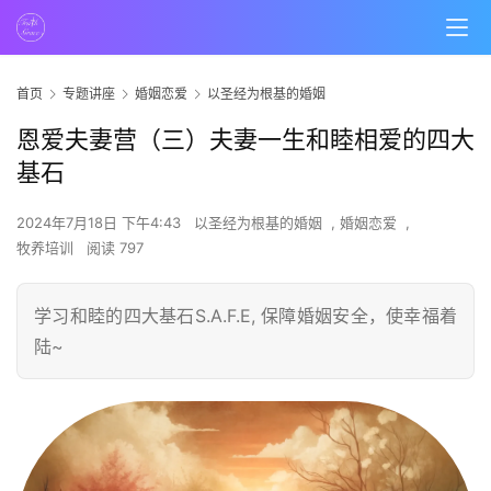
首页
专题讲座
婚姻恋爱
以圣经为根基的婚姻
恩爱夫妻营（三）夫妻一生和睦相爱的四大
基石
2024年7月18日 下午4:43
以圣经为根基的婚姻
,
婚姻恋爱
,
牧养培训
阅读 797
学习和睦的四大基石S.A.F.E, 保障婚姻安全，使幸福着
陆~