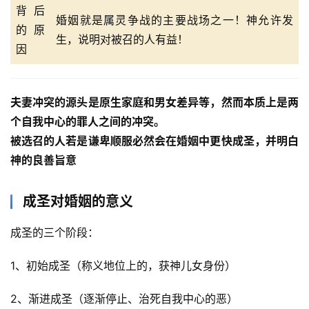
背后
婚姻就是属灵争战的主要战场之一！神允许发
的原
生，说明对被召的人有益！
因
夫妻冲突的源头是原生家庭和男女差异等，然而本质上是两
个自我中心的罪人之间的冲突。
被选召的人若是谦卑顺服必然会在婚姻中更快成圣，并明白
神的良善旨意
成圣对婚姻的意义
成圣的三个阶段：
1、初始成圣（称义地位上的，获神儿女身份）
2、渐进成圣（逐渐停止、治死自我中心的恶）