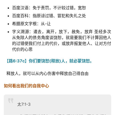
我
百度汉语：免于责罚，不计较过错，宽恕
们
百度百科：指原谅过错、冒犯和失礼之处
希腊原文字根：从-让
字义溯源：遣去，离开，放下，赦免，放弃 圣经多次
从免除人的债务角度谈饶恕，就是要我们不计算因他人
的过错使我们付上的代价，或放弃报复他人、让对方付
代价的心思
【路6:37c】你们要饶恕(释放)人，就必蒙饶恕。
  释放人，就可以从内心伤害中释放自己得自由
如何看出我们的自我中心
太7:1-3