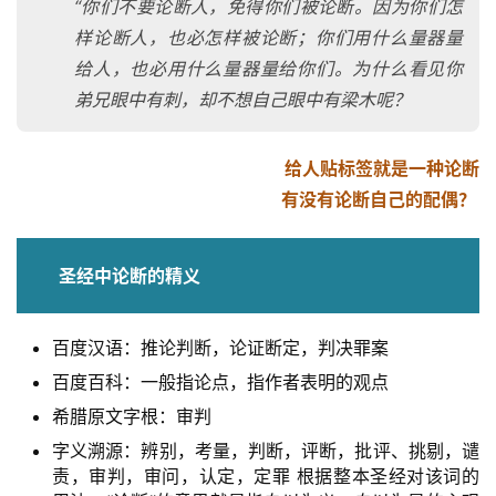
“你们不要论断人，免得你们被论断。因为你们怎
样论断人，也必怎样被论断；你们用什么量器量
给人，也必用什么量器量给你们。为什么看见你
弟兄眼中有刺，却不想自己眼中有梁木呢？
给人贴标签就是一种论断
有没有论断自己的配偶？
圣经中论断的精义
百度汉语：推论判断，论证断定，判决罪案
百度百科：一般指论点，指作者表明的观点
希腊原文字根：审判
字义溯源：辨别，考量，判断，评断，批评、挑剔，谴
责，审判，审问，认定，定罪 根据整本圣经对该词的