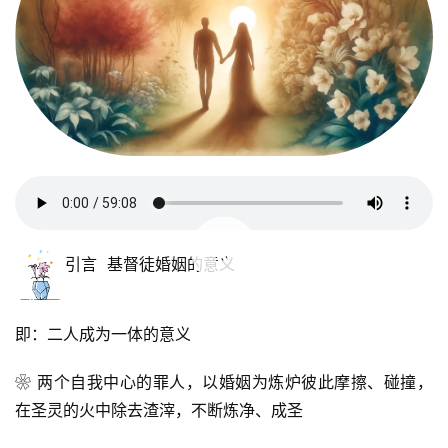
00:00 / 59:08
引言  基督徒婚姻的意义
即：二人成为一体的意义
❀ 两个自我中心的罪人，以婚姻为炼炉彼此摩擦、碰撞，
在圣灵的火中除去渣滓，不断炼净、成圣