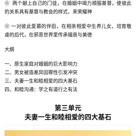
❀
 两个献上自己的门徒，在婚姻中竭力顺服基督，使彼此
的关系具有基督与教会的样式，来荣耀神 
❀ 一对彼此爱慕的伴侣，在相亲相爱中生养儿女，培育敬
虔的后代，在邪恶世界里传承福音与美德
大纲
一、原生家庭对婚姻的巨大影响力
二、男女被造差异因罪性引发冲突
三、夫妻一生和睦相爱的四大基石
四、和睦沟通：学之有道行之有法
第三单元
夫妻一生和睦相爱的四大基石