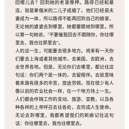
回哪儿去？回到她的老家摩押。路得已经和基
连，就是拿俄米的二儿子成婚了。他们已经是夫
妻成为一体，所以路得不能再回到自己的娘家，
无论她的婆婆去到哪里，她都要跟她到哪里。所
以第一句她说，“不要催我回去不跟随你，你往哪
里去，我也往那里去”。
人的这一生，可能要去很多地方。将来有一天你
们要去上海或者其他城市，去美国、去欧洲，去
全世界各地。但是，无论你们去哪里，都记住这
句话：你们两个是一体的，去留相伴。去就意味
着来路有很多的辛苦，旅途劳顿。现在很少有人
像以前的农业社会一样，在一个地方待上一生。
人们都会伴随工作的变动、旅游、宣教，以及各
种各样的上帝呼召去往各处，去完成人生使命。
无论去到哪里，我都希望我们的新娘记住这句
话：你往哪里去，我也往哪里去。