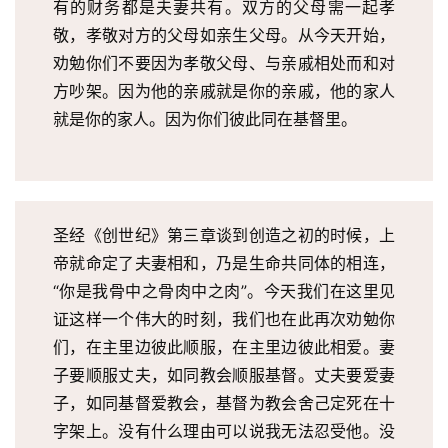
我
有的财务都是夫妻共有。双方的父母需一起孝
们
敬，孝敬对方的父母如亲生父母。从今天开始，
劝勉你们不要因为孝敬父母、与亲戚相处而和对
方吵架。因为他的亲戚就是你的亲戚，他的家人
就是你的家人。因为你们彼此同在基督里。
圣经《创世纪》第三章谈到创造之初的时候，上
帝就命定了夫妻相和，乃是生命共同体的相连，
“你是我骨中之骨肉中之肉”。今天我们在这里见
证这样一个伟大的时刻，我们也在此再次劝勉你
们，在主里边彼此顺服，在主里边彼此相爱。妻
子要顺服丈夫，如同教会顺服基督。丈夫要爱妻
子，如同基督爱教会，基督为教会舍己定死在十
字架上。没有什么理由可以说我无法忍受他。没