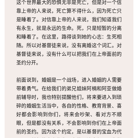
这个世界最大的恐惧无非是死亡，但是对一个信
页
靠上帝的人来说，死亡算不得什么，因为死亡只
主
是睡着了。对信靠上帝的人来说，我们知道我们
日
有永生，就是永远的生命。死，只是短暂的分离
崇
和睡着了。在这里，路得谈到她的心志：生死相
拜
随。所以对基督徒来说，没有离婚这个词汇。对
基督徒来说，没有什么可以把我们在上帝面前的
专
圣约分开。
题
讲
前面说到，婚姻是一个战场，进入婚姻的人需要
座
带着勇气。在给我们的弟兄姐妹阿楠和阿亚做婚
前辅导时，我也特别提醒他们，将来要进入到琐
赞
碎的婚姻生活当中，各自的性格、教育背景、喜
美
好都会影响到你们，将来会吵架、看对方不顺
敬
眼，但是都没有关系，不会影响到你们在上帝面
拜
前的圣约。因为这个约定，是以基督的宝血为代