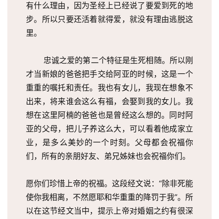
有什么理由，因为圣经上已经说了要爱到死的地
步。所以只要还活着就得爱，就没有理由逃脱这
里。
       忠诚之爱的第二个特征是生死相随。所以刚
才当新娘的爸爸把手交给阿亚的时候，这是一个
重重的嘱托和责任。我也有女儿，我现在想象不
出来，将来谁会这么有福，会娶到我的女儿。我
想在这里阿楠的爸爸也是曾经这么想的。同时阿
亚的父母，把儿子养这么大，可以看着他成家立
业，是多么美妙的一个时刻。父母都会祝福你
们，所有的亲朋好友、弟兄姊妹也会祝福你们。
愿你们珍惜上帝的祝福。这段经文说：“除非死能
使你我相离，不然愿耶和华重重的降罚于我”。所
以在这节经文当中，提示上帝对婚姻之约有很深