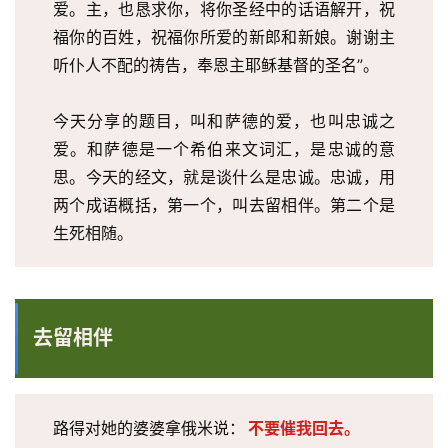
爱。主，也恳求你，将你圣经中的话语解开，祝
福你的百姓，祝福你所爱的新郎和新娘。谢谢主
听仆人不配的祷告，奉恩主耶稣基督的圣名”。
今天分享的题目，叫和萨德的爱，也叫忠诚之
爱。和萨德是一个希伯来文词汇，是忠诚的意
思。今天的经文，就是谈什么是忠诚。忠诚，用
两个成语概括，第一个，叫去留相伴。第二个是
生死相随。
去留相伴
路得对她的婆婆拿俄米说：
不要催我回去。