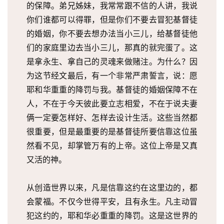
的保障。弟兄姊妹，我常常跟不信的人讲，我说
你们谁都可以得罪，但是你们不要去冒犯基督徒
的婚姻，你不要去想办法当小三儿，给基督徒他
们的家庭里边去当小三儿，那真的就完蛋了。这
是拿永生、拿自己的灵魂来做赌注。为什么？因
为这节经文最后，有一个非常严肃誓言，说：愿
耶和华重重的降罚与我。基督徒的婚姻保障不在
人，不在于今天彼此要立志相爱，不在于说夫妻
俩一定要怎样好、怎样去设计生活。这些当然都
很重要，但是最重要的是基督徒所要信靠这位虽
然看不见，却掌管万有的上帝。这位上帝是又真
又活的神。
从创造世界以来，凡是信靠这约在这里边的，都
会蒙福。不仅今世得平安，且有永生。凡主动冒
犯这约的，耶和华必重重的降罚。这是这世界的