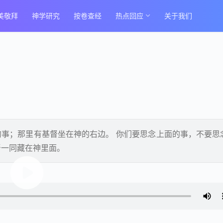
美敬拜
神学研究
按卷查经
热点回应
关于我们
事；那里有基督坐在神的右边。 你们要思念上面的事，不要思
督一同藏在神里面。