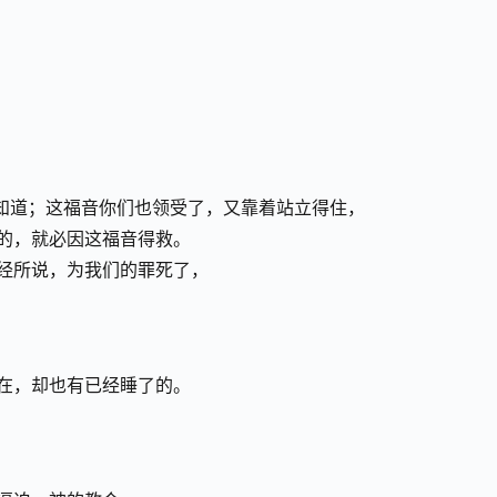
知道；这福音你们也领受了，又靠着站立得住， 
的，就必因这福音得救。 
经所说，为我们的罪死了， 
在，却也有已经睡了的。
 