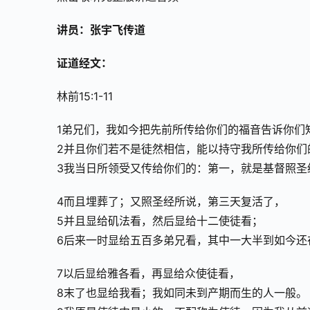
讲员：张宇飞传道
证道经文：
林前15:1-11
1弟兄们，我如今把先前所传给你们的福音告诉你们
2并且你们若不是徒然相信，能以持守我所传给你们
3我当日所领受又传给你们的：第一，就是基督照圣
4而且埋葬了；又照圣经所说，第三天复活了， 
5并且显给矶法看，然后显给十二使徒看； 
6后来一时显给五百多弟兄看，其中一大半到如今还
7以后显给雅各看，再显给众使徒看， 
8末了也显给我看；我如同未到产期而生的人一般。