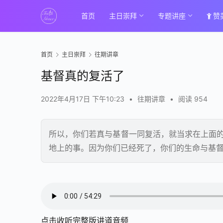
首页
主日崇拜
专题讲座
赞
首页
主日崇拜
往期讲章
基督真的复活了
2022年4月17日 下午10:23
•
往期讲章
•
阅读 954
所以，你们若真与基督一同复活，就当求在上面的
地上的事。因为你们已经死了，你们的生命与基
00:00 / 54:29
点击收听完整版讲道音频