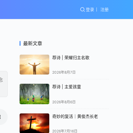
登录
注册
最新文章
荐诗 | 荣耀归主名歌
2026年8月7日
念
荐诗 | 主爱孩童
2026年8月6日
奇妙的复活｜黄俊杰长老
2026年7月16日