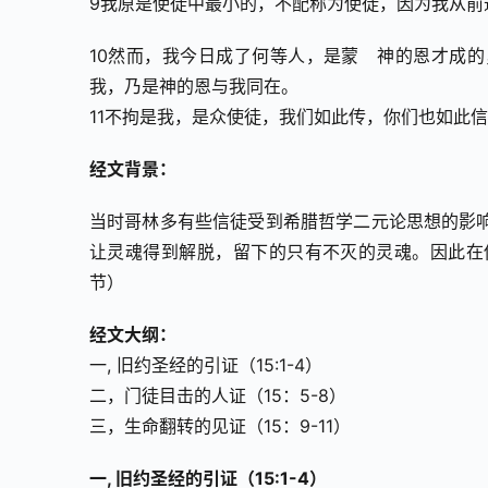
9我原是使徒中最小的，不配称为使徒，因为我从前
10然而，我今日成了何等人，是蒙　神的恩才成
我，乃是神的恩与我同在。 
11不拘是我，是众使徒，我们如此传，你们也如此信了
经文背景：
当时哥林多有些信徒受到希腊哲学二元论思想的影
让灵魂得到解脱，留下的只有不灭的灵魂。因此在
节）
经文大纲：
一, 旧约圣经的引证（15:1-4）
二，门徒目击的人证（15：5-8）
三，生命翻转的见证（15：9-11）
一, 旧约圣经的引证（15:1-4）