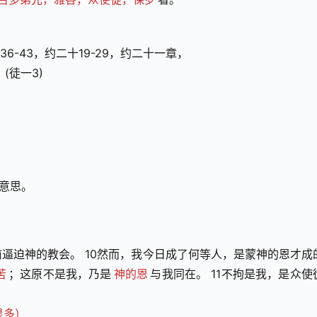
36-43，约二十19-29，约二十一章，
(徒一3)
）
的意思。
逼迫神的教会。 10然而，我今日成了何等人，是蒙神的恩才成
苦
；这原不是我，乃是
神的恩
与我同在。 11不拘是我，是众使
显多）