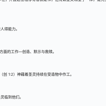
使人得能力。
个方面的工作—创造、默示与救赎。
（创 1:2）神藉着圣灵持续在受造物中作工。
圣灵临到他们。