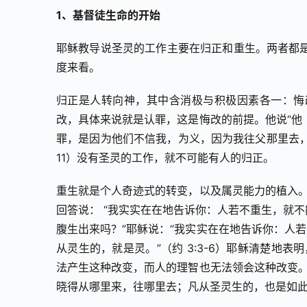
1、基督徒生命的开始
耶稣教导说圣灵的工作主要在归正和重生。两者都
度来看。
归正是人转向神，其中含消极与积极因素各一：悔
改，具体来说就是认罪，这是悔改的前提。他说“他
罪，是因为他们不信我，为义，因为我往父那里去，你
11）没有圣灵的工作，就不可能有人的归正。
重生就是个人奇迹式的转变，以及属灵能力的植入。
回答说： “我实实在在地告诉你：人若不重生，就
腹生出来吗？”耶稣说：“我实实在在地告诉你：人
从灵生的，就是灵。”（约 3:3-6）耶稣清楚地
法产生这种改变，而人的理智也无法领会这种改变。
晓得从哪里来，往哪里去；凡从圣灵生的，也是如此。”