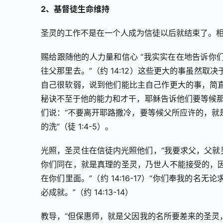
2、基督徒生命维持
圣灵的工作不是在一个人成为信徒以后就结束了。
赐给跟随他的人力量和信心 “我实实在在地告诉你
往父那里去。”（约 14:12）这些更大的事虽然
自己很软弱，说到他们能比主自己作更大的事，简
秘诀不至于他的能力和才干，耶稣告诉他们要等候那
们说：“不要离开耶路撒冷，要等候父所应许的，就
的洗”（徒 1:4-5）。
光照，圣灵住在信徒内光照他们，“我要求父，父就
你们同在，就是真理的圣灵，乃世人不能接受的，
在你们里面。”（约 14:16-17）“你们奉我的
必成就。”（约 14:13-14）
教导，“但保惠师，就是父因我的名所要差来的圣灵