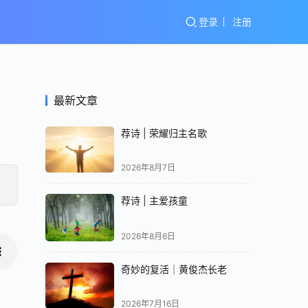
登录
注册
最新文章
荐诗 | 荣耀归主名歌
2026年8月7日
荐诗 | 主爱孩童
2026年8月6日
奇妙的复活｜黄俊杰长老
2026年7月16日