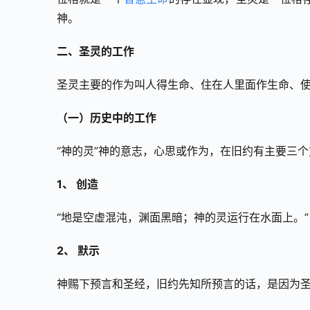
神。
二、圣灵的工作
圣灵主要的作为叫人得生命、住在人里面作生命、
（一）历史中的工作
“神的灵”神的意志，心思或作为，在旧约有主要三
1、 创造
“地是空虚混沌，渊面黑暗；神的灵运行在水面上。”
2、 默示
神赐下预言和圣经，旧约先知所预言的话，是因为