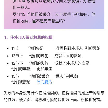
罗11:14 或者可以激动我骨肉之亲
发愤
，好救他
们一些人。
罗11:15 若他们被丢弃，天下就得与神和好，他
们被收纳，岂不是死而复生吗？
1、使外邦人得到救恩的祝福
11节 他们失足 救恩临到外邦人 引起忌妒
12节上 他们的过犯 成就世人的富足
12节下 他们的失败 成就了外邦人的富足
他们的丰盛 更加丰盛
15节 他们被丢弃 世人与神和好
他们被接纳
死而复活
失败的本身没有什么值得推崇的，值得推崇的是上帝的恩慈
的作为，使负面、消极和亏损的转化为正面、积极和祝福。