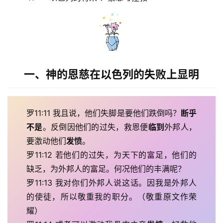
一、神的恩慈在以色列的失败上显明
罗11:11 我且说，他们失脚是要他们跌倒吗？
断乎
不是
。反倒因他们的过失，救恩便
临到
外邦人，
要激动他们
发愤
。
罗11:12 若他们的过失，为天下的富足，他们的
缺乏，为外邦人的富足。何况他们的丰满呢？
罗11:13 我对你们外邦人说这话。因我是外邦人
的使徒，所以敬重我的职分。（敬重原文作荣
耀）