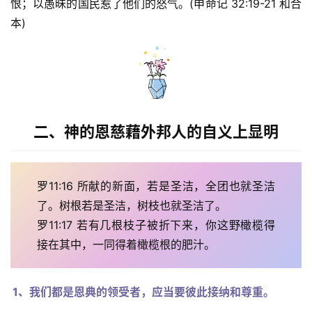
恨；以愚昧的国民惹了他们的怒气。(申命记 32:19-21 和合
本)
二、神的恩慈藉外邦人的自义上显明
罗11:16 所献的新面，若是圣洁，全团也就圣洁
了。树根若是圣洁，树枝也就圣洁了。
罗11:17 若有几根枝子被折下来，你这野橄榄得
接在其中，一同得着橄榄根的肥汁。
1、我们都是恩典的领受者，应当要彼此接纳和尊重。