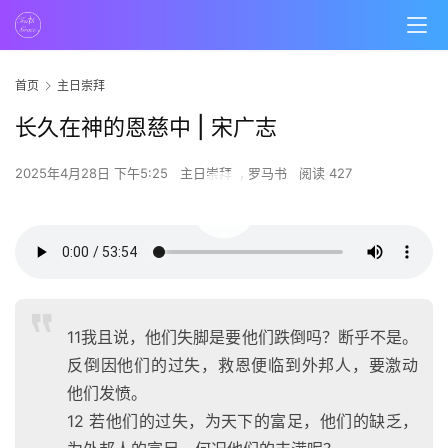
首页
主日崇拜
长久在神的恩慈中 | 宋广志
2025年4月28日 下午5:25
主日崇拜
,
罗马书
阅读 427
00:00 / 53:54
11我且说，他们失脚是要他们跌倒吗？断乎不是。
反倒因他们的过失，救恩便临到外邦人，要激动
他们发愤。
12 若他们的过失，为天下的富足，他们的缺乏，