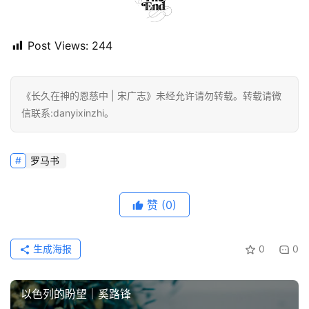
Post Views:
244
《长久在神的恩慈中 | 宋广志》未经允许请勿转载。转载请微
信联系:danyixinzhi。
罗马书
赞
(0)
生成海报
0
0
以色列的盼望｜奚路锋