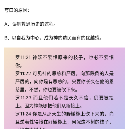
于
我
夸口的原因：
们
A、误解救恩历史的过程。
B、以自我为中心，成为神的选民而有的优越感。
罗11:21 神既不爱惜原来的枝子，也必不爱惜
你。
罗11:22 可见神的恩慈和严厉，向那跌倒的人是
严厉的，向你是有恩慈的。只要你长久在他的恩
慈里，不然，你也要被砍下来。
罗11:23 而且他们若不是长久不信，仍要被接
上。因为神能够把他们从新接上。
罗11:24 你是从那天生的野橄榄上砍下来的，尚
且逆着性得接在好橄榄上，何况这本树的枝子，