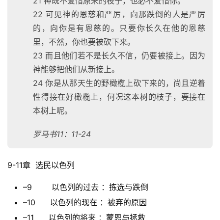
21 神既不爱惜原来的枝子，也必不爱惜你。
22 可见神的恩慈和严厉，向那跌倒的人是严厉
的，向你是有恩慈的。只要你长久在他的恩慈
里，不然，你也要被砍下来。
23 而且他们若不是长久不信，仍要被接上。因为
神能够把他们从新接上。
24 你是从那天生的野橄榄上砍下来的，尚且逆着
性得接在好橄榄上，何况这本树的枝子，要接在
本树上呢。
罗马书11：11-24
9-11章  选民以色列
–9 以色列的过去 ：拣选与跌倒
–10 以色列的现在 ：被弃的原因
–11 以色列的将来 ：蒙恩与拯救