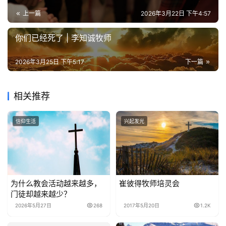
上一篇
2026年3月22日 下午4:57
你们已经死了 | 李知诚牧师
2026年3月25日 下午5:17
下一篇
相关推荐
信仰生活
兴起发光
为什么教会活动越来越多，
崔彼得牧师培灵会
门徒却越来越少？
2026年5月27日
268
2017年5月20日
1.2K