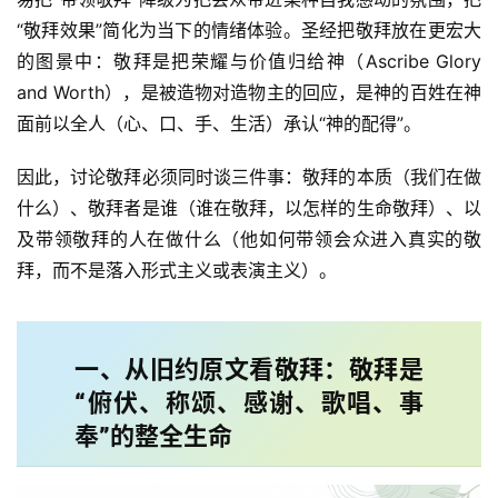
“敬拜效果”简化为当下的情绪体验。圣经把敬拜放在更宏大
的图景中：敬拜是把荣耀与价值归给神（Ascribe Glory 
and Worth），是被造物对造物主的回应，是神的百姓在神
面前以全人（心、口、手、生活）承认“神的配得”。
因此，讨论敬拜必须同时谈三件事：敬拜的本质（我们在做
什么）、敬拜者是谁（谁在敬拜，以怎样的生命敬拜）、以
及带领敬拜的人在做什么（他如何带领会众进入真实的敬
拜，而不是落入形式主义或表演主义）。
一、从旧约原文看敬拜：敬拜是
“俯伏、称颂、感谢、歌唱、事
奉”的整全生命