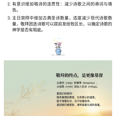
有意识增加唱诗的连贯性：减少诗歌之间的串词与祷
告。
主日崇拜中增加古典圣诗数量，适度减少现代诗歌数
量，敬拜团选诗歌可以提前发给牧区长，以确定诗歌的
神学是否有瑕疵。