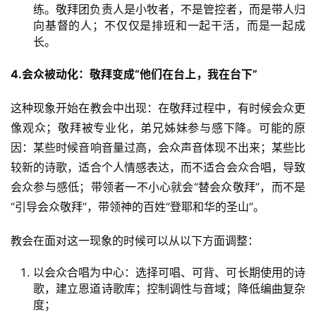
练。敬拜团负责人是小牧者，不是管控者，而是带人归
向基督的人；不仅仅是排班和一起干活，而是一起成
长。
4.
会众被动化：敬拜变成“他们在台上，我在台下”
这种现象开始在教会中出现：在敬拜过程中，有时候会众更
像观众；敬拜被专业化，弟兄姊妹参与感下降。可能的原
因：某些时候音响音量过高，会众声音体现不出来；某些比
较新的诗歌，适合个人情感表达，而不适合会众合唱，导致
会众参与感低；带领者一不小心就会“替会众敬拜”，而不是
“引导会众敬拜”，带领神的百姓“登耶和华的圣山”。
教会在面对这一现象的时候可以从以下方面调整：
以会众合唱为中心：选择可唱、可背、可长期使用的诗
歌，建立恩道诗歌库；控制调性与音域；降低编曲复杂
度；