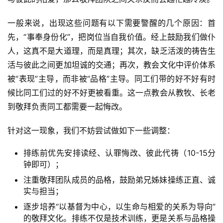
一般来说，出现这些问题有以下需要警醒的几个原因：首
先，“事奉身份化”，把岗位当自我价值。经上鼓励我们做仆
人，这真不是大道理，而是真理；其次，缺乏活泼的祷告生
活与彼此之间更加坦诚的交通；再次，教会文化中评价体系
被“表现”主导，而非被“品格”主导。同工们带的好不好有时
候比同工们过的好不好更被看重。这一点教会从教牧、长老
到敬拜负责同工都需要一起悔改。
针对这一现象，我们不妨尝试做如下一些调整：
排练前优先安排读经、认罪悔改、彼此代祷（10-15分
钟即可）；
注重敬拜团队成员的品格，鼓励弟兄姊妹操练正直、诚
实与担当；
逐步培养“以基督为中心，以生命与相爱的关系为导向”
的敬拜文化。排练不仅是技术训练，更是关系与品格操