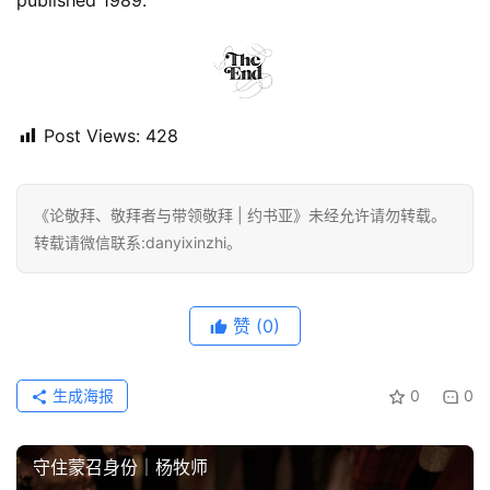
published 1989.
Post Views:
428
《论敬拜、敬拜者与带领敬拜 | 约书亚》未经允许请勿转载。
转载请微信联系:danyixinzhi。
赞
(0)
生成海报
0
0
守住蒙召身份｜杨牧师