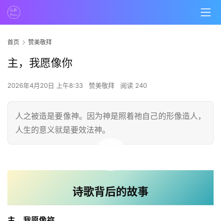
首页
赞美敬拜
主，我愿像你
2026年4月20日 上午8:33
赞美敬拜
阅读 240
人之被造是要像神。因为神是照着祂自己的形像造人，
人生的意义就是要效法神。
00:00 / 03:12
诗歌背后的故事
主，我愿像祢