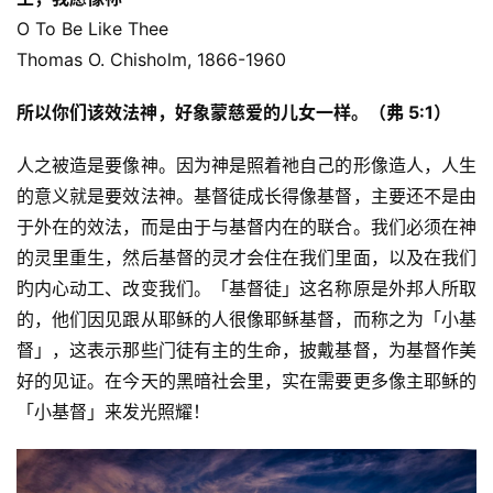
O To Be Like Thee
Thomas O. Chisholm, 1866-1960
所以你们该效法神，好象蒙慈爱的儿女一样。（弗 5:1）
人之被造是要像神。因为神是照着祂自己的形像造人，人生
的意义就是要效法神。基督徒成长得像基督，主要还不是由
于外在的效法，而是由于与基督内在的联合。我们必须在神
的灵里重生，然后基督的灵才会住在我们里面，以及在我们
旳内心动工、改变我们。「基督徒」这名称原是外邦人所取
的，他们因见跟从耶稣的人很像耶稣基督，而称之为「小基
督」，这表示那些门徒有主的生命，披戴基督，为基督作美
好的见证。在今天的黑暗社会里，实在需要更多像主耶稣的
「小基督」来发光照耀！