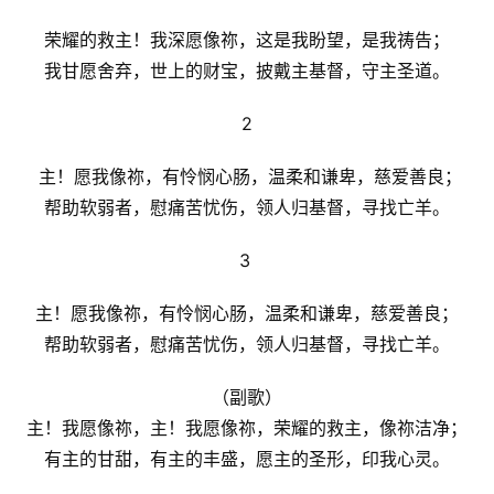
经
荣耀的救主！我深愿像祢，这是我盼望，是我祷告；
热
我甘愿舍弃，世上的财宝，披戴主基督，守主圣道。
点
回
2
应
 主！愿我像祢，有怜悯心肠，温柔和谦卑，慈爱善良；
帮助软弱者，慰痛苦忧伤，领人归基督，寻找亡羊。
关
于
3 
我
们
主！愿我像祢，有怜悯心肠，温柔和谦卑，慈爱善良；
帮助软弱者，慰痛苦忧伤，领人归基督，寻找亡羊。
（副歌）
主！我愿像祢，主！我愿像祢，荣耀的救主，像祢洁净；
有主的甘甜，有主的丰盛，愿主的圣形，印我心灵。