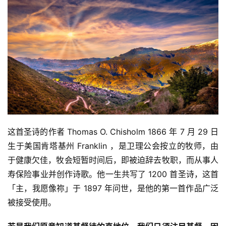
这首圣诗的作者 Thomas O. Chisholm 1866 年 7 月 29 日
生于美国肯塔基州 Franklin ，是卫理公会按立的牧师，由
于健康欠佳，牧会短暂时间后，即被迫辞去牧职，而从事人
寿保险事业并创作诗歌。他一生共写了 1200 首圣诗，这首
「主，我愿像祢」于 1897 年问世，是他的第一首作品广泛
被接受使用。