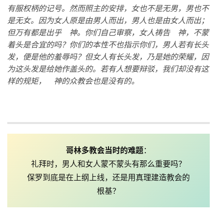
有服权柄的记号。然而照主的安排，女也不是无男，男也不
是无女。因为女人原是由男人而出，男人也是由女人而出；
但万有都是出乎 神。你们自己审察，女人祷告 神，不蒙
着头是合宜的吗？你们的本性不也指示你们，男人若有长头
发，便是他的羞辱吗？但女人有长头发，乃是她的荣耀，因
为这头发是给她作盖头的。若有人想要辩驳，我们却没有这
样的规矩， 神的众教会也是没有的。
哥林多教会当时的难题
：
礼拜时，男人和女人蒙不蒙头有那么重要吗？
保罗到底是在上纲上线，还是用真理建造教会的
根基？