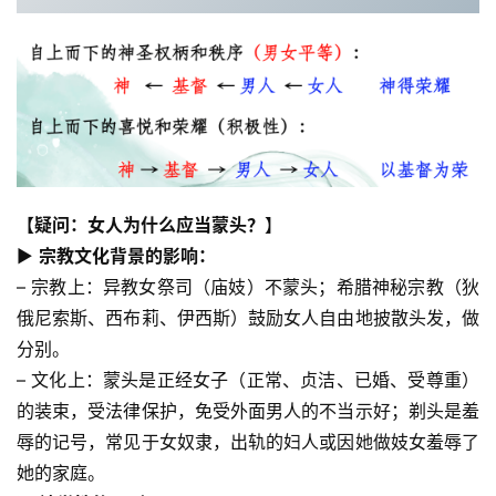
拜
专
题
讲
座
【疑问：女人为什么应当蒙头？
】
赞
▶︎ 
宗教文化背景的影响：
美
– 宗教上：异教女祭司（庙妓）不蒙头；希腊神秘宗教（狄
敬
俄尼索斯、西布莉、伊西斯）鼓励女人自由地披散头发，做
拜
分别。
– 文化上：蒙头是正经女子（正常、贞洁、已婚、受尊重）
神
登录
注册
的装束，受法律保护，免受外面男人的不当示好；剃头是羞
学
辱的记号，常见于女奴隶，出轨的妇人或因她做妓女羞辱了
研
究
她的家庭。