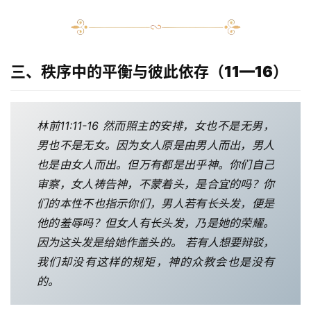
三、秩序中的平衡与彼此依存（11—16）
林前11:11-16 然而照主的安排，女也不是无男，
男也不是无女。因为女人原是由男人而出，男人
也是由女人而出。但万有都是出乎神。你们自己
审察，女人祷告神，不蒙着头，是合宜的吗？你
们的本性不也指示你们，男人若有长头发，便是
他的羞辱吗？但女人有长头发，乃是她的荣耀。
因为这头发是给她作盖头的。 若有人想要辩驳，
我们却没有这样的规矩，神的众教会也是没有
的。