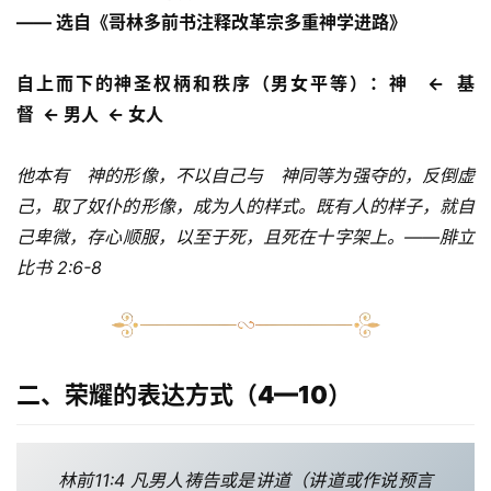
—— 选自《哥林多前书注释改革宗多重神学进路》
自上而下的神圣权柄和秩序（男女平等）：神   ←  基
督  ← 男人  ← 女人
他本有　神的形像，不以自己与　神同等为强夺的，反倒虚
己，取了奴仆的形像，成为人的样式。既有人的样子，就自
己卑微，存心顺服，以至于死，且死在十字架上。——腓立
比书 2:6-8
二、荣耀的表达方式（4—10）
林前11:4 凡男人祷告或是讲道（讲道或作说预言