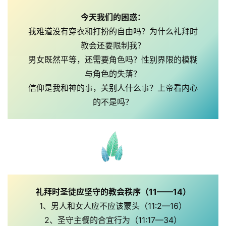
今天我们的困惑：
我难道没有穿衣和打扮的自由吗？为什么礼拜时
教会还要限制我？
男女既然平等，还需要角色吗？性别界限的模糊
与角色的失落？
信仰是我和神的事，关别人什么事？上帝看内心
的不是吗？
礼拜时圣徒应坚守的教会秩序（11——14）
1、男人和女人应不应该蒙头（11:2—16）
2、圣守主餐的合宜行为（11:17—34）