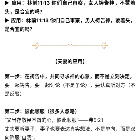
▶︎ 
应用：林前11:13 你们自己审察，女人祷告神，不蒙着
头，是合宜的吗？
▶︎ 
应用：林前11:13 你们自己审察，男人祷告神，蒙着头，
是合宜的吗？
【
夫妻的应用
】
第一步：在祷告中，共同寻求神的心意，而不是立刻决定。
要一起祷告，要一起讨论（不是争论），要认真听对方（不
是反驳）
第二步：彼此顺服（很多人忽略）
“又当存敬畏基督的心，彼此顺服”——弗5:21
丈夫要听妻子，妻子也要表达真实想法，不是单向，而是双
向降服“自我”。