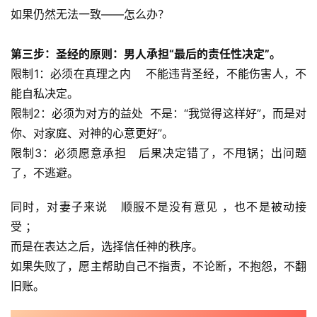
如果仍然无法一致——怎么办？
第三步：圣经的原则：男人承担“最后的责任性决定”。
限制1：必须在真理之内    不能违背圣经，不能伤害人，不
能自私决定。
限制2：必须为对方的益处  不是：“我觉得这样好”，而是对
你、对家庭、对神的心意更好”。
限制3：必须愿意承担   后果决定错了，不甩锅；出问题
了，不逃避。
同时，对妻子来说   顺服不是没有意见 ，也不是被动接
受 ；
而是在表达之后，选择信任神的秩序。   
如果失败了，愿主帮助自己不指责，不论断，不抱怨，不翻
旧账。