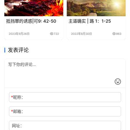
抵挡罪的诱惑|可9: 42-50
主道确实 | 路 1：1-25
2023年9月26日
722
2022年8月30日
863
发表评论
*
昵称：
*
邮箱：
网址：