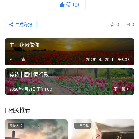
赞
(0)
生成海报
0
0
主，我愿像你
上一篇
2026年4月20日 上午8:33
荐诗 | 园中同行歌
2026年4月21日 下午1:00
下一篇
相关推荐
加拉太书
主日崇拜