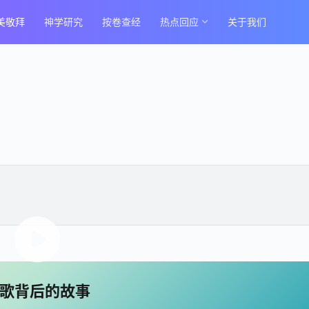
美敬拜
神学研究
按卷查经
热点回应
关于我们
歌背后的故事