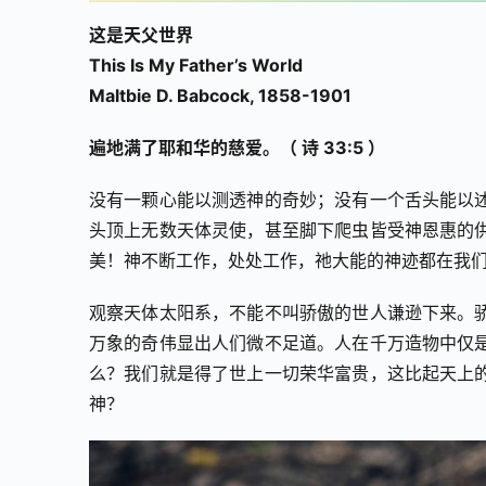
这是天父世界
This Is My Father’s World
Maltbie D. Babcock, 1858-1901
遍地满了耶和华的慈爱。（ 诗 33:5 ）
没有一颗心能以测透神的奇妙；没有一个舌头能以
头顶上无数天体灵使，甚至脚下爬虫皆受神恩惠的
美！神不断工作，处处工作，祂大能的神迹都在我
观察天体太阳系，不能不叫骄傲的世人谦逊下来。
万象的奇伟显出人们微不足道。人在千万造物中仅
么？我们就是得了世上一切荣华富贵，这比起天上
神？