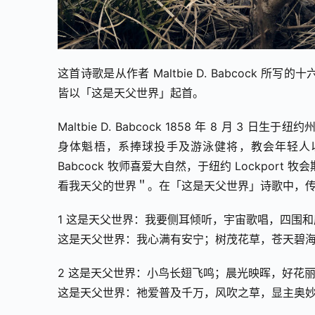
这首诗歌是从作者 Maltbie D. Babcock 
皆以「这是天父世界」起首。
Maltbie D. Babcock 1858 年 8 月 3
身体魁梧，系捧球投手及游泳健将，教会年轻人
Babcock 牧师喜爱大自然，于纽约 Lockpo
看我天父的世界＂。在「这是天父世界」诗歌中，
1 这是天父世界：我要侧耳倾听，宇宙歌唱，四围
这是天父世界：我心满有安宁；树茂花草，苍天碧
2 这是天父世界：小鸟长翅飞鸣；晨光映晖，好花
这是天父世界：祂爱普及千万，风吹之草，显主奥