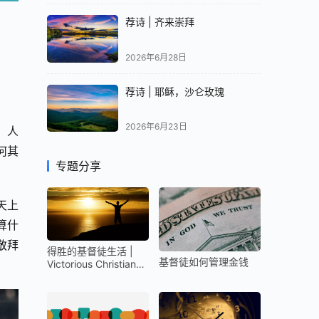
荐诗 | 齐来崇拜
2026年6月28日
荐诗 | 耶稣，沙仑玫瑰
2026年6月23日
。人
何其
专题分享
天上
算什
敬拜
得胜的基督徒生活 |
基督徒如何管理金钱
Victorious Christian
Life