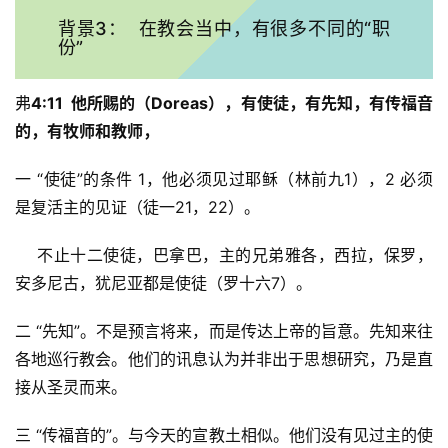
背景3： 在教会当中，有很多不同的“职
份”
弗
4:11  他所赐的（Doreas），有使徒，有先知，有传福音
的，有牧师和教师，
一 “使徒”的条件 1，他必须见过耶稣（林前九1），2 必须
是复活主的见证（徒一21，22）。
    不止十二使徒，巴拿巴，主的兄弟雅各，西拉，保罗，
安多尼古，犹尼亚都是使徒（罗十六7）。
二 “先知”。不是预言将来，而是传达上帝的旨意。先知来往
各地巡行教会。他们的讯息认为并非出于思想研究，乃是直
接从圣灵而来。
三 “传福音的”。与今天的宣教土相似。他们没有见过主的使