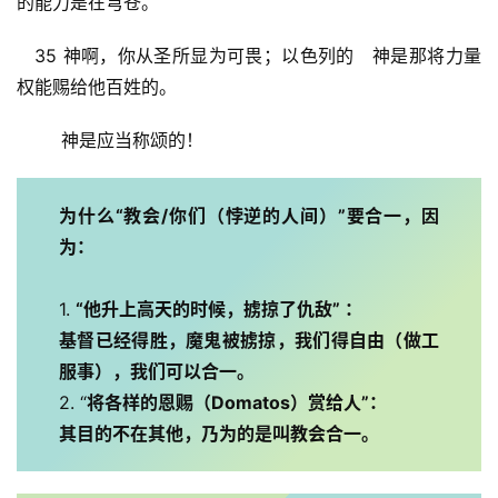
的能力是在穹苍。
   35 神啊，你从圣所显为可畏；以色列的　神是那将力量
权能赐给他百姓的。
        神是应当称颂的！
为什么“教会/你们（悖逆的人间）”要合一，因
为：
1. 
“他升上高天的时候，掳掠了仇敌” ：
基督已经得胜，魔鬼被掳掠，我们得自由（做工
服事），我们可以合一。
2. “
将各样的恩赐（Domatos）赏给人”：
其目的不在其他，乃为的是叫教会合一。