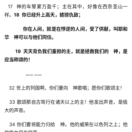
  17  神的车辇累万盈千；主在其中，好像在西奈圣山一
样。
18  你已经升上高天，掳掠仇敌；
               你在人间，就是在悖逆的人间，受了供献，叫耶和
华　神可以与他们同住。
19
  天天背负我们重担的主，就是拯救我们的　神，是
应当称颂的！
…… ……
   32 世上的列国啊，你们要向　神歌唱；愿你们歌颂主！
   33 歌颂那自古驾行在诸天以上的主！他发出声音，是极
大的声音。
   34 你们要将能力归给　神。他的威荣在以色列之上；他