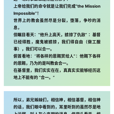
上帝给我们的命令就是让我们完成“the Mission
Impossible”！
世界上的教会虽然尽是分裂，堕落，争吵的消
息，
但瞩目看天：“他升上高天，掳掠了仇敌” ：基督
已经得胜，魔鬼被掳掠，我们得自由（做工服
事），我们可以合一。
俯首看地：
“
将各样的恩赐赏给人”：他赐下各样
的恩赐，乃为的是叫教会合一。
在基督里，我们实实在在，真真实实能够经历这
地上不能有的 “合一。”
所以，弟兄姊妹们，相信神，相信基督，相信神
的话，我们眼中看到的，耳里听到的虽然尽是地