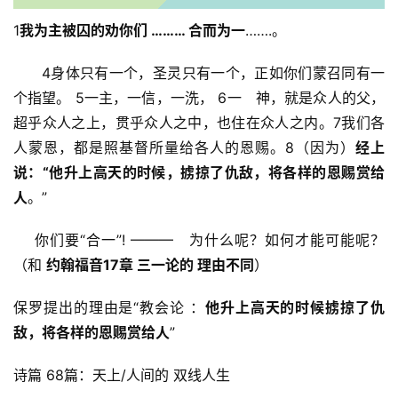
1
我为主被囚的劝你们 
……… 
合而为一
…….。
      4身体只有一个，圣灵只有一个，正如你们蒙召同有一
个指望。 5一主，一信，一洗， 6一　神，就是众人的父，
超乎众人之上，贯乎众人之中，也住在众人之内。7我们各
人蒙恩，都是照基督所量给各人的恩赐。8（因为）
经上
说：“他升上高天的时候，掳掠了仇敌，将各样的恩赐赏给
人
。”
    你们要“合一”! ———   为什么呢？如何才能可能呢？
（和 
约翰福音17章 三一论的 理由不同
）
保罗提出的理由是“教会论 ：
他升上高天的时候掳掠了仇
敌，将各样的恩赐赏给人
”
诗篇 68篇：天上/人间的 双线人生