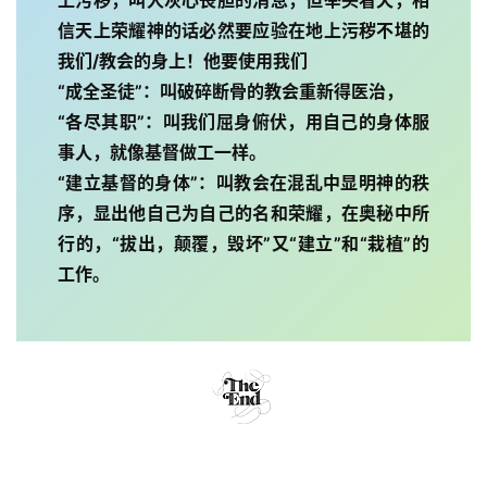
上污秽，叫人灰心丧胆的消息，但举头看天，相
信天上荣耀神的话必然要应验在地上污秽不堪的
我们/教会的身上！他要使用我们
“成全圣徒”：叫破碎断骨的教会重新得医治，
“各尽其职”：叫我们屈身俯伏，用自己的身体服
事人，就像基督做工一样。
“建立基督的身体”：叫教会在混乱中显明神的秩
序，显出他自己为自己的名和荣耀，在奥秘中所
行的，“拔出，颠覆，毁坏”又“建立”和“栽植”的
工作。