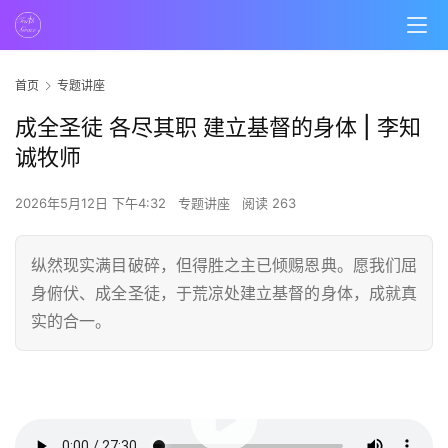
首页
专题讲座
成全圣徒 各尽其职 建立基督的身体 | 李知
诚牧师
2026年5月12日 下午4:32
专题讲座
阅读 263
纵然现实满目破碎，但得胜之主已倾赐恩典。愿我们屈
身俯伏、成全圣徒，于荒凉处建立基督的身体，成就真
实的合一。
00:00 / 27:34