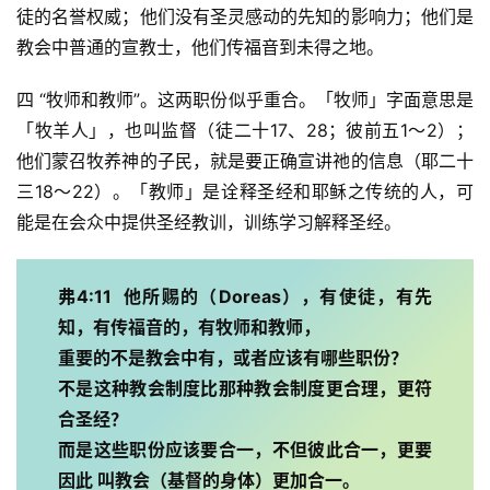
徒的名誉权威；他们没有圣灵感动的先知的影响力；他们是
教会中普通的宣教士，他们传福音到未得之地。
四 “牧师和教师”。这两职份似乎重合。「牧师」字面意思是
「牧羊人」，也叫监督（徒二十17、28；彼前五1～2）；
他们蒙召牧养神的子民，就是要正确宣讲祂的信息（耶二十
三18～22）。「教师」是诠释圣经和耶稣之传统的人，可
能是在会众中提供圣经教训，训练学习解释圣经。
弗4:11  他所赐的（Doreas），有使徒，有先
知，有传福音的，有牧师和教师，
重要的不是教会中有，或者应该有哪些职份？
不是这种教会制度比那种教会制度更合理，更符
合圣经？
而是这些职份应该要合一，不但彼此合一，更要 
因此 叫教会（基督的身体）更加合一。
首