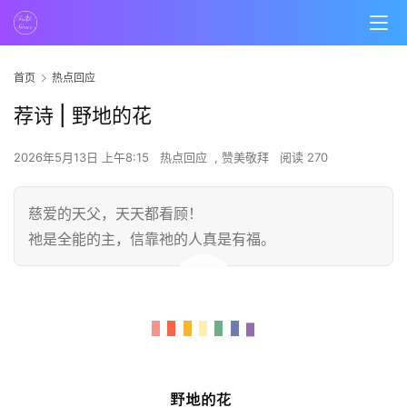
首页
热点回应
荐诗 | 野地的花
2026年5月13日 上午8:15
热点回应
,
赞美敬拜
阅读 270
慈爱的天父，天天都看顾！
祂是全能的主，信靠祂的人真是有福。
00:00 / 03:31