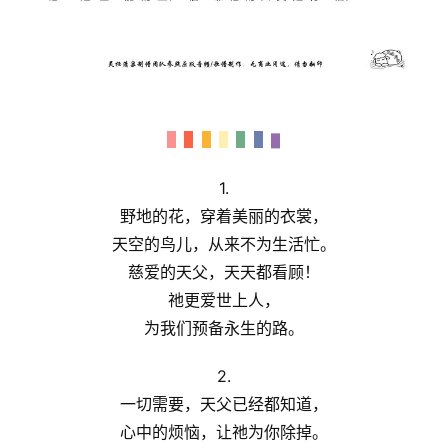
1.
野地的花，穿着美丽的衣裳，
天空的鸟儿，从来不为生活忙。
慈爱的天父，天天都看顾！
祂更爱世上人，
为我们预备永生的路。
2.
首
页
一切需要，天父已经都知道，
心中的烦恼，让祂为你除掉。