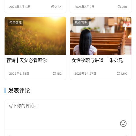
2024年3月13日
2.3K
2026年6月2日
469
赞美敬拜
热点回应
荐诗 | 天父必看顾你
女性牧职与讲道 ｜朱弟兄
2026年6月8日
182
2025年6月27日
1.6K
发表评论